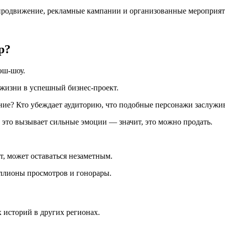
 продвижение, рекламные кампании и организованные мероприят
р?
эш-шоу.
з жизни в успешный бизнес-проект.
ние? Кто убеждает аудиторию, что подобные персонажи заслужи
 это вызывает сильные эмоции — значит, это можно продать.
ет, может оставаться незаметным.
иллионы просмотров и гонорары.
историй в других регионах.