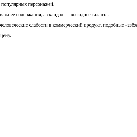
х популярных персонажей.
 важнее содержания, а скандал — выгоднее таланта.
человеческие слабости в коммерческий продукт, подобные «звёзд
сцену.