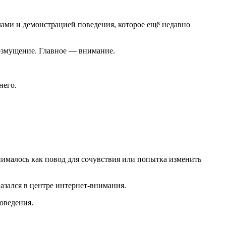
лами и демонстрацией поведения, которое ещё недавно
озмущение. Главное — внимание.
него.
ималось как повод для сочувствия или попытка изменить
азался в центре интернет-внимания.
оведения.