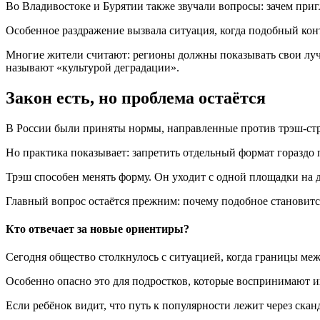
Во Владивостоке и Бурятии также звучали вопросы: зачем приг
Особенное раздражение вызвала ситуация, когда подобный конт
Многие жители считают: регионы должны показывать свои луч
называют «культурой деградации».
Закон есть, но проблема остаётся
В России были приняты нормы, направленные против трэш-ст
Но практика показывает: запретить отдельный формат гораздо 
Трэш способен менять форму. Он уходит с одной площадки на др
Главный вопрос остаётся прежним: почему подобное становит
Кто отвечает за новые ориентиры?
Сегодня общество столкнулось с ситуацией, когда границы ме
Особенно опасно это для подростков, которые воспринимают и
Если ребёнок видит, что путь к популярности лежит через ска