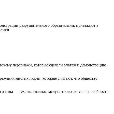
монстрации разрушительного образа жизни, приезжают в
блики.
почему персонажи, которые сделали эпатаж и демонстрацию
дражения многих людей, которые считают, что общество
 типа — тех, чья главная заслуга заключается в способности