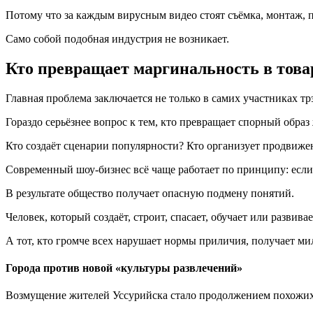
Потому что за каждым вирусным видео стоят съёмка, монтаж,
Само собой подобная индустрия не возникает.
Кто превращает маргинальность в това
Главная проблема заключается не только в самих участниках тр
Гораздо серьёзнее вопрос к тем, кто превращает спорный обра
Кто создаёт сценарии популярности? Кто организует продвиже
Современный шоу-бизнес всё чаще работает по принципу: если
В результате общество получает опасную подмену понятий.
Человек, который создаёт, строит, спасает, обучает или развива
А тот, кто громче всех нарушает нормы приличия, получает м
Города против новой «культуры развлечений»
Возмущение жителей Уссурийска стало продолжением похожих 