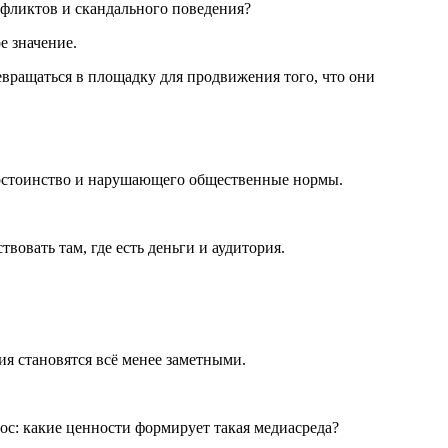
нфликтов и скандального поведения?
е значение.
вращаться в площадку для продвижения того, что они
достоинство и нарушающего общественные нормы.
овать там, где есть деньги и аудитория.
я становятся всё менее заметными.
ос: какие ценности формирует такая медиасреда?