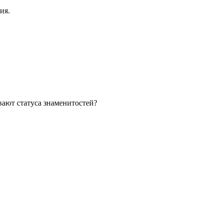
ия.
вают статуса знаменитостей?