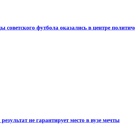
ды советского футбола оказались в центре полити
результат не гарантирует место в вузе мечты