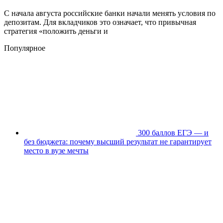
С начала августа российские банки начали менять условия по
депозитам. Для вкладчиков это означает, что привычная
стратегия «положить деньги и
Популярное
300 баллов ЕГЭ — и
без бюджета: почему высший результат не гарантирует
место в вузе мечты