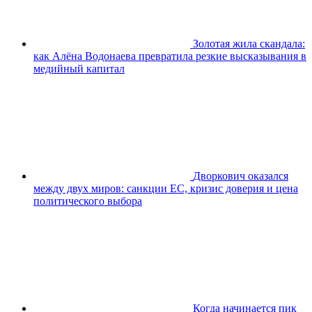
Золотая жила скандала:
как Алёна Водонаева превратила резкие высказывания в
медийный капитал
Дворкович оказался
между двух миров: санкции ЕС, кризис доверия и цена
политического выбора
Когда начинается пик