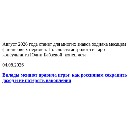
Август 2026 года станет для многих знаков зодиака месяцем
финансовых перемен. По словам астролога и таро-
консультанта Юлии Бабаевой, конец лета
04.08.2026
Вклады меняют правила игры: как россиянам сохранить
доход и не потерять накопления