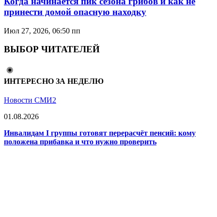
Когда начинается пик сезона грибов и как не
принести домой опасную находку
Июл 27, 2026, 06:50 пп
ВЫБОР ЧИТАТЕЛЕЙ
ИНТЕРЕСНО ЗА НЕДЕЛЮ
Новости СМИ2
01.08.2026
Инвалидам I группы готовят перерасчёт пенсий: кому
положена прибавка и что нужно проверить