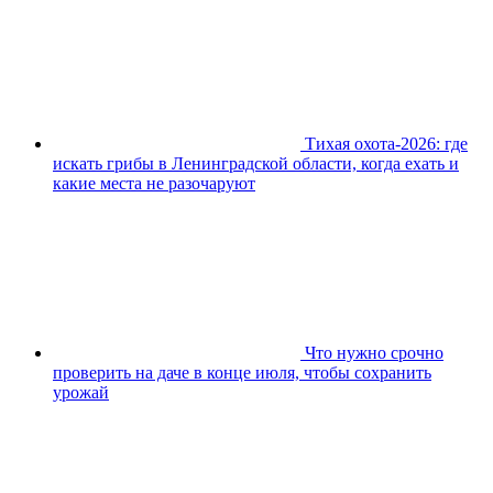
Тихая охота-2026: где
искать грибы в Ленинградской области, когда ехать и
какие места не разочаруют
Что нужно срочно
проверить на даче в конце июля, чтобы сохранить
урожай