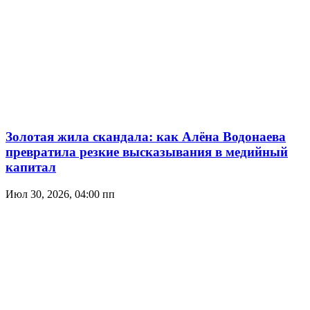
Золотая жила скандала: как Алёна Водонаева
превратила резкие высказывания в медийный
капитал
Июл 30, 2026, 04:00 пп