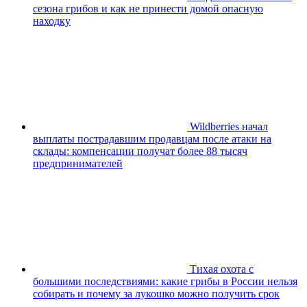
сезона грибов и как не принести домой опасную
находку
Wildberries начал
выплаты пострадавшим продавцам после атаки на
склады: компенсации получат более 88 тысяч
предпринимателей
Тихая охота с
большими последствиями: какие грибы в России нельзя
собирать и почему за лукошко можно получить срок