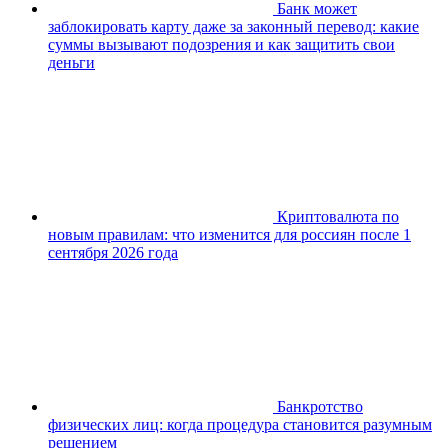
Банк может
заблокировать карту даже за законный перевод: какие
суммы вызывают подозрения и как защитить свои
деньги
Криптовалюта по
новым правилам: что изменится для россиян после 1
сентября 2026 года
Банкротство
физических лиц: когда процедура становится разумным
решением