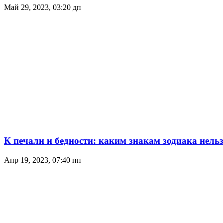
Май 29, 2023, 03:20 дп
К печали и бедности: каким знакам зодиака нельз
Апр 19, 2023, 07:40 пп