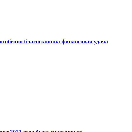
т особенно благосклонна финансовая удача
арт 2023 года будет счастливым