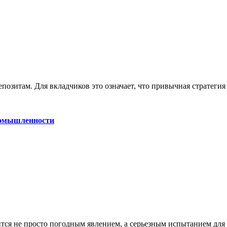
епозитам. Для вкладчиков это означает, что привычная стратеги
промышленности
ится не просто погодным явлением, а серьезным испытанием для