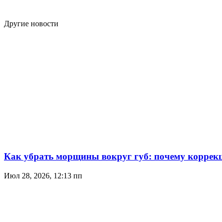
Другие новости
Как убрать морщины вокруг губ: почему коррекц
Июл 28, 2026, 12:13 пп