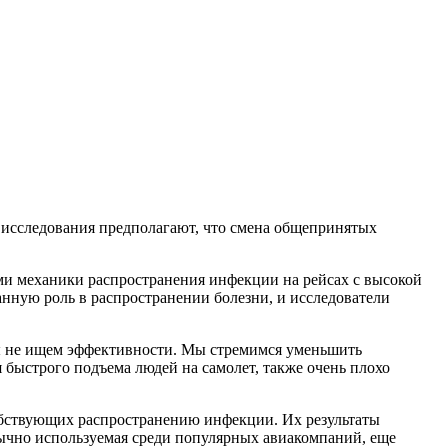
 исследования предполагают, что смена общепринятых
ами механики распространения инфекции на рейсах с высокой
ную роль в распространении болезни, и исследователи
мы не ищем эффективности. Мы стремимся уменьшить
 быстрого подъема людей на самолет, также очень плохо
обствующих распространению инфекции. Их результаты
 обычно используемая среди популярных авиакомпаний, еще