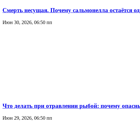
Смерть несущая. Почему сальмонелла остаётся о
Июн 30, 2026, 06:50 пп
Что делать при отравлении рыбой: почему опасны
Июн 29, 2026, 06:50 пп