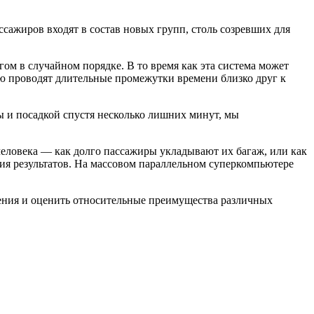
сажиров входят в состав новых групп, столь созревших для
ом в случайном порядке. В то время как эта система может
ью проводят длительные промежутки времени близко друг к
 и посадкой спустя несколько лишних минут, мы
человека — как долго пассажиры укладывают их багаж, или как
ния результатов. На массовом параллельном суперкомпьютере
ения и оценить относительные преимущества различных