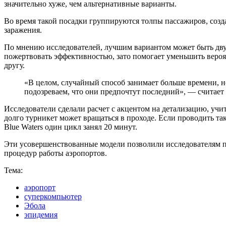
значительно хуже, чем альтернативные варианты.
Во время такой посадки группируются толпы пассажиров, созд
заражения.
По мнению исследователей, лучшим вариантом может быть двухз
пожертвовать эффективностью, зато помогает уменьшить вероя
другу.
«В целом, случайный способ занимает больше времени, 
подозреваем, что они предпочтут последний», — считае
Исследователи сделали расчет с акцентом на детализацию, уч
долго турникет может вращаться в проходе. Если проводить та
Blue Waters один цикл занял 20 минут.
Эти усовершенствованные модели позволили исследователям п
процедур работы аэропортов.
Тема:
аэропорт
суперкомпьютер
Эбола
эпидемия