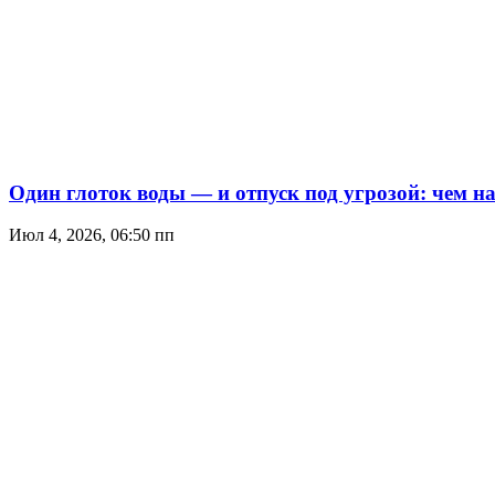
Один глоток воды — и отпуск под угрозой: чем н
Июл 4, 2026, 06:50 пп