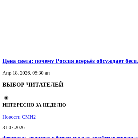
Цена света: почему Россия всерьёз обсуждает бес
Апр 18, 2026, 05:30 дп
ВЫБОР ЧИТАТЕЛЕЙ
ИНТЕРЕСНО ЗА НЕДЕЛЮ
Новости СМИ2
31.07.2026
Фестиваль, политика и бизнес: сколько зарабатывает окр