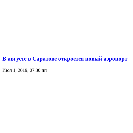
В августе в Саратове откроется новый аэропорт
Июл 1, 2019, 07:30 пп