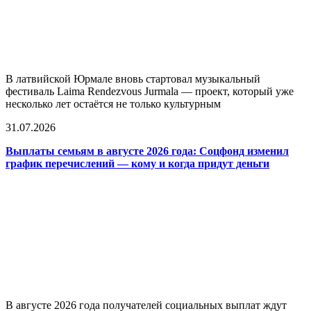
В латвийской Юрмале вновь стартовал музыкальный
фестиваль Laima Rendezvous Jurmala — проект, который уже
несколько лет остаётся не только культурным
31.07.2026
Выплаты семьям в августе 2026 года: Соцфонд изменил
график перечислений — кому и когда придут деньги
В августе 2026 года получателей социальных выплат ждут