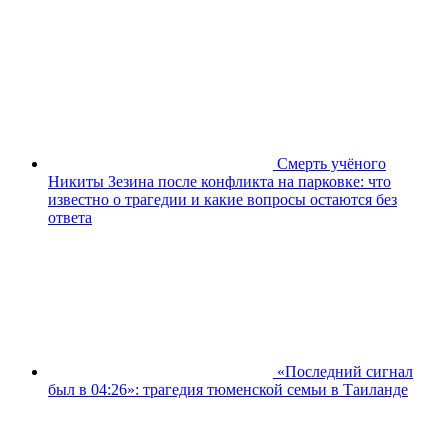
Смерть учёного
Никиты Зезина после конфликта на парковке: что
известно о трагедии и какие вопросы остаются без
ответа
«Последний сигнал
был в 04:26»: трагедия тюменской семьи в Таиланде