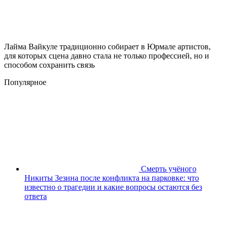
Лайма Вайкуле традиционно собирает в Юрмале артистов,
для которых сцена давно стала не только профессией, но и
способом сохранить связь
Популярное
Смерть учёного
Никиты Зезина после конфликта на парковке: что
известно о трагедии и какие вопросы остаются без
ответа