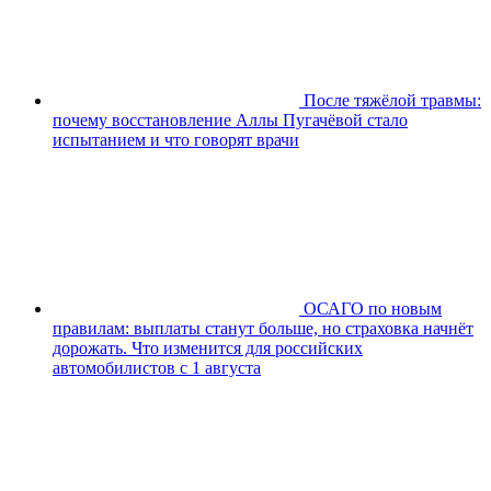
После тяжёлой травмы:
почему восстановление Аллы Пугачёвой стало
испытанием и что говорят врачи
ОСАГО по новым
правилам: выплаты станут больше, но страховка начнёт
дорожать. Что изменится для российских
автомобилистов с 1 августа