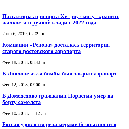
Пассажиры аэропорта Хитроу смогут хранить
жидкости в ручной клади с 2022 года
Июн 6, 2019, 02:09 пп
Компании «Ренова» досталась территория
старого ростовского аэропорта
Фев 18, 2018, 08:43 пп
В Лондоне из-за бомбы был закрыт аэропорт
Фев 12, 2018, 07:00 пп
В Домодедово гражданин Норвегии умер на
борту самолета
Фев 10, 2018, 11:12 дп
Россия удовлетворена мерами безопасности в