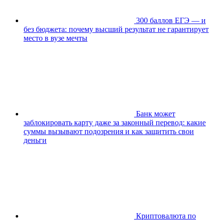
300 баллов ЕГЭ — и
без бюджета: почему высший результат не гарантирует
место в вузе мечты
Банк может
заблокировать карту даже за законный перевод: какие
суммы вызывают подозрения и как защитить свои
деньги
Криптовалюта по