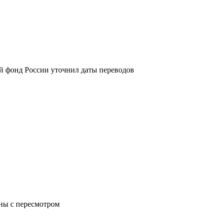
й фонд России уточнил даты переводов
аны с пересмотром