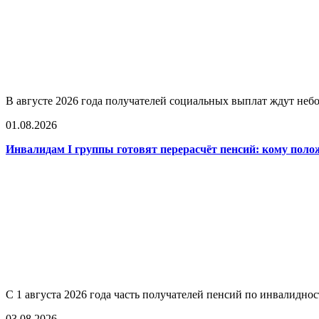
В августе 2026 года получателей социальных выплат ждут не
01.08.2026
Инвалидам I группы готовят перерасчёт пенсий: кому поло
С 1 августа 2026 года часть получателей пенсий по инвалидно
03.08.2026