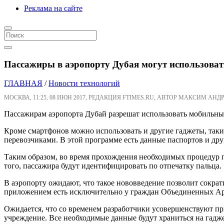
Реклама на сайте
Пассажиры в аэропорту Дубая могут использоват
ГЛАВНАЯ
/
Новости технологий
МОСКВА, 11:25, 08 ИЮН 2017, РЕДАКЦИЯ FTIMES.RU, АВТОР МАКСИМ АНДР
Пассажирам аэропорта Дубай разрешат использовать мобильные 
Кроме смартфонов можно использовать и другие гаджеты, таки
перевозчиками. В этой программе есть данные паспортов и др
Таким образом, во время прохождения необходимых процедур п
того, пассажира будут идентифицировать по отпечатку пальца.
В аэропорту ожидают, что такое нововведение позволит сократ
приложением есть исключительно у граждан Объединенных А
Ожидается, что со временем разработчики усовершенствуют пр
учреждение. Все необходимые данные будут храниться на гадже