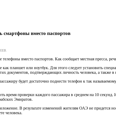
ь смартфоны вместо паспортов
ЕЕВ.
телефоны вместо паспортов. Как сообщает местная пресса, речь
е как планшет или ноутбук. Для этого следует установить спец
угих документов, подтверждающих личность человека, а также в
ассажиру будет достаточно поднести телефон к так называемом
ить время проверки каждого пассажира в среднем на 10 секунд. 
рабских Эмиратов.
иложение. В результате изменений жителям ОАЭ не придется нос
те человека.