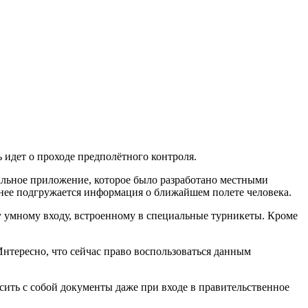
 идет о проходе предполётного контроля.
иальное приложение, которое было разработано местными
 нее подгружается информация о ближайшем полете человека.
у умному входу, встроенному в специальные турникеты. Кроме
Интересно, что сейчас право воспользоваться данным
ить с собой документы даже при входе в правительственное