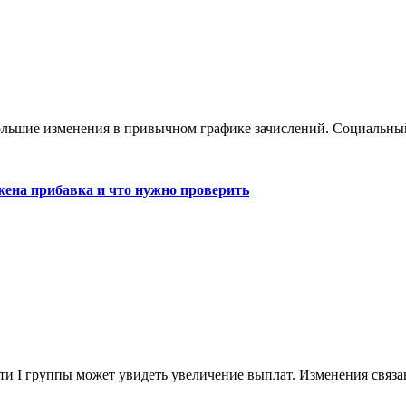
большие изменения в привычном графике зачислений. Социальны
жена прибавка и что нужно проверить
сти I группы может увидеть увеличение выплат. Изменения связ