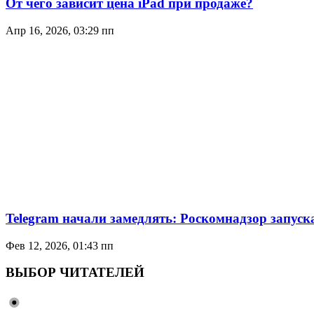
От чего зависит цена iPad при продаже?
Апр 16, 2026, 03:29 пп
Telegram начали замедлять: Роскомнадзор запуск
Фев 12, 2026, 01:43 пп
ВЫБОР ЧИТАТЕЛЕЙ