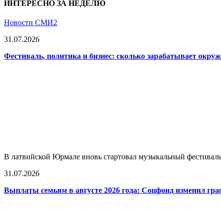
ИНТЕРЕСНО ЗА НЕДЕЛЮ
Новости СМИ2
31.07.2026
Фестиваль, политика и бизнес: сколько зарабатывает окр
В латвийской Юрмале вновь стартовал музыкальный фестиваль L
31.07.2026
Выплаты семьям в августе 2026 года: Соцфонд изменил гра