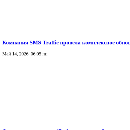
Компания SMS Traffic провела комплексное обн
Май 14, 2026, 06:05 пп