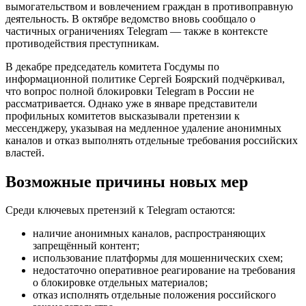
вымогательством и вовлечением граждан в противоправную
деятельность. В октябре ведомство вновь сообщало о
частичных ограничениях Telegram — также в контексте
противодействия преступникам.
В декабре председатель комитета Госдумы по
информационной политике Сергей Боярский подчёркивал,
что вопрос полной блокировки Telegram в России не
рассматривается. Однако уже в январе представители
профильных комитетов высказывали претензии к
мессенджеру, указывая на медленное удаление анонимных
каналов и отказ выполнять отдельные требования российских
властей.
Возможные причины новых мер
Среди ключевых претензий к Telegram остаются:
наличие анонимных каналов, распространяющих
запрещённый контент;
использование платформы для мошеннических схем;
недостаточно оперативное реагирование на требования
о блокировке отдельных материалов;
отказ исполнять отдельные положения российского