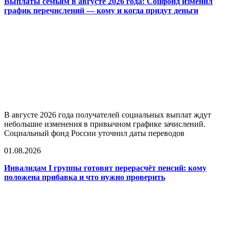
Выплаты семьям в августе 2026 года: Соцфонд изменил
график перечислений — кому и когда придут деньги
В августе 2026 года получателей социальных выплат ждут
небольшие изменения в привычном графике зачислений.
Социальный фонд России уточнил даты переводов
01.08.2026
Инвалидам I группы готовят перерасчёт пенсий: кому
положена прибавка и что нужно проверить