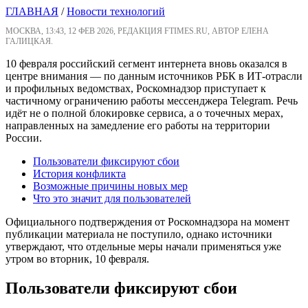
ГЛАВНАЯ
/
Новости технологий
МОСКВА, 13:43, 12 ФЕВ 2026, РЕДАКЦИЯ FTIMES.RU, АВТОР ЕЛЕНА
ГАЛИЦКАЯ.
10 февраля российский сегмент интернета вновь оказался в
центре внимания — по данным источников РБК в ИТ-отрасли
и профильных ведомствах, Роскомнадзор приступает к
частичному ограничению работы мессенджера Telegram. Речь
идёт не о полной блокировке сервиса, а о точечных мерах,
направленных на замедление его работы на территории
России.
Пользователи фиксируют сбои
История конфликта
Возможные причины новых мер
Что это значит для пользователей
Официального подтверждения от Роскомнадзора на момент
публикации материала не поступило, однако источники
утверждают, что отдельные меры начали применяться уже
утром во вторник, 10 февраля.
Пользователи фиксируют сбои