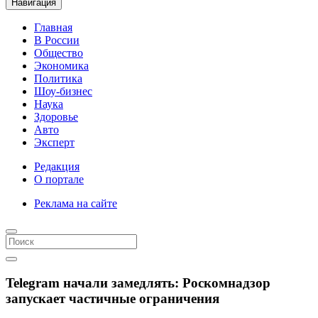
Навигация
Главная
В России
Общество
Экономика
Политика
Шоу-бизнес
Наука
Здоровье
Авто
Эксперт
Редакция
О портале
Реклама на сайте
Telegram начали замедлять: Роскомнадзор
запускает частичные ограничения