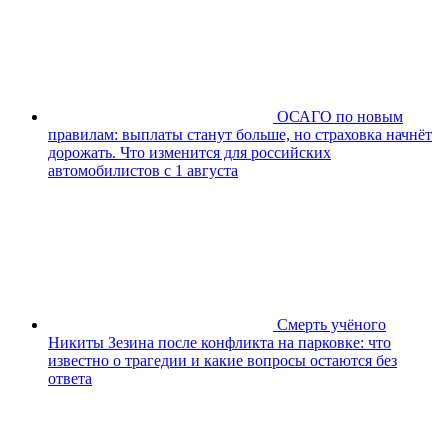
ОСАГО по новым
правилам: выплаты станут больше, но страховка начнёт
дорожать. Что изменится для российских
автомобилистов с 1 августа
Смерть учёного
Никиты Зезина после конфликта на парковке: что
известно о трагедии и какие вопросы остаются без
ответа