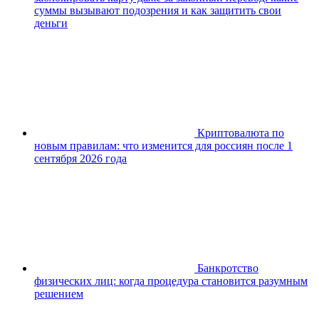
суммы вызывают подозрения и как защитить свои
деньги
Криптовалюта по
новым правилам: что изменится для россиян после 1
сентября 2026 года
Банкротство
физических лиц: когда процедура становится разумным
решением