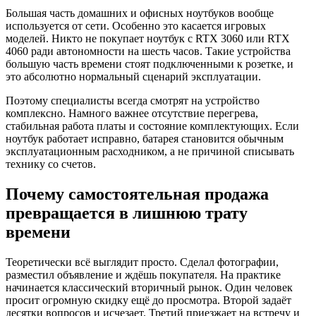
Большая часть домашних и офисных ноутбуков вообще
используется от сети. Особенно это касается игровых
моделей. Никто не покупает ноутбук с RTX 3060 или RTX
4060 ради автономности на шесть часов. Такие устройства
большую часть времени стоят подключенными к розетке, и
это абсолютно нормальный сценарий эксплуатации.
Поэтому специалисты всегда смотрят на устройство
комплексно. Намного важнее отсутствие перегрева,
стабильная работа платы и состояние комплектующих. Если
ноутбук работает исправно, батарея становится обычным
эксплуатационным расходником, а не причиной списывать
технику со счетов.
Почему самостоятельная продажа
превращается в лишнюю трату
времени
Теоретически всё выглядит просто. Сделал фотографии,
разместил объявление и ждёшь покупателя. На практике
начинается классический вторичный рынок. Один человек
просит огромную скидку ещё до просмотра. Второй задаёт
десятки вопросов и исчезает. Третий приезжает на встречу и