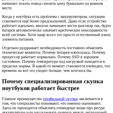
начинает искать повод снизить цену буквально на ровном
месте.
Когда у ноутбука есть проблема с аккумулятором, ситуация
становится ещё более предсказуемой. Даже если устройство
работает идеально, многие начинают вести разговор так, будто
батарея автоматически означает критические неисправности
всей системы. Хотя чаще всего это просто естественный износ
элемента питания.
Отдельно раздражает необходимость постоянно объяснять
технические моменты. Почему батарея износилась. Почему
процессор работает нормально. Почему SSD в хорошем
состоянии. Почему температура под нагрузкой находится в
пределах нормы. В какой-то момент становится очевидно, что
времени на всё это уходит больше, чем хотелось бы.
Почему специализированная скупка
ноутбуков работает быстрее
Главное преимущество
профильной скупки
заключается в
том, что специалисты понимают, что именно оценивают.
Здесь не приходится объяснять очевидные вещи про ресурс
аккумулятора или рассказывать разницу между деградацией