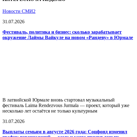
Новости СМИ2
31.07.2026
Фестиваль, политика и бизнес: сколько зарабатывает
окружение Лаймы Вайкуле на новом «Рандеву» в Юрмале
В латвийской Юрмале вновь стартовал музыкальный
фестиваль Laima Rendezvous Jurmala — проект, который уже
несколько лет остаётся не только культурным
31.07.2026
Выплаты семьям в августе 2026 года: Соцфонд изменил