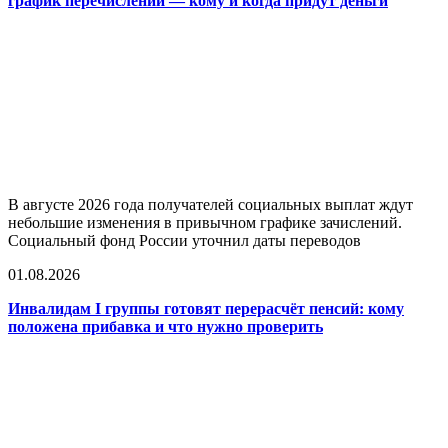
график перечислений — кому и когда придут деньги
В августе 2026 года получателей социальных выплат ждут
небольшие изменения в привычном графике зачислений.
Социальный фонд России уточнил даты переводов
01.08.2026
Инвалидам I группы готовят перерасчёт пенсий: кому
положена прибавка и что нужно проверить