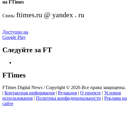
на FTimes
ftimes.ru @ yandex . ru
Связь:
Доступно на
Google Play
Следуйте за FT
FTimes
FTimes Digital News / Copyright © 2026 Все права защищены.
|
Контактная информация
|
Редакция
|
О проекте
|
Условия
использования
|
Политика конфиденциальности
|
Реклама на
сайте