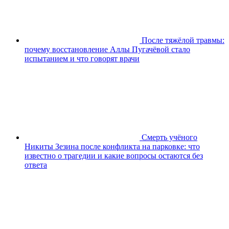
После тяжёлой травмы:
почему восстановление Аллы Пугачёвой стало
испытанием и что говорят врачи
Смерть учёного
Никиты Зезина после конфликта на парковке: что
известно о трагедии и какие вопросы остаются без
ответа