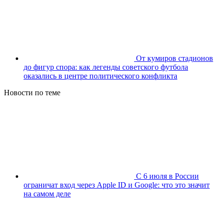
От кумиров стадионов
до фигур спора: как легенды советского футбола
оказались в центре политического конфликта
Новости по теме
С 6 июля в России
ограничат вход через Apple ID и Google: что это значит
на самом деле