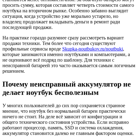
просить сумму, которая составляет четверть стоимости самого
ноутбука на вторичном рынке. Особенно забавно выглядит
ситуация, когда устройство уже морально устарело, но
владелец продолжает вкладывать деньги в ремонт ради
последующей продажи.
На практике гораздо разумнее сразу рассмотреть вариант
продажи техники. Тем более что сегодня существуют
профильные сервисы вроде
Skupka-noutbukov.ru/noutbuki
,
которые занимаются именно ноутбуками и компьютерами, а
не оценивают всё подряд по шаблону. Для техники с
неисправной батареей это часто оказывается самым логичным
решением.
Почему неисправный аккумулятор не
делает ноутбук бесполезным
У многих пользователей до сих пор сохраняется странное
мнение, что ноутбук без нормальной батареи практически
ничего не стоит. На деле всё зависит от конфигурации и
общего технического состояния устройства. Если исправно
работают процессор, память, SSD и система охлаждения,
аккумулятор становится далеко не главным фактором оценки.