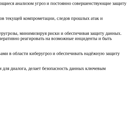
ющиеся анализом угроз и постоянно совершенствующие защиту
ков текущей компрометации, следов прошлых атак и
беругрозы, минимизируя риски и обеспечивая защиту данных.
оперативно реагировать на возможные инциденты и быть
вами в области киберугроз и обеспечивать надёжную защиту
м для диалога, делает безопасность данных ключевым