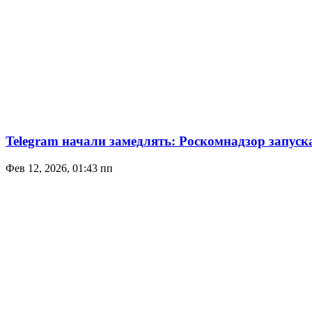
Telegram начали замедлять: Роскомнадзор запуск
Фев 12, 2026, 01:43 пп