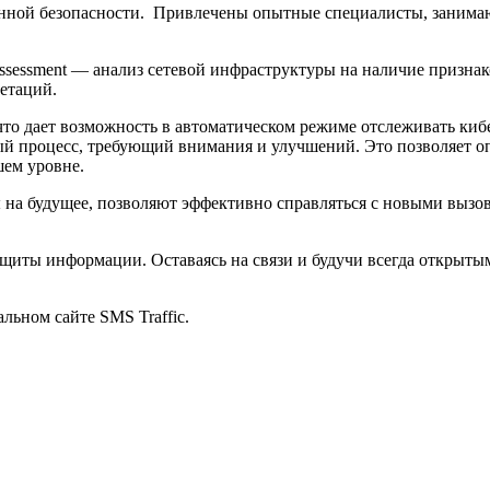
онной безопасности. Привлечены опытные специалисты, занима
ssessment — анализ сетевой инфраструктуры на наличие призна
етаций.
 что дает возможность в автоматическом режиме отслеживать ки
ный процесс, требующий внимания и улучшений. Это позволяет 
шем уровне.
 на будущее, позволяют эффективно справляться с новыми вызо
ащиты информации. Оставаясь на связи и будучи всегда открыты
льном сайте SMS Traffic.