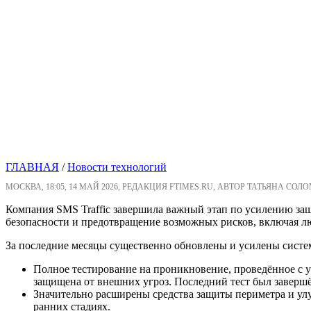
ГЛАВНАЯ
/
Новости технологий
МОСКВА, 18:05, 14 МАЙ 2026, РЕДАКЦИЯ FTIMES.RU, АВТОР ТАТЬЯНА СОЛ
Компания SMS Traffic завершила важный этап по усилению з
безопасности и предотвращение возможных рисков, включая лю
За последние месяцы существенно обновлены и усилены систе
Полное тестирование на проникновение, проведённое с у
защищена от внешних угроз. Последний тест был завершён
Значительно расширены средства защиты периметра и у
ранних стадиях.