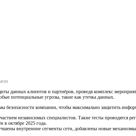
ОМОН.
ащиты данных клиентов и партнёров, проведя комплекс меропр
бые потенциальные угрозы, такие как утечка данных.
мы безопасности компании, чтобы максимально защитить инфор
частием независимых специалистов. Такие тесты проводятся ре
 в октябре 2025 года.
лучшены внутренние сегменты сети, добавлены новые механизмы