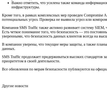
Важно отметить, что усилена также команда информаци
инфраструктуры.
Кроме того, в рамках комплексных мер проведен Compromise A
потенциальных угроз. Проверка не выявила угроз или компром
Компания SMS Traffic также активно развивает систему SIEM,
Есть четкое понимание того, что безопасность — это постоян
уверенными, что безопасность данных клиентов всегда на выс
В компании уверены, что текущие меры защиты, а также планы
данных.
SMS Traffic продолжает придерживаться высоких стандартов з
приоритетом в своей деятельности.
Все обновления по мерам безопасности публикуются на официа
Другие новости