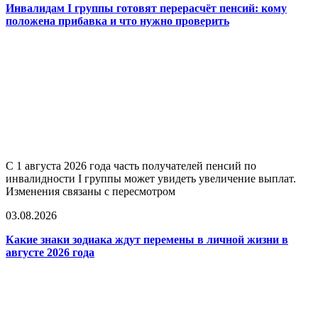
Инвалидам I группы готовят перерасчёт пенсий: кому
положена прибавка и что нужно проверить
С 1 августа 2026 года часть получателей пенсий по
инвалидности I группы может увидеть увеличение выплат.
Изменения связаны с пересмотром
03.08.2026
Какие знаки зодиака ждут перемены в личной жизни в
августе 2026 года