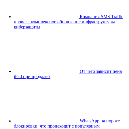
Компания SMS Traffic
провела комплексное обновление инфраструктуры
киберзащиты
От чего зависит цена
iPad при продаже?
WhatsApp на пороге
блокировки: что происходит с популярным