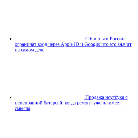
С 6 июля в России
ограничат вход через Apple ID и Google: что это значит
на самом деле
Продажа ноутбука с
неисправной батареей: когда ремонт уже не имеет
смысла