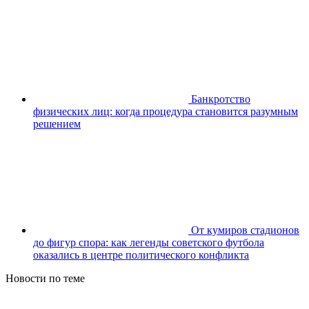
Банкротство
физических лиц: когда процедура становится разумным
решением
От кумиров стадионов
до фигур спора: как легенды советского футбола
оказались в центре политического конфликта
Новости по теме