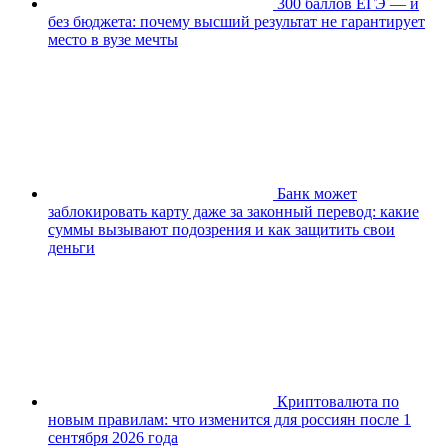
300 баллов ЕГЭ — и
без бюджета: почему высший результат не гарантирует
место в вузе мечты
Банк может
заблокировать карту даже за законный перевод: какие
суммы вызывают подозрения и как защитить свои
деньги
Криптовалюта по
новым правилам: что изменится для россиян после 1
сентября 2026 года