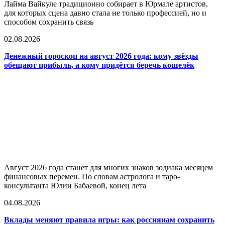
Лайма Вайкуле традиционно собирает в Юрмале артистов,
для которых сцена давно стала не только профессией, но и
способом сохранить связь
02.08.2026
Денежный гороскоп на август 2026 года: кому звёзды
обещают прибыль, а кому придётся беречь кошелёк
Август 2026 года станет для многих знаков зодиака месяцем
финансовых перемен. По словам астролога и таро-
консультанта Юлии Бабаевой, конец лета
04.08.2026
Вклады меняют правила игры: как россиянам сохранить