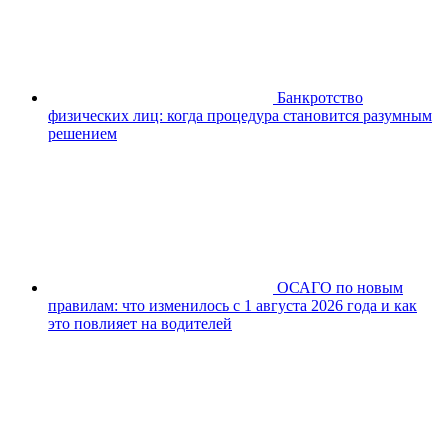
Банкротство
физических лиц: когда процедура становится разумным
решением
ОСАГО по новым
правилам: что изменилось с 1 августа 2026 года и как
это повлияет на водителей