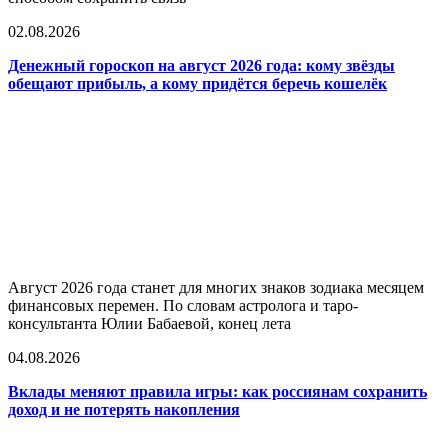
02.08.2026
Денежный гороскоп на август 2026 года: кому звёзды
обещают прибыль, а кому придётся беречь кошелёк
Август 2026 года станет для многих знаков зодиака месяцем
финансовых перемен. По словам астролога и таро-
консультанта Юлии Бабаевой, конец лета
04.08.2026
Вклады меняют правила игры: как россиянам сохранить
доход и не потерять накопления