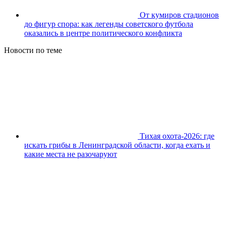
От кумиров стадионов
до фигур спора: как легенды советского футбола
оказались в центре политического конфликта
Новости по теме
Тихая охота-2026: где
искать грибы в Ленинградской области, когда ехать и
какие места не разочаруют