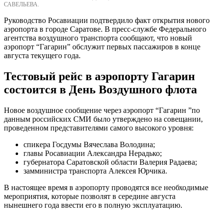
САВЕЛЬЕВА.
Руководство Росавиации подтвердило факт открытия нового
аэропорта в городе Саратове. В пресс-службе Федерального
агентства воздушного транспорта сообщают, что новый
аэропорт “Гагарин” обслужит первых пассажиров в конце
августа текущего года.
Тестовый рейс в аэропорту Гагарин
состоится в День Воздушного флота
Новое воздушное сообщение через аэропорт “Гагарин ”по
данным российских СМИ было утверждено на совещании,
проведенном представителями самого высокого уровня:
спикера Госдумы Вячеслава Володина;
главы Росавиации Александра Нерадько;
губернатора Саратовской области Валерия Радаева;
замминистра транспорта Алексея Юрчика.
В настоящее время в аэропорту проводятся все необходимые
мероприятия, которые позволят в середине августа
нынешнего года ввести его в полную эксплуатацию.