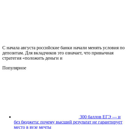
С начала августа российские банки начали менять условия по
депозитам. Для вкладчиков это означает, что привычная
стратегия «положить деньги и
Популярное
300 баллов ЕГЭ — и
без бюджета: почему высший результат не гарантирует
место в вузе мечты