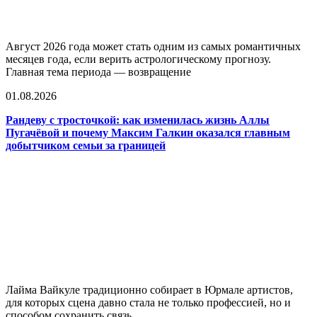
Август 2026 года может стать одним из самых романтичных
месяцев года, если верить астрологическому прогнозу.
Главная тема периода — возвращение
01.08.2026
Рандеву с тросточкой: как изменилась жизнь Аллы
Пугачёвой и почему Максим Галкин оказался главным
добытчиком семьи за границей
Лайма Вайкуле традиционно собирает в Юрмале артистов,
для которых сцена давно стала не только профессией, но и
способом сохранить связь