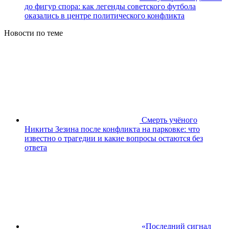
до фигур спора: как легенды советского футбола
оказались в центре политического конфликта
Новости по теме
Смерть учёного
Никиты Зезина после конфликта на парковке: что
известно о трагедии и какие вопросы остаются без
ответа
«Последний сигнал