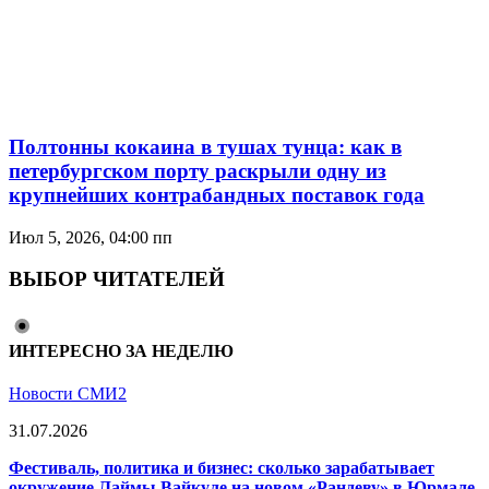
Полтонны кокаина в тушах тунца: как в
петербургском порту раскрыли одну из
крупнейших контрабандных поставок года
Июл 5, 2026, 04:00 пп
ВЫБОР ЧИТАТЕЛЕЙ
ИНТЕРЕСНО ЗА НЕДЕЛЮ
Новости СМИ2
31.07.2026
Фестиваль, политика и бизнес: сколько зарабатывает
окружение Лаймы Вайкуле на новом «Рандеву» в Юрмале