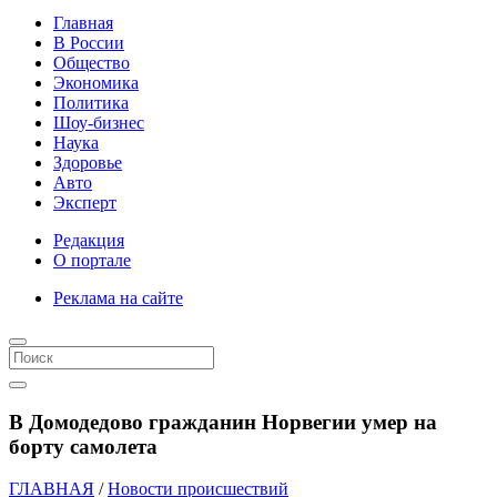
Главная
В России
Общество
Экономика
Политика
Шоу-бизнес
Наука
Здоровье
Авто
Эксперт
Редакция
О портале
Реклама на сайте
В Домодедово гражданин Норвегии умер на
борту самолета
ГЛАВНАЯ
/
Новости происшествий