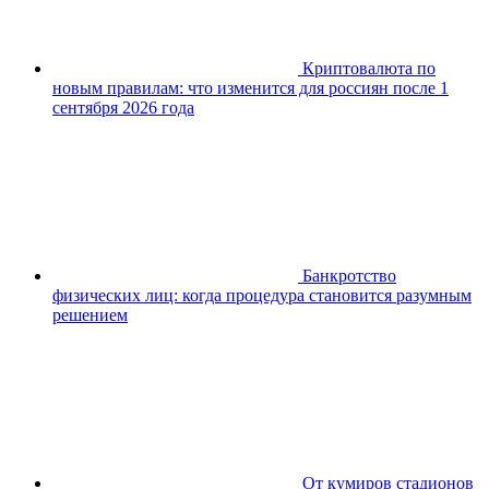
Криптовалюта по
новым правилам: что изменится для россиян после 1
сентября 2026 года
Банкротство
физических лиц: когда процедура становится разумным
решением
От кумиров стадионов