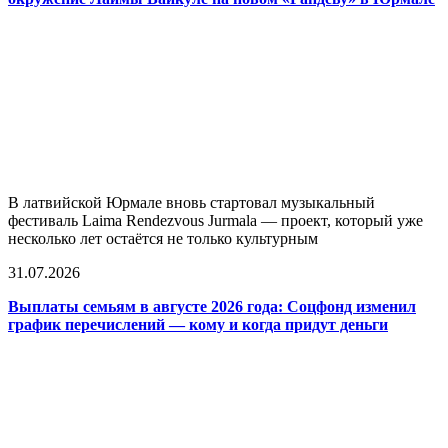
В латвийской Юрмале вновь стартовал музыкальный
фестиваль Laima Rendezvous Jurmala — проект, который уже
несколько лет остаётся не только культурным
31.07.2026
Выплаты семьям в августе 2026 года: Соцфонд изменил
график перечислений — кому и когда придут деньги