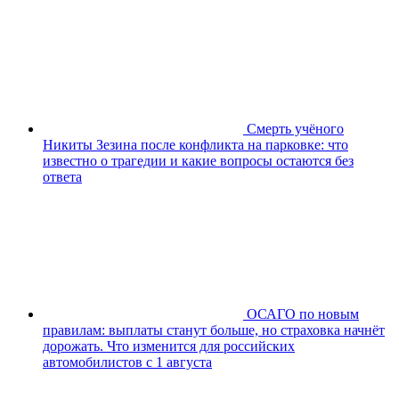
Смерть учёного
Никиты Зезина после конфликта на парковке: что
известно о трагедии и какие вопросы остаются без
ответа
ОСАГО по новым
правилам: выплаты станут больше, но страховка начнёт
дорожать. Что изменится для российских
автомобилистов с 1 августа