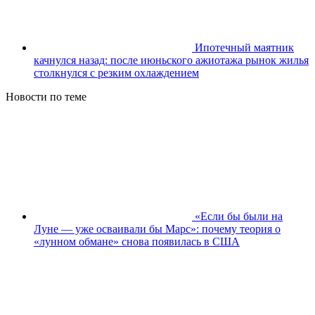
Ипотечный маятник
качнулся назад: после июньского ажиотажа рынок жилья
столкнулся с резким охлаждением
Новости по теме
«Если бы были на
Луне — уже осваивали бы Марс»: почему теория о
«лунном обмане» снова появилась в США