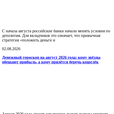
С начала августа российские банки начали менять условия по
депозитам. Для вкладчиков это означает, что привычная
стратегия «положить деньги и
02.08.2026
Денежный гороскоп на август 2026 года: кому звёзды
обещают прибыль, а кому придётся беречь кошелёк
Август 2026 года станет для многих знаков зодиака месяцем