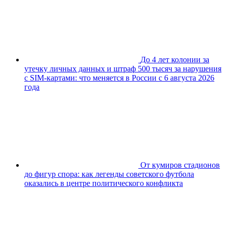
До 4 лет колонии за
утечку личных данных и штраф 500 тысяч за нарушения
с SIM-картами: что меняется в России с 6 августа 2026
года
От кумиров стадионов
до фигур спора: как легенды советского футбола
оказались в центре политического конфликта