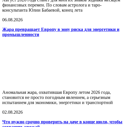
финансовых перемен. По словам астролога и таро-
консультанта Юлии Бабаевой, конец лета
06.08.2026
Жара превращает Европу в зону риска для энергетики и
промышленности
Аномальная жара, охватившая Европу летом 2026 года,
становится не просто погодным явлением, а серьезным
испытанием для экономики, энергетики и транспортной
02.08.2026
Что нужно срочно проверить на даче в конце июля, чтобы
сохранить урожай