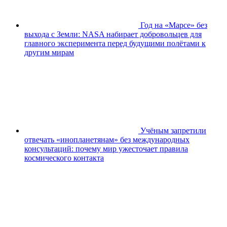
Год на «Марсе» без
выхода с Земли: NASA набирает добровольцев для
главного эксперимента перед будущими полётами к
другим мирам
Учёным запретили
отвечать «инопланетянам» без международных
консультаций: почему мир ужесточает правила
космического контакта