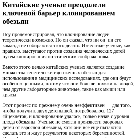
Китайские ученые преодолели
ключевой барьер клонированием
обезьян
Поу продемонстрировал, что клонирование людей
теоретически возможно. Но он сказал, что ни он, ни его
команда не собираются этого делать. Известные ученые, как
правило, выступают против создания человеческих детей
путем клонирования по этическим соображениям.
Вместо этого целью китайских ученых является создание
множества генетически идентичных обезьян для
использования в медицинских исследованиях, где они будут
особенно ценными, потому что они больше похожи на людей,
чем другие лабораторные животные, такие как мыши или
крысы.
Этот процесс по-прежнему очень неэффективен — для того,
чтобы получить двух детенышей, потребовалось 127
яйцеклеток, и клонирование удалось, только начав с уровня
плода обезьяны. Ученые не смогли произвести здоровых
детей от взрослой обезьяны, хотя они все еще пытаются
сделать это и ждут результатов некоторых беременностей.