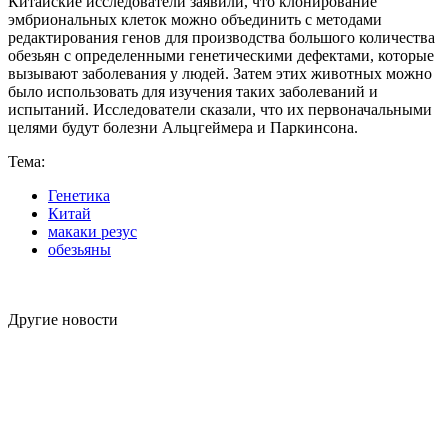
Китайские исследователи заявили, что клонирование
эмбриональных клеток можно объединить с методами
редактирования генов для производства большого количества
обезьян с определенными генетическими дефектами, которые
вызывают заболевания у людей. Затем этих животных можно
было использовать для изучения таких заболеваний и
испытаний. Исследователи сказали, что их первоначальными
целями будут болезни Альцгеймера и Паркинсона.
Тема:
Генетика
Китай
макаки резус
обезьяны
Другие новости