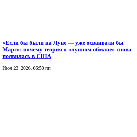
«Если бы были на Луне — уже осваивали бы
Марс»: почему теория о «лунном обмане» снова
появилась в США
Июл 23, 2026, 06:50 пп