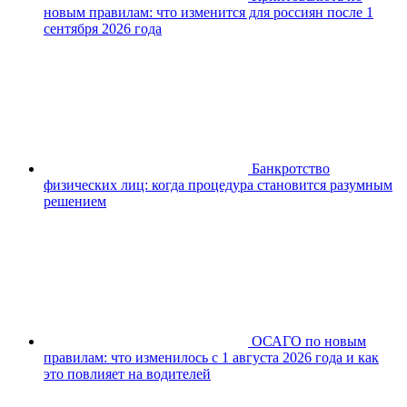
новым правилам: что изменится для россиян после 1
сентября 2026 года
Банкротство
физических лиц: когда процедура становится разумным
решением
ОСАГО по новым
правилам: что изменилось с 1 августа 2026 года и как
это повлияет на водителей