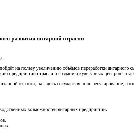
ого развития янтарной отрасли
А.
пойдёт на пользу увеличению объёмов переработки янтарного сы
нию предприятий отрасли и созданию культурных центров янтар
нтарной отрасли, наладить государственное регулирование, ра
зводственных возможностей янтарных предприятий.
ов.
щих.