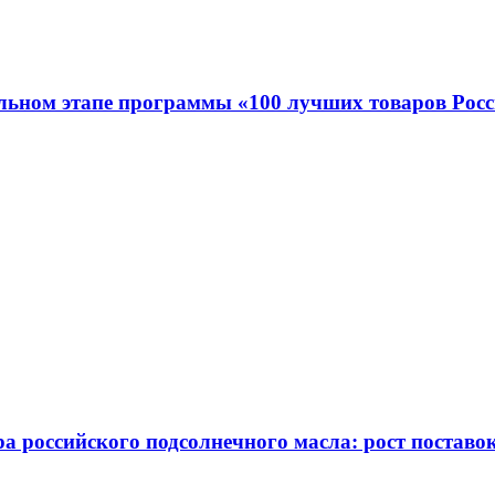
льном этапе программы «100 лучших товаров Росс
 российского подсолнечного масла: рост поставок