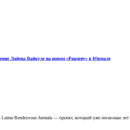
ужение Лаймы Вайкуле на новом «Рандеву» в Юрмале
aima Rendezvous Jurmala — проект, который уже несколько лет 