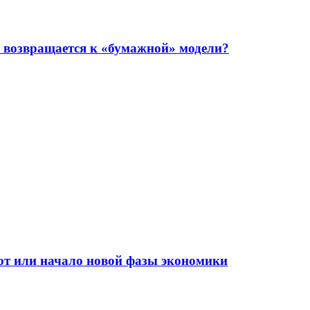
 возвращается к «бумажной» модели?
от или начало новой фазы экономики