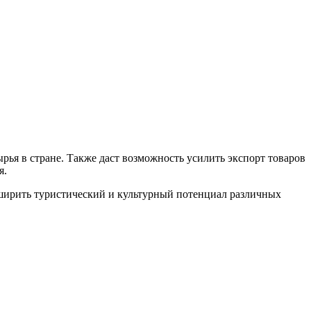
рья в стране. Также даст возможность усилить экспорт товаров
я.
сширить туристический и культурный потенциал различных