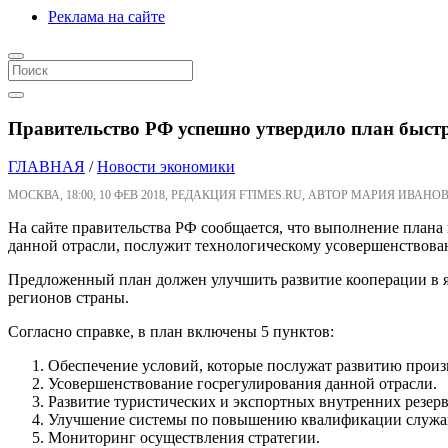
Реклама на сайте
Правительство РФ успешно утвердило план быстр
ГЛАВНАЯ
/
Новости экономики
МОСКВА, 18:00, 10 ФЕВ 2018, РЕДАКЦИЯ FTIMES.RU, АВТОР МАРИЯ ИВАНОВ
На сайте правительства РФ сообщается, что выполнение плана 
данной отрасли, послужит технологическому усовершенствова
Предложенный план должен улучшить развитие кооперации в я
регионов страны.
Согласно справке, в план включены 5 пунктов:
Обеспечение условий, которые послужат развитию прои
Усовершенствование госрегулирования данной отрасли.
Развитие туристических и экспортных внутренних резерв
Улучшение системы по повышению квалификации служа
Мониторинг осуществления стратегии.