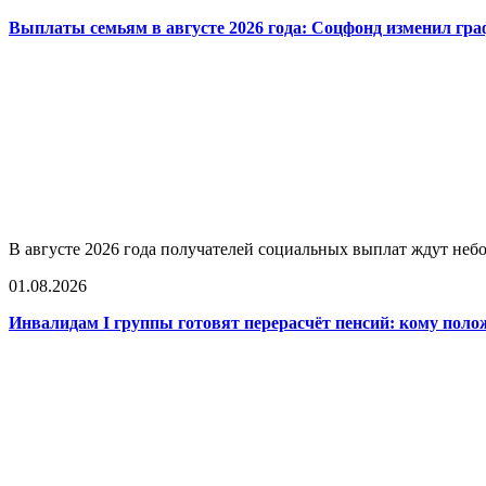
Выплаты семьям в августе 2026 года: Соцфонд изменил гра
В августе 2026 года получателей социальных выплат ждут не
01.08.2026
Инвалидам I группы готовят перерасчёт пенсий: кому поло