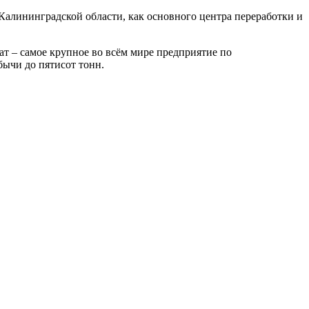
Калининградской области, как основного центра переработки и
т – самое крупное во всём мире предприятие по
бычи до пятисот тонн.