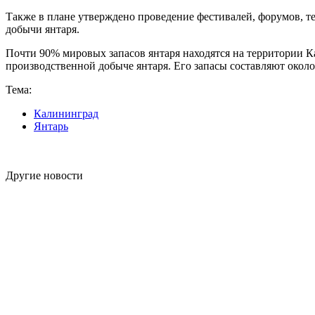
Также в плане утверждено проведение фестивалей, форумов, т
добычи янтаря.
Почти 90% мировых запасов янтаря находятся на территории К
производственной добыче янтаря. Его запасы составляют около 
Тема:
Калининград
Янтарь
Другие новости