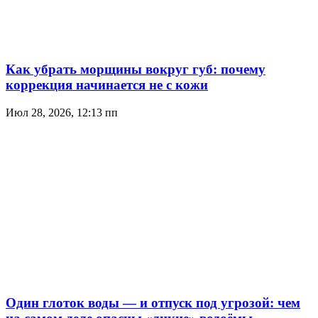
Как убрать морщины вокруг губ: почему
коррекция начинается не с кожи
Июл 28, 2026, 12:13 пп
Один глоток воды — и отпуск под угрозой: чем