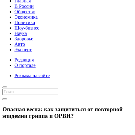
Главная
В России
Общество
Экономика
Политика
Шоу-бизнес
Наука
Здоровье
Авто
Эксперт
Редакция
О портале
Реклама на сайте
Опасная весна: как защититься от повторной
эпидемии гриппа и ОРВИ?