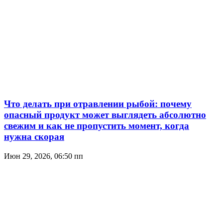
Что делать при отравлении рыбой: почему
опасный продукт может выглядеть абсолютно
свежим и как не пропустить момент, когда
нужна скорая
Июн 29, 2026, 06:50 пп