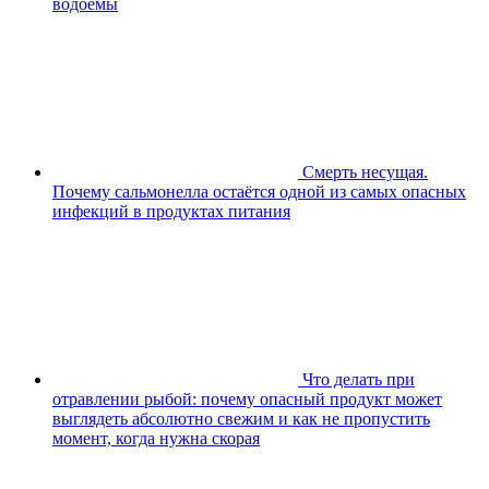
водоёмы
Смерть несущая.
Почему сальмонелла остаётся одной из самых опасных
инфекций в продуктах питания
Что делать при
отравлении рыбой: почему опасный продукт может
выглядеть абсолютно свежим и как не пропустить
момент, когда нужна скорая