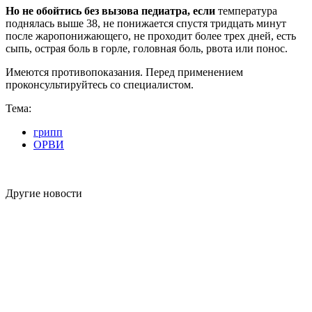
Но не обойтись без вызова педиатра, если
температура
поднялась выше 38, не понижается спустя тридцать минут
после жаропонижающего, не проходит более трех дней, есть
сыпь, острая боль в горле, головная боль, рвота или понос.
Имеются противопоказания. Перед применением
проконсультируйтесь со специалистом.
Тема:
грипп
ОРВИ
Другие новости