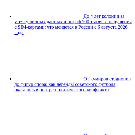
До 4 лет колонии за
утечку личных данных и штраф 500 тысяч за нарушения
с SIM-картами: что меняется в России с 6 августа 2026
года
От кумиров стадионов
до фигур спора: как легенды советского футбола
оказались в центре политического конфликта