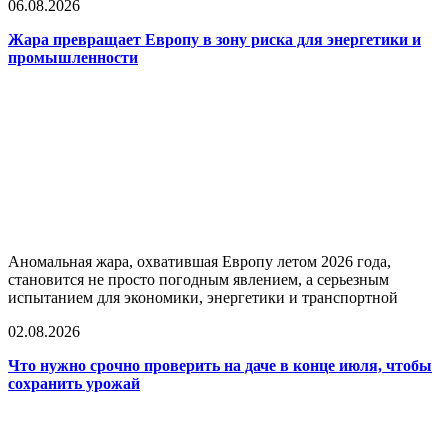
06.08.2026
Жара превращает Европу в зону риска для энергетики и
промышленности
Аномальная жара, охватившая Европу летом 2026 года,
становится не просто погодным явлением, а серьезным
испытанием для экономики, энергетики и транспортной
02.08.2026
Что нужно срочно проверить на даче в конце июля, чтобы
сохранить урожай