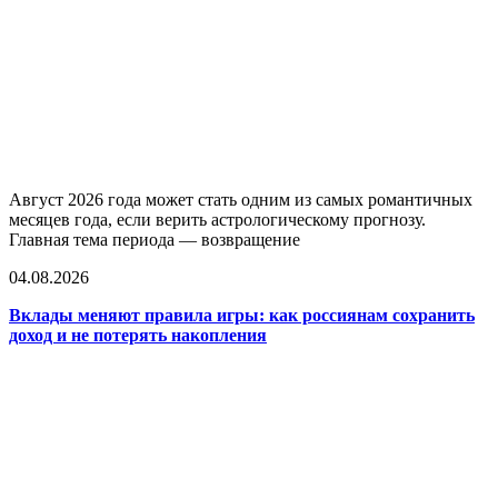
Август 2026 года может стать одним из самых романтичных
месяцев года, если верить астрологическому прогнозу.
Главная тема периода — возвращение
04.08.2026
Вклады меняют правила игры: как россиянам сохранить
доход и не потерять накопления