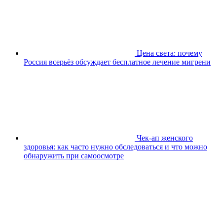
Цена света: почему
Россия всерьёз обсуждает бесплатное лечение мигрени
Чек-ап женского
здоровья: как часто нужно обследоваться и что можно
обнаружить при самоосмотре