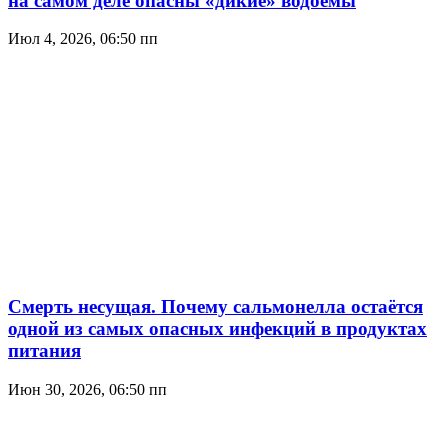
на самом деле опасны «дикие» водоёмы
Июл 4, 2026, 06:50 пп
Смерть несущая. Почему сальмонелла остаётся
одной из самых опасных инфекций в продуктах
питания
Июн 30, 2026, 06:50 пп