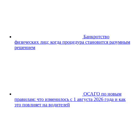
Банкротство
физических лиц: когда процедура становится разумным
решением
ОСАГО по новым
правилам: что изменилось с 1 августа 2026 года и как
это повлияет на водителей