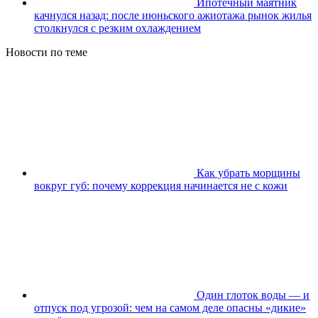
Ипотечный маятник
качнулся назад: после июньского ажиотажа рынок жилья
столкнулся с резким охлаждением
Новости по теме
Как убрать морщины
вокруг губ: почему коррекция начинается не с кожи
Один глоток воды — и
отпуск под угрозой: чем на самом деле опасны «дикие»