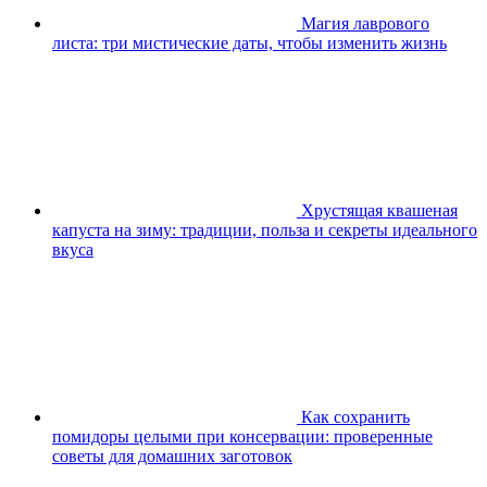
Магия лаврового
листа: три мистические даты, чтобы изменить жизнь
Хрустящая квашеная
капуста на зиму: традиции, польза и секреты идеального
вкуса
Как сохранить
помидоры целыми при консервации: проверенные
советы для домашних заготовок