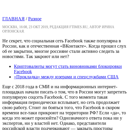
ГЛАВНАЯ
/
Разное
МОСКВА, 16:08, 23 ОКТ 2019, РЕДАКЦИЯ FTIMES.RU, АВТОР ИРИНА
ОРЛОНСКАЯ.
Не секрет, что социальная сеть Facebook также популярна в
России, как и отечественная «ВКонтакте». Когда прошел слух
об ее закрытии, многие россияне стали активно следить за
новостями. Так закроют или нет?
Криптовалюты могут стать виновниками блокировки
Facebook
«Прокладка» между юзерами и спецслужбами США
Еще с 2018 года в СМИ и на информационных интернет-
площадках начали писать о том, что в России могут запретить
популярную соцсеть Facebook. С того момента такая
информация периодически всплывает, но сеть продолжает
свою работу. Стоит ли бояться того, что Facebook в скором
времени все-таки прикроют на территории РФ? Если «да», то
когда это может произойти? Однозначного ответа пока ни у
экспертов, ни у властей нет. Однако, представители
российской власти подчеркивают — закрыть просторы