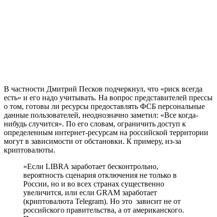
В частности Дмитрий Песков подчеркнул, что «риск всегда
есть» и его надо учитывать. На вопрос представителей прессы
о том, готовы ли ресурсы предоставлять ФСБ персональные
данные пользователей, неоднозначно заметил: «Все когда-
нибудь случится». По его словам, ограничить доступ к
определенным интернет-ресурсам на российской территории
могут в зависимости от обстановки. К примеру, из-за
криптовалюты.
«Если LIBRA заработает бесконтрольно,
вероятность сценария отключения не только в
России, но и во всех странах существенно
увеличится, или если GRAM заработает
(криптовалюта Telegram). Но это зависит не от
российского правительства, а от американского.