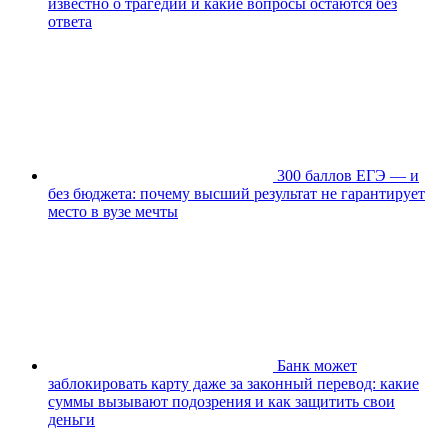
известно о трагедии и какие вопросы остаются без
ответа
300 баллов ЕГЭ — и
без бюджета: почему высший результат не гарантирует
место в вузе мечты
Банк может
заблокировать карту даже за законный перевод: какие
суммы вызывают подозрения и как защитить свои
деньги