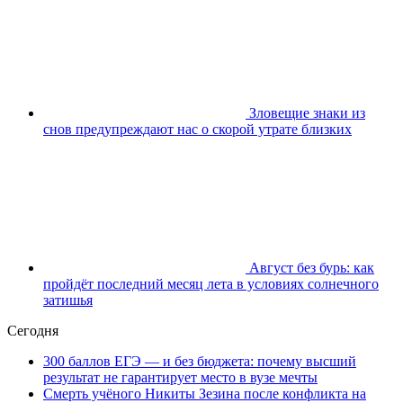
Зловещие знаки из
снов предупреждают нас о скорой утрате близких
Август без бурь: как
пройдёт последний месяц лета в условиях солнечного
затишья
Сегодня
300 баллов ЕГЭ — и без бюджета: почему высший
результат не гарантирует место в вузе мечты
Смерть учёного Никиты Зезина после конфликта на