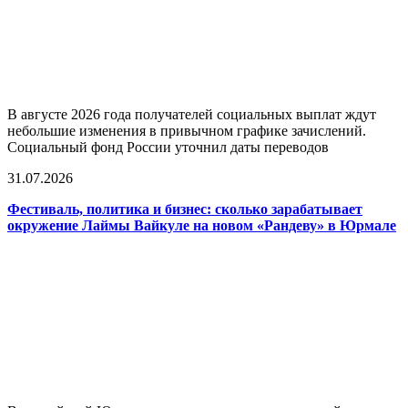
В августе 2026 года получателей социальных выплат ждут
небольшие изменения в привычном графике зачислений.
Социальный фонд России уточнил даты переводов
31.07.2026
Фестиваль, политика и бизнес: сколько зарабатывает
окружение Лаймы Вайкуле на новом «Рандеву» в Юрмале