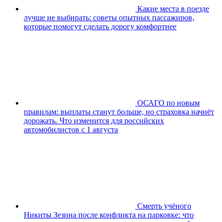
Какие места в поезде
лучше не выбирать: советы опытных пассажиров,
которые помогут сделать дорогу комфортнее
ОСАГО по новым
правилам: выплаты станут больше, но страховка начнёт
дорожать. Что изменится для российских
автомобилистов с 1 августа
Смерть учёного
Никиты Зезина после конфликта на парковке: что