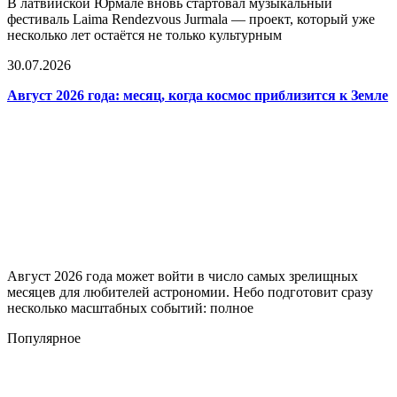
В латвийской Юрмале вновь стартовал музыкальный
фестиваль Laima Rendezvous Jurmala — проект, который уже
несколько лет остаётся не только культурным
30.07.2026
Август 2026 года: месяц, когда космос приблизится к Земле
Август 2026 года может войти в число самых зрелищных
месяцев для любителей астрономии. Небо подготовит сразу
несколько масштабных событий: полное
Популярное