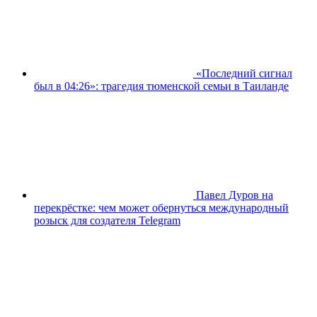
«Последний сигнал
был в 04:26»: трагедия тюменской семьи в Таиланде
Павел Дуров на
перекрёстке: чем может обернуться международный
розыск для создателя Telegram