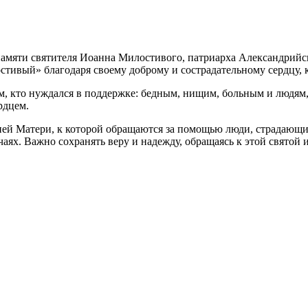
мяти святителя Иоанна Милостивого, патриарха Александрийско
тивый» благодаря своему доброму и сострадательному сердцу, к
м, кто нуждался в поддержке: бедным, нищим, больным и людям
рдцем.
ией Матери, к которой обращаются за помощью люди, страдающи
аях. Важно сохранять веру и надежду, обращаясь к этой святой 