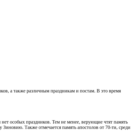
ков, а также различным праздникам и постам. В это время
м нет особых праздников. Тем не менее, верующие чтят память
 Зиновию. Также отмечается память апостолов от 70-ти, среди