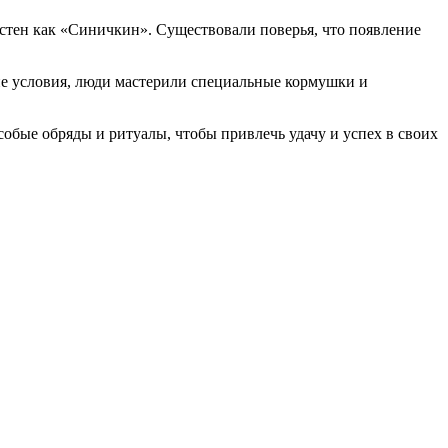
тен как «Синичкин». Существовали поверья, что появление
ие условия, люди мастерили специальные кормушки и
обые обряды и ритуалы, чтобы привлечь удачу и успех в своих