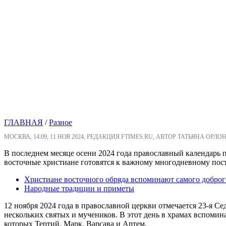
ГЛАВНАЯ
/
Разное
МОСКВА, 14:09, 11 НОЯ 2024, РЕДАКЦИЯ FTIMES.RU, АВТОР ТАТЬЯНА ОРЛО
В последнем месяце осени 2024 года православный календарь 
восточные христиане готовятся к важному многодневному пост
Христиане восточного обряда вспоминают самого доброго
Народные традиции и приметы
12 ноября 2024 года в православной церкви отмечается 23-я Се
нескольких святых и мучеников. В этот день в храмах вспомин
которых Тертий, Марк, Варсава и Артем.