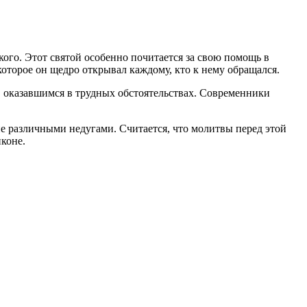
го. Этот святой особенно почитается за свою помощь в
оторое он щедро открывал каждому, кто к нему обращался.
, оказавшимся в трудных обстоятельствах. Современники
е различными недугами. Считается, что молитвы перед этой
иконе.