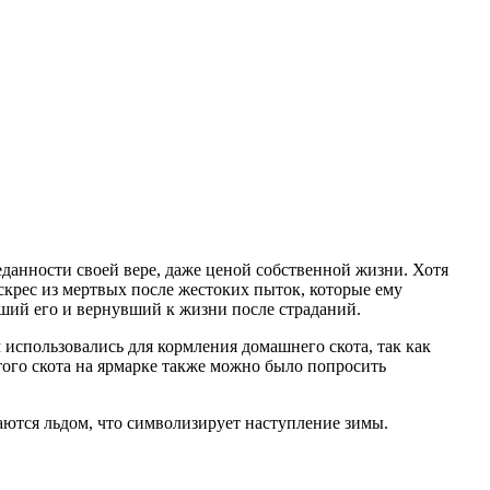
данности своей вере, даже ценой собственной жизни. Хотя
оскрес из мертвых после жестоких пыток, которые ему
вший его и вернувший к жизни после страданий.
 использовались для кормления домашнего скота, так как
того скота на ярмарке также можно было попросить
аются льдом, что символизирует наступление зимы.