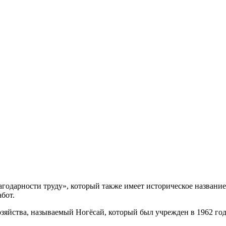
агодарности труду», который также имеет историческое название
бот.
хозяйства, называемый Ногёсай, который был учрежден в 1962 го