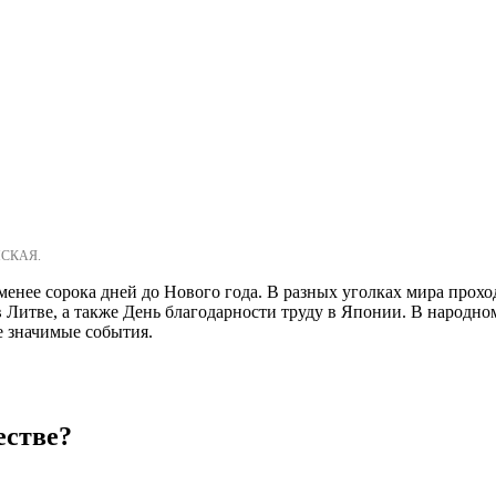
НСКАЯ.
ь менее сорока дней до Нового года. В разных уголках мира пр
 Литве, а также День благодарности труду в Японии. В народно
е значимые события.
естве?