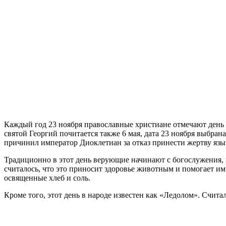
Каждый год 23 ноября православные христиане отмечают день 
святой Георгий почитается также 6 мая, дата 23 ноября выбран
причинил император Диоклетиан за отказ принести жертву язы
Традиционно в этот день верующие начинают с богослужения, п
считалось, что это приносит здоровье животным и помогает и
освященные хлеб и соль.
Кроме того, этот день в народе известен как «Ледолом». Счит