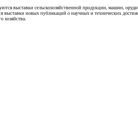
уются выставки сельскохозяйственной продукции, машин, орудий
тся выставки новых публикаций о научных и технических дости
о хозяйства.