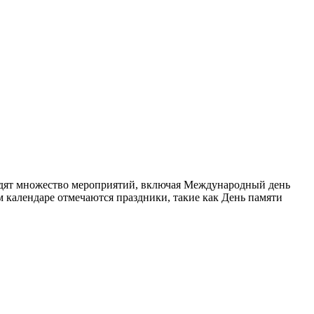
оходят множество мероприятий, включая Международный день
м календаре отмечаются праздники, такие как День памяти