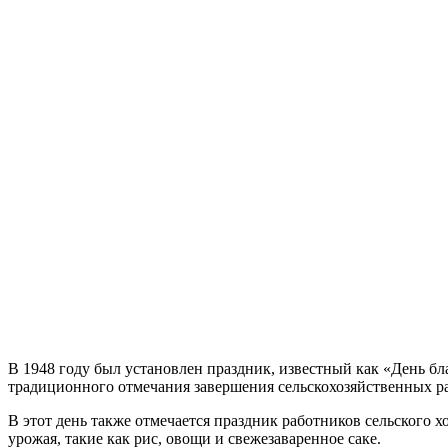
В 1948 году был установлен праздник, известный как «День бл
традиционного отмечания завершения сельскохозяйственных ра
В этот день также отмечается праздник работников сельского 
урожая, такие как рис, овощи и свежезаваренное саке.