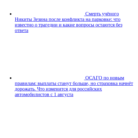
Смерть учёного
Никиты Зезина после конфликта на парковке: что
известно о трагедии и какие вопросы остаются без
ответа
ОСАГО по новым
правилам: выплаты станут больше, но страховка начнёт
дорожать. Что изменится для российских
автомобилистов с 1 августа