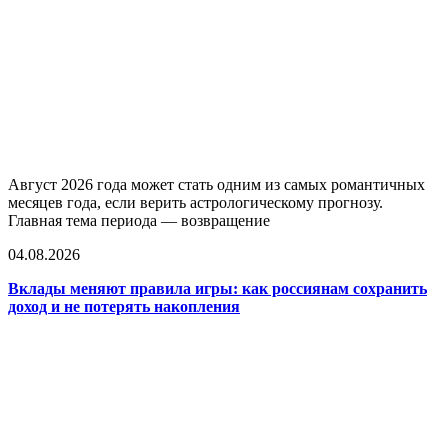
Август 2026 года может стать одним из самых романтичных
месяцев года, если верить астрологическому прогнозу.
Главная тема периода — возвращение
04.08.2026
Вклады меняют правила игры: как россиянам сохранить
доход и не потерять накопления