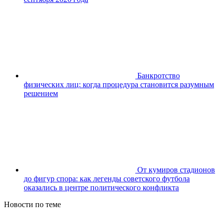
Банкротство
физических лиц: когда процедура становится разумным
решением
От кумиров стадионов
до фигур спора: как легенды советского футбола
оказались в центре политического конфликта
Новости по теме