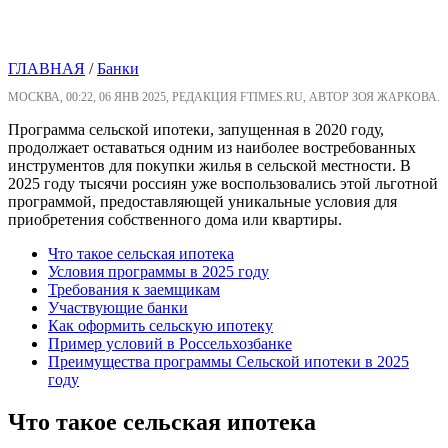
ГЛАВНАЯ
/
Банки
МОСКВА, 00:22, 06 ЯНВ 2025, РЕДАКЦИЯ FTIMES.RU, АВТОР ЗОЯ ЖАРКОВА.
Программа сельской ипотеки, запущенная в 2020 году,
продолжает оставаться одним из наиболее востребованных
инструментов для покупки жилья в сельской местности. В
2025 году тысячи россиян уже воспользовались этой льготной
программой, предоставляющей уникальные условия для
приобретения собственного дома или квартиры.
Что такое сельская ипотека
Условия программы в 2025 году
Требования к заемщикам
Участвующие банки
Как оформить сельскую ипотеку
Пример условий в Россельхозбанке
Преимущества программы Сельской ипотеки в 2025
году
Что такое сельская ипотека