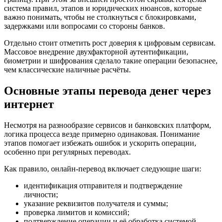
система правил, этапов и юридических нюансов, которые
важно понимать, чтобы не столкнуться с блокировками,
задержками или вопросами со стороны банков.
Отдельно стоит отметить рост доверия к цифровым сервисам.
Массовое внедрение двухфакторной аутентификации,
биометрии и шифрования сделало такие операции безопаснее,
чем классические наличные расчёты.
Основные этапы перевода денег через
интернет
Несмотря на разнообразие сервисов и банковских платформ,
логика процесса везде примерно одинаковая. Понимание
этапов помогает избежать ошибок и ускорить операции,
особенно при регулярных переводах.
Как правило, онлайн-перевод включает следующие шаги:
идентификация отправителя и подтверждение
личности;
указание реквизитов получателя и суммы;
проверка лимитов и комиссий;
подтверждение операции и её обработка системой.