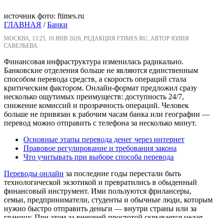
источник фото: ftimes.ru
ГЛАВНАЯ
/
Банки
МОСКВА, 13:25, 16 ЯНВ 2026, РЕДАКЦИЯ FTIMES.RU, АВТОР ЮЛИЯ
САВЕЛЬЕВА.
Финансовая инфраструктура изменилась радикально.
Банковские отделения больше не являются единственным
способом перевода средств, а скорость операций стала
критическим фактором. Онлайн-формат предложил сразу
несколько ощутимых преимуществ: доступность 24/7,
снижение комиссий и прозрачность операций. Человек
больше не привязан к рабочим часам банка или географии —
перевод можно отправить с телефона за несколько минут.
Основные этапы перевода денег через интернет
Правовое регулирование и требования закона
Что учитывать при выборе способа перевода
Переводы онлайн
за последние годы перестали быть
технологической экзотикой и превратились в обыденный
финансовый инструмент. Ими пользуются фрилансеры,
семьи, предприниматели, студенты и обычные люди, которым
нужно быстро отправить деньги — внутри страны или за
границу. При этом за внешней простотой скрывается целая