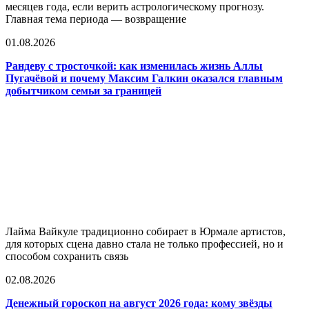
месяцев года, если верить астрологическому прогнозу.
Главная тема периода — возвращение
01.08.2026
Рандеву с тросточкой: как изменилась жизнь Аллы
Пугачёвой и почему Максим Галкин оказался главным
добытчиком семьи за границей
Лайма Вайкуле традиционно собирает в Юрмале артистов,
для которых сцена давно стала не только профессией, но и
способом сохранить связь
02.08.2026
Денежный гороскоп на август 2026 года: кому звёзды