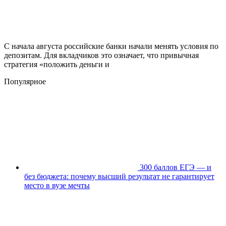
С начала августа российские банки начали менять условия по
депозитам. Для вкладчиков это означает, что привычная
стратегия «положить деньги и
Популярное
300 баллов ЕГЭ — и
без бюджета: почему высший результат не гарантирует
место в вузе мечты