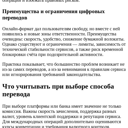
операции и избежать правовых рисков.
Преимущества и ограничения цифровых
переводов
Онлайн-формат дал пользователям свободу, но вместе с ней
появились и новые зоны ответственности. Преимущества
очевидны: скорость, удобство, снижение бумажной волокиты.
Однако существуют и ограничения — лимиты, зависимость от
технической стабильности сервисов, а также риск временной
блокировки счёта при подозрительной активности.
Практика показывает, что большинство проблем возникает не
из-за самих переводов, а из-за невнимания к правилам сервиса
или игнорирования требований законодательства.
Что учитывать при выборе способа
перевода
При выборе платформы или банка имеет значение не только
комиссия. Важны скорость зачисления, поддержка разных
валют, уровень клиентской поддержки и репутация сервиса.
Для международных операций дополнительно оцениваются
курсы конвертации и требования валютного контроля.