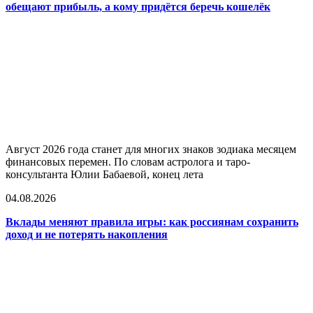
обещают прибыль, а кому придётся беречь кошелёк
Август 2026 года станет для многих знаков зодиака месяцем
финансовых перемен. По словам астролога и таро-
консультанта Юлии Бабаевой, конец лета
04.08.2026
Вклады меняют правила игры: как россиянам сохранить
доход и не потерять накопления