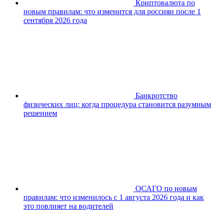
Криптовалюта по
новым правилам: что изменится для россиян после 1
сентября 2026 года
Банкротство
физических лиц: когда процедура становится разумным
решением
ОСАГО по новым
правилам: что изменилось с 1 августа 2026 года и как
это повлияет на водителей