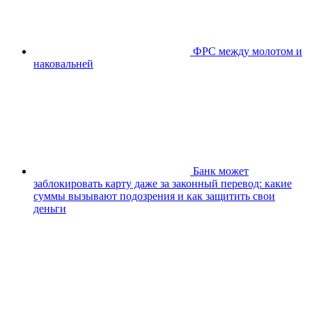
ФРС между молотом и
наковальней
Банк может
заблокировать карту даже за законный перевод: какие
суммы вызывают подозрения и как защитить свои
деньги