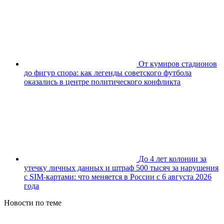
От кумиров стадионов
до фигур спора: как легенды советского футбола
оказались в центре политического конфликта
До 4 лет колонии за
утечку личных данных и штраф 500 тысяч за нарушения
с SIM-картами: что меняется в России с 6 августа 2026
года
Новости по теме