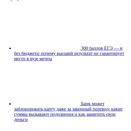
300 баллов ЕГЭ — и
без бюджета: почему высший результат не гарантирует
место в вузе мечты
Банк может
заблокировать карту даже за законный перевод: какие
суммы вызывают подозрения и как защитить свои
деньги