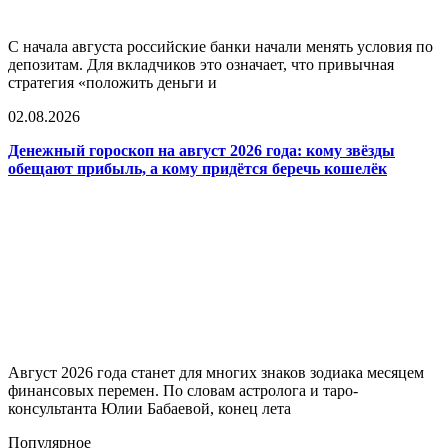
С начала августа российские банки начали менять условия по
депозитам. Для вкладчиков это означает, что привычная
стратегия «положить деньги и
02.08.2026
Денежный гороскоп на август 2026 года: кому звёзды
обещают прибыль, а кому придётся беречь кошелёк
Август 2026 года станет для многих знаков зодиака месяцем
финансовых перемен. По словам астролога и таро-
консультанта Юлии Бабаевой, конец лета
Популярное