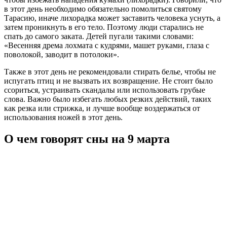
в этот день необходимо обязательно помолиться святому
Тарасию, иначе лихорадка может заставить человека уснуть, а
затем проникнуть в его тело. Поэтому люди старались не
спать до самого заката. Детей пугали такими словами:
«Весенняя дрема лохмата с кудрями, машет руками, глаза с
поволокой, заводит в потолоки».
Также в этот день не рекомендовали стирать белье, чтобы не
испугать птиц и не вызвать их возвращение. Не стоит было
ссориться, устраивать скандалы или использовать грубые
слова. Важно было избегать любых резких действий, таких
как резка или стрижка, и лучше вообще воздержаться от
использования ножей в этот день.
О чем говорят сны на 9 марта