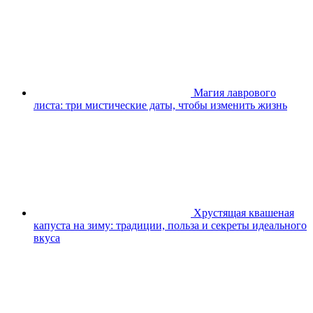
Магия лаврового
листа: три мистические даты, чтобы изменить жизнь
Хрустящая квашеная
капуста на зиму: традиции, польза и секреты идеального
вкуса