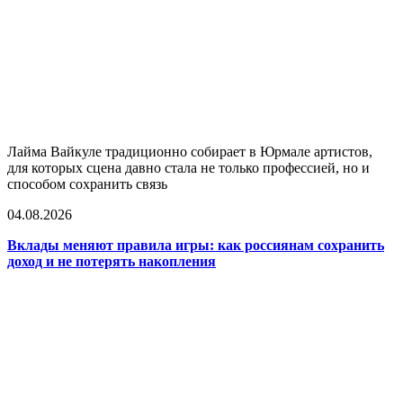
Лайма Вайкуле традиционно собирает в Юрмале артистов,
для которых сцена давно стала не только профессией, но и
способом сохранить связь
04.08.2026
Вклады меняют правила игры: как россиянам сохранить
доход и не потерять накопления