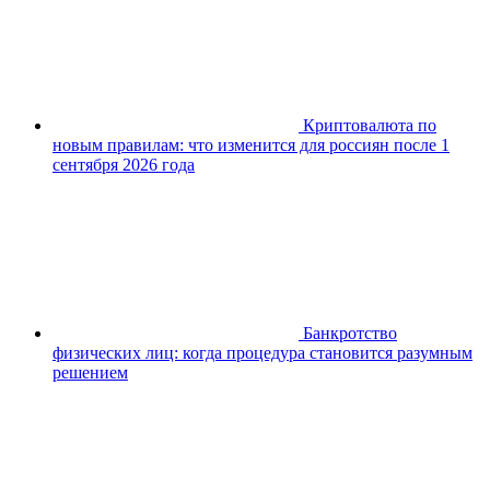
Криптовалюта по
новым правилам: что изменится для россиян после 1
сентября 2026 года
Банкротство
физических лиц: когда процедура становится разумным
решением