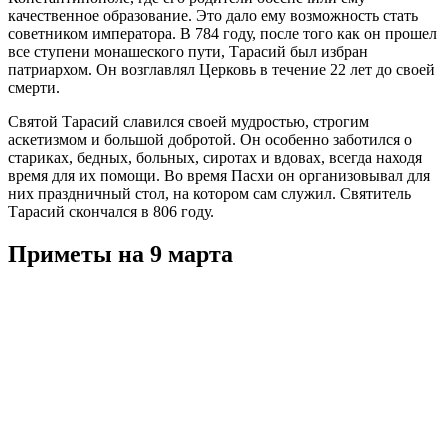
качественное образование. Это дало ему возможность стать
советником императора. В 784 году, после того как он прошел
все ступени монашеского пути, Тарасий был избран
патриархом. Он возглавлял Церковь в течение 22 лет до своей
смерти.
Святой Тарасий славился своей мудростью, строгим
аскетизмом и большой добротой. Он особенно заботился о
стариках, бедных, больных, сиротах и вдовах, всегда находя
время для их помощи. Во время Пасхи он организовывал для
них праздничный стол, на котором сам служил. Святитель
Тарасий скончался в 806 году.
Приметы на 9 марта