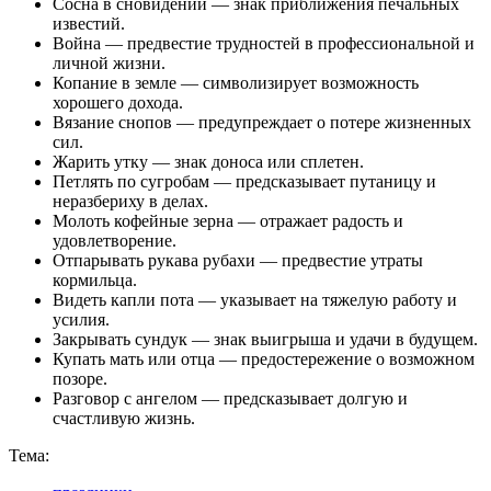
Сосна в сновидении — знак приближения печальных
известий.
Война — предвестие трудностей в профессиональной и
личной жизни.
Копание в земле — символизирует возможность
хорошего дохода.
Вязание снопов — предупреждает о потере жизненных
сил.
Жарить утку — знак доноса или сплетен.
Петлять по сугробам — предсказывает путаницу и
неразбериху в делах.
Молоть кофейные зерна — отражает радость и
удовлетворение.
Отпарывать рукава рубахи — предвестие утраты
кормильца.
Видеть капли пота — указывает на тяжелую работу и
усилия.
Закрывать сундук — знак выигрыша и удачи в будущем.
Купать мать или отца — предостережение о возможном
позоре.
Разговор с ангелом — предсказывает долгую и
счастливую жизнь.
Тема: