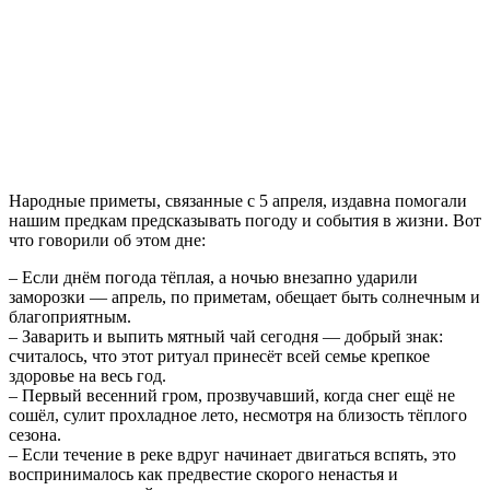
Народные приметы, связанные с 5 апреля, издавна помогали
нашим предкам предсказывать погоду и события в жизни. Вот
что говорили об этом дне:
– Если днём погода тёплая, а ночью внезапно ударили
заморозки — апрель, по приметам, обещает быть солнечным и
благоприятным.
– Заварить и выпить мятный чай сегодня — добрый знак:
считалось, что этот ритуал принесёт всей семье крепкое
здоровье на весь год.
– Первый весенний гром, прозвучавший, когда снег ещё не
сошёл, сулит прохладное лето, несмотря на близость тёплого
сезона.
– Если течение в реке вдруг начинает двигаться вспять, это
воспринималось как предвестие скорого ненастья и