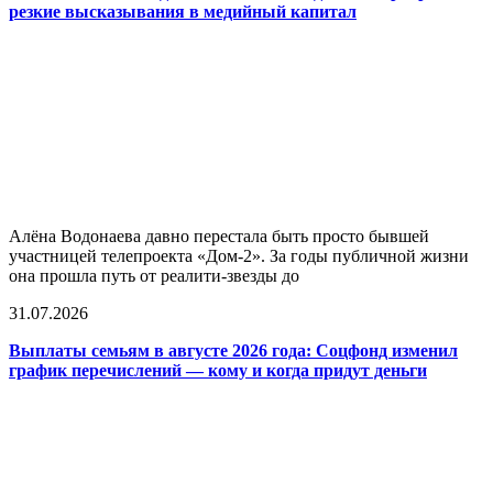
резкие высказывания в медийный капитал
Алёна Водонаева давно перестала быть просто бывшей
участницей телепроекта «Дом-2». За годы публичной жизни
она прошла путь от реалити-звезды до
31.07.2026
Выплаты семьям в августе 2026 года: Соцфонд изменил
график перечислений — кому и когда придут деньги