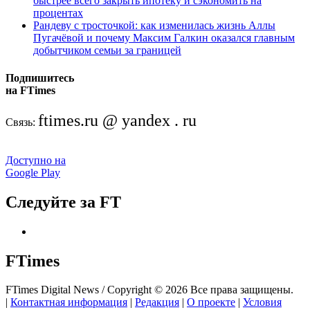
быстрее всего закрыть ипотеку и сэкономить на
процентах
Рандеву с тросточкой: как изменилась жизнь Аллы
Пугачёвой и почему Максим Галкин оказался главным
добытчиком семьи за границей
Подпишитесь
на FTimes
ftimes.ru @ yandex . ru
Связь:
Доступно на
Google Play
Следуйте за FT
FTimes
FTimes Digital News / Copyright © 2026 Все права защищены.
|
Контактная информация
|
Редакция
|
О проекте
|
Условия