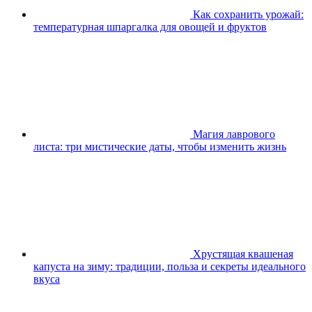
Как сохранить урожай:
температурная шпаргалка для овощей и фруктов
Магия лаврового
листа: три мистические даты, чтобы изменить жизнь
Хрустящая квашеная
капуста на зиму: традиции, польза и секреты идеального
вкуса