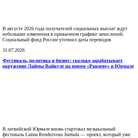
В августе 2026 года получателей социальных выплат ждут
небольшие изменения в привычном графике зачислений.
Социальный фонд России уточнил даты переводов
31.07.2026
Фестиваль, политика и бизнес: сколько зарабатывает
окружение Лаймы Вайкуле на новом «Рандеву» в Юрмале
В латвийской Юрмале вновь стартовал музыкальный
фестиваль Laima Rendezvous Jurmala — проект, который уже