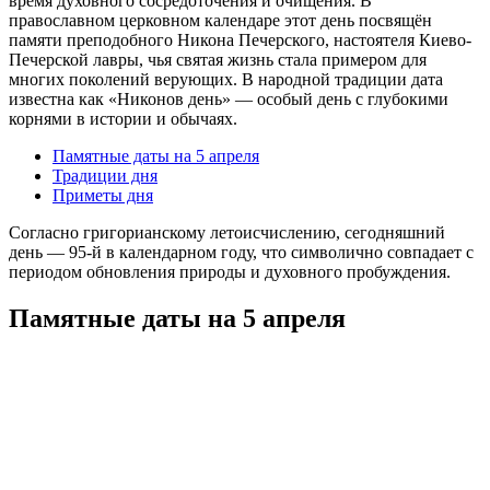
время духовного сосредоточения и очищения. В
православном церковном календаре этот день посвящён
памяти преподобного Никона Печерского, настоятеля Киево-
Печерской лавры, чья святая жизнь стала примером для
многих поколений верующих. В народной традиции дата
известна как «Никонов день» — особый день с глубокими
корнями в истории и обычаях.
Памятные даты на 5 апреля
Традиции дня
Приметы дня
Согласно григорианскому летоисчислению, сегодняшний
день — 95-й в календарном году, что символично совпадает с
периодом обновления природы и духовного пробуждения.
Памятные даты на 5 апреля