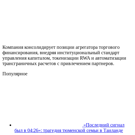
Компания консолидирует позиции агрегатора торгового
финансирования, внедряя институциональный стандарт
управления капиталом, токенизации RWA и автоматизации
трансграничных расчетов с привлечением партнеров.
Популярное
«Последний сигнал
был в 04:26»: трагедия тюменской семьи в Таиланде