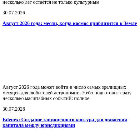
несколько лет остаётся не только культурным
30.07.2026
Август 2026 года: месяц, когда космос приблизится к Земле
Август 2026 года может войти в число самых зрелищных
месяцев для любителей астрономии. Небо подготовит сразу
несколько масштабных событий: полное
30.07.2026
Edenex: Создание защищенного контура для движения
капитала между юрисдикциями