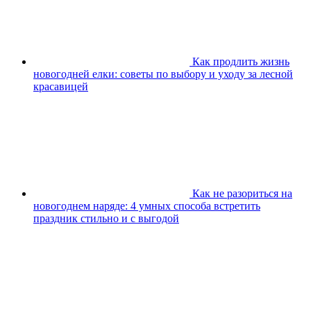
Как продлить жизнь
новогодней елки: советы по выбору и уходу за лесной
красавицей
Как не разориться на
новогоднем наряде: 4 умных способа встретить
праздник стильно и с выгодой