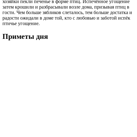
хозяйки пекли печенье в форме птиц. Испечённое угощение
затем крошили и разбрасывали возле дома, призывая птиц в
гости. Чем больше зябликов слеталось, тем больше достатка и
радости ожидали в доме той, кто с любовью и заботой испёк
птичье угощение.
Приметы дня