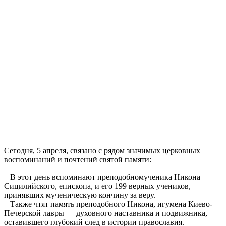
Сегодня, 5 апреля, связано с рядом значимых церковных
воспоминаний и почтений святой памяти:
– В этот день вспоминают преподобномученика Никона
Сицилийского, епископа, и его 199 верных учеников,
принявших мученическую кончину за веру.
– Также чтят память преподобного Никона, игумена Киево-
Печерской лавры — духовного наставника и подвижника,
оставившего глубокий след в истории православия.