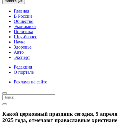
Навигация
Главная
В России
Общество
Экономика
Политика
Шоу-бизнес
Наука
Здоровье
Авто
Эксперт
Редакция
О портале
Реклама на сайте
Какой церковный праздник сегодня, 5 апреля
2025 года, отмечают православные христиане