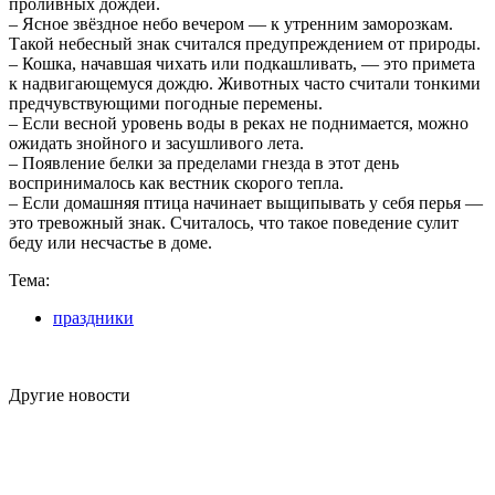
проливных дождей.
– Ясное звёздное небо вечером — к утренним заморозкам.
Такой небесный знак считался предупреждением от природы.
– Кошка, начавшая чихать или подкашливать, — это примета
к надвигающемуся дождю. Животных часто считали тонкими
предчувствующими погодные перемены.
– Если весной уровень воды в реках не поднимается, можно
ожидать знойного и засушливого лета.
– Появление белки за пределами гнезда в этот день
воспринималось как вестник скорого тепла.
– Если домашняя птица начинает выщипывать у себя перья —
это тревожный знак. Считалось, что такое поведение сулит
беду или несчастье в доме.
Тема:
праздники
Другие новости