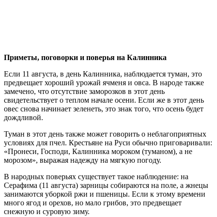
Приметы, поговорки и поверья на Калинника
Если 11 августа, в день Калинника, наблюдается туман, это
предвещает хороший урожай ячменя и овса. В народе также
замечено, что отсутствие заморозков в этот день
свидетельствует о теплом начале осени. Если же в этот день
овес снова начинает зеленеть, это знак того, что осень будет
дождливой.
Туман в этот день также может говорить о неблагоприятных
условиях для пчел. Крестьяне на Руси обычно приговаривали:
«Пронеси, Господи, Калинника мороком (туманом), а не
морозом», выражая надежду на мягкую погоду.
В народных поверьях существует такое наблюдение: на
Серафима (11 августа) зарницы собираются на поле, а жнецы
занимаются уборкой ржи и пшеницы. Если к этому времени
много ягод и орехов, но мало грибов, это предвещает
снежную и суровую зиму.