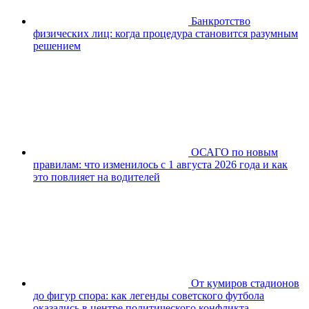
Банкротство
физических лиц: когда процедура становится разумным
решением
ОСАГО по новым
правилам: что изменилось с 1 августа 2026 года и как
это повлияет на водителей
От кумиров стадионов
до фигур спора: как легенды советского футбола
оказались в центре политического конфликта