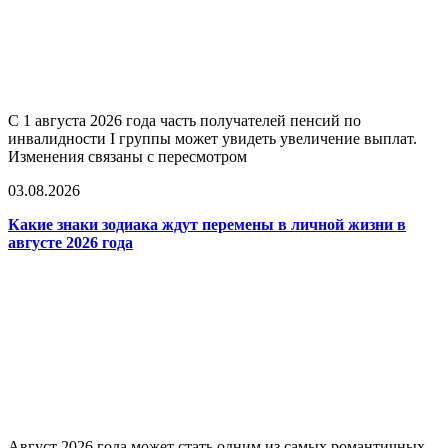
С 1 августа 2026 года часть получателей пенсий по
инвалидности I группы может увидеть увеличение выплат.
Изменения связаны с пересмотром
03.08.2026
Какие знаки зодиака ждут перемены в личной жизни в
августе 2026 года
Август 2026 года может стать одним из самых романтичных