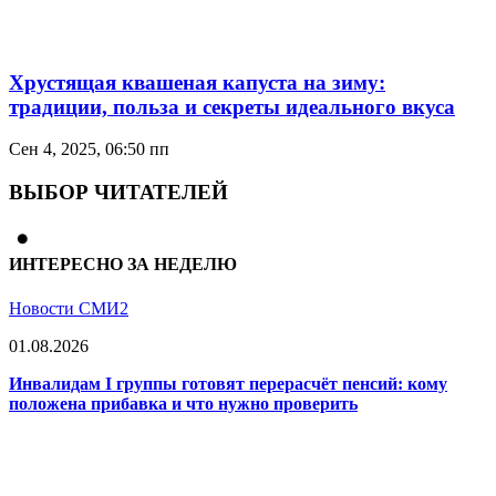
Хрустящая квашеная капуста на зиму:
традиции, польза и секреты идеального вкуса
Сен 4, 2025, 06:50 пп
ВЫБОР ЧИТАТЕЛЕЙ
ИНТЕРЕСНО ЗА НЕДЕЛЮ
Новости СМИ2
01.08.2026
Инвалидам I группы готовят перерасчёт пенсий: кому
положена прибавка и что нужно проверить