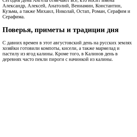
Сегодня День Ангела отмечают все, кто носит имена
Александр, Алексей, Анатолий, Вениамин, Константин,
Кузьма, а также Михаил, Николай, Остап, Роман, Серафим и
Серафима.
Поверья, приметы и традиции дня
С давних времен в этот августовский день на русских землях
хозяйки готовили компоты, кисели, а также мармелад и
пастилу из ягод калины. Кроме того, в Калинов день в
деревнях часто пекли пироги с начинкой из калины.