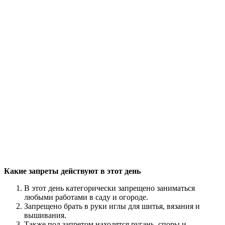
Какие запреты действуют в этот день
В этот день категорически запрещено заниматься
любыми работами в саду и огороде.
Запрещено брать в руки иглы для шитья, вязания и
вышивания.
Также под запретом находятся ругань, споры и