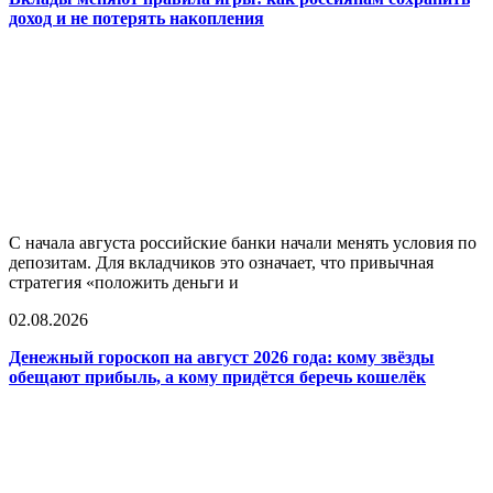
доход и не потерять накопления
С начала августа российские банки начали менять условия по
депозитам. Для вкладчиков это означает, что привычная
стратегия «положить деньги и
02.08.2026
Денежный гороскоп на август 2026 года: кому звёзды
обещают прибыль, а кому придётся беречь кошелёк