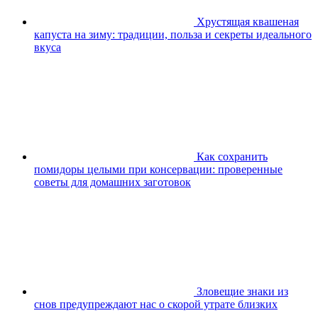
Хрустящая квашеная
капуста на зиму: традиции, польза и секреты идеального
вкуса
Как сохранить
помидоры целыми при консервации: проверенные
советы для домашних заготовок
Зловещие знаки из
снов предупреждают нас о скорой утрате близких