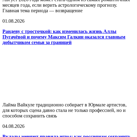
месяцев года, если верить астрологическому прогнозу.
Главная тема периода — возвращение
01.08.2026
Рандеву с тросточкой: как изменилась жизнь Аллы
Пугачёвой и почему Максим Галкин оказался главным
добытчиком семьи за границей
Лайма Вайкуле традиционно собирает в Юрмале артистов,
для которых сцена давно стала не только профессией, но и
способом сохранить связь
04.08.2026
Вклады меняют правила игры: как россиянам сохранить