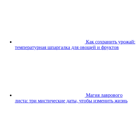
Как сохранить урожай:
температурная шпаргалка для овощей и фруктов
Магия лаврового
листа: три мистические даты, чтобы изменить жизнь