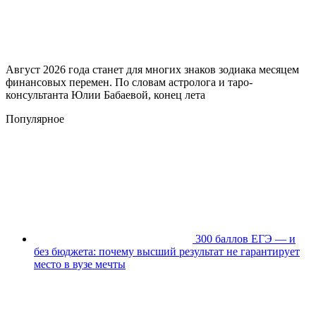
Август 2026 года станет для многих знаков зодиака месяцем
финансовых перемен. По словам астролога и таро-
консультанта Юлии Бабаевой, конец лета
Популярное
300 баллов ЕГЭ — и
без бюджета: почему высший результат не гарантирует
место в вузе мечты