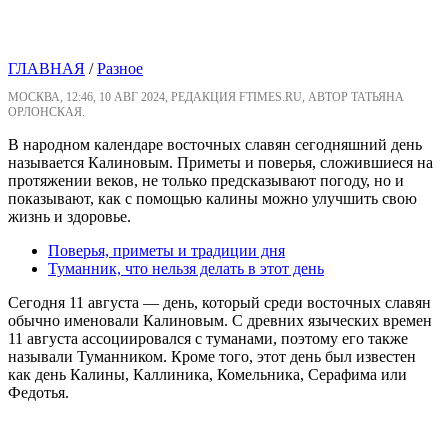
ГЛАВНАЯ
/
Разное
МОСКВА, 12:46, 10 АВГ 2024, РЕДАКЦИЯ FTIMES.RU, АВТОР ТАТЬЯНА
ОРЛОНСКАЯ.
В народном календаре восточных славян сегодняшний день
называется Калиновым. Приметы и поверья, сложившиеся на
протяжении веков, не только предсказывают погоду, но и
показывают, как с помощью калины можно улучшить свою
жизнь и здоровье.
Поверья, приметы и традиции дня
Туманник, что нельзя делать в этот день
Сегодня 11 августа — день, который среди восточных славян
обычно именовали Калиновым. С древних языческих времен
11 августа ассоциировался с туманами, поэтому его также
называли Туманником. Кроме того, этот день был известен
как день Калины, Каллиника, Комельника, Серафима или
Федотья.