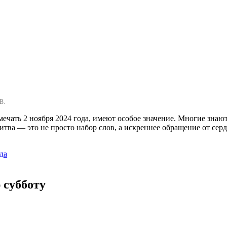
В.
чать 2 ноября 2024 года, имеют особое значение. Многие знают
тва — это не просто набор слов, а искреннее обращение от серд
да
 субботу