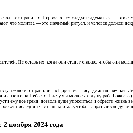
кольких правилах. Первое, о чем следует задуматься, — это сам
т, что молитва — это значимый ритуал, и человек должен искрен
телей. Не оставь их, когда они станут старше, чтобы они могли
 эту землю и отправились в Царствие Твое, где жизнь вечная. 
и и счастье на Небесах. Плачу я и молюсь за душу раба Божьего 
усти ему все грехи, позволь душе упокоиться и обрести жизнь в
пробьет последний час наш на земле, чтобы забрать после души
 2 ноября 2024 года