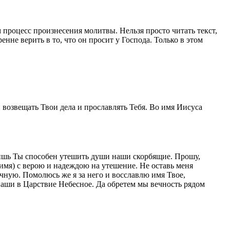
 процесс произнесения молитвы. Нельзя просто читать текст,
не верить в то, что он просит у Господа. Только в этом
 возвещать Твои дела и прославлять Тебя. Во имя Иисуса
Лишь Ты способен утешить души наши скорбящие. Прошу,
(имя) с верою и надеждою на утешение. Не оставь меня
ечную. Помолюсь же я за него и восславлю имя Твое,
 наши в Царствие Небесное. Да обретем мы вечность рядом