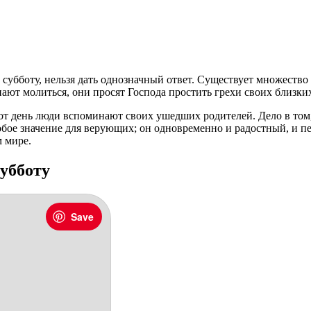
 субботу, нельзя дать однозначный ответ. Существует множество
ают молиться, они просят Господа простить грехи своих близких,
тот день люди вспоминают своих ушедших родителей. Дело в том,
особое значение для верующих; он одновременно и радостный, и 
м мире.
субботу