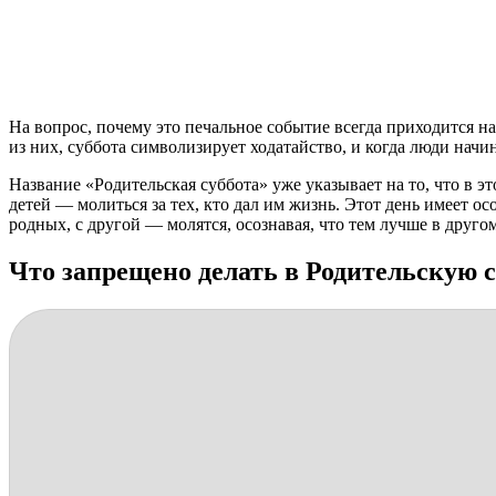
На вопрос, почему это печальное событие всегда приходится на
из них, суббота символизирует ходатайство, и когда люди начин
Название «Родительская суббота» уже указывает на то, что в э
детей — молиться за тех, кто дал им жизнь. Этот день имеет 
родных, с другой — молятся, осознавая, что тем лучше в друго
Что запрещено делать в Родительскую 