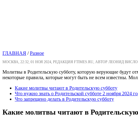
ГЛАВНАЯ
/
Разное
МОСКВА, 22:32, 01 НОЯ 2024, РЕДАКЦИЯ FTIMES.RU, АВТОР ЛЕОНИД ВИСЛО
Молитвы в Родительскую субботу, которую верующие будут отме
некоторые правила, которые могут быть не всем известны. Моли
Какие молитвы читают в Родительскую субботу
Что нужно знать о Родительской субботе 2 ноября 2024 го
Что запрещено делать в Родительскую субботу
Какие молитвы читают в Родительскую