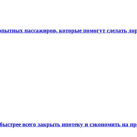
 опытных пассажиров, которые помогут сделать до
 быстрее всего закрыть ипотеку и сэкономить на п