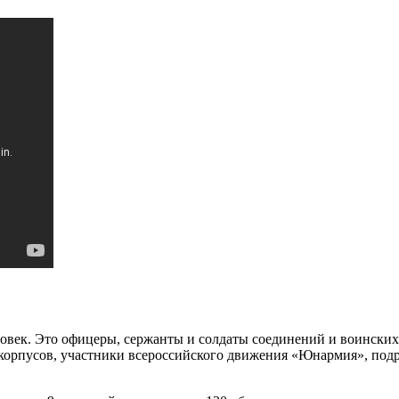
ловек. Это офицеры, сержанты и солдаты соединений и воинских
 корпусов, участники всероссийского движения «Юнармия», по