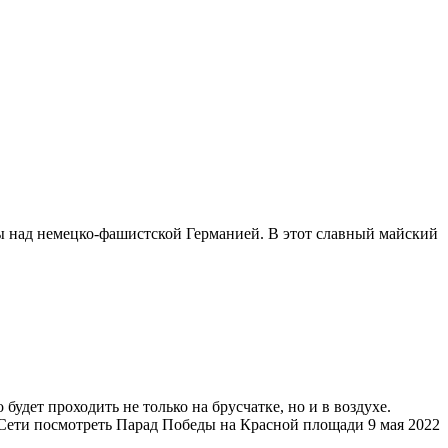
ды над немецко-фашистской Германией. В этот славный майский
дет проходить не только на брусчатке, но и в воздухе.
Сети посмотреть Парад Победы на Красной площади 9 мая 2022