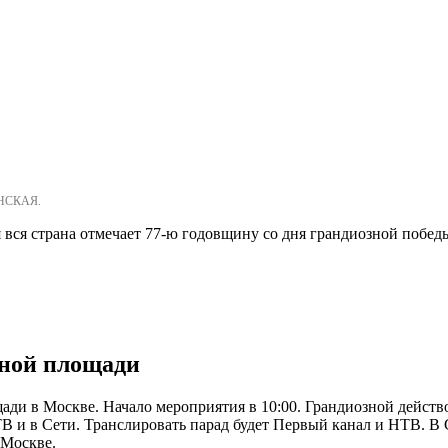
ОНСКАЯ.
 вся страна отмечает 77-ю годовщину со дня грандиозной побе
сной площади
 в Москве. Начало мероприятия в 10:00. Грандиозной действо бу
В и в Сети. Транслировать парад будет Первый канал и НТВ. В 
 Москве.