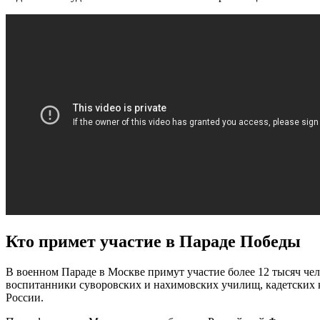
Кто примет участие в Параде Победы
В военном Параде в Москве примут участие более 12 тысяч че
воспитанники суворовских и нахимовских училищ, кадетских
России.