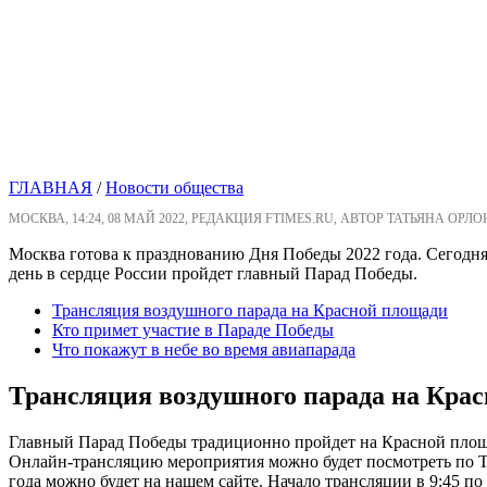
ГЛАВНАЯ
/
Новости общества
МОСКВА, 14:24, 08 МАЙ 2022, РЕДАКЦИЯ FTIMES.RU, АВТОР ТАТЬЯНА ОРЛ
Москва готова к празднованию Дня Победы 2022 года. Сегодня
день в сердце России пройдет главный Парад Победы.
Трансляция воздушного парада на Красной площади
Кто примет участие в Параде Победы
Что покажут в небе во время авиапарада
Трансляция воздушного парада на Кра
Главный Парад Победы традиционно пройдет на Красной площади
Онлайн-трансляцию мероприятия можно будет посмотреть по Т
года можно будет на нашем сайте. Начало трансляции в 9:45 по