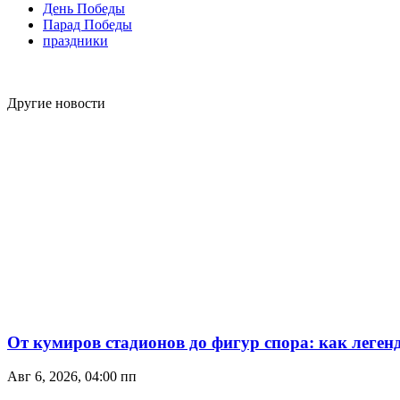
День Победы
Парад Победы
праздники
Другие новости
От кумиров стадионов до фигур спора: как леген
Авг 6, 2026, 04:00 пп