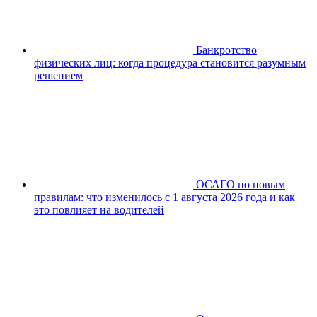
Банкротство
физических лиц: когда процедура становится разумным
решением
ОСАГО по новым
правилам: что изменилось с 1 августа 2026 года и как
это повлияет на водителей