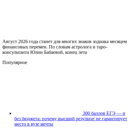
Август 2026 года станет для многих знаков зодиака месяцем
финансовых перемен. По словам астролога и таро-
консультанта Юлии Бабаевой, конец лета
Популярное
300 баллов ЕГЭ — и
без бюджета: почему высший результат не гарантирует
место в вузе мечты