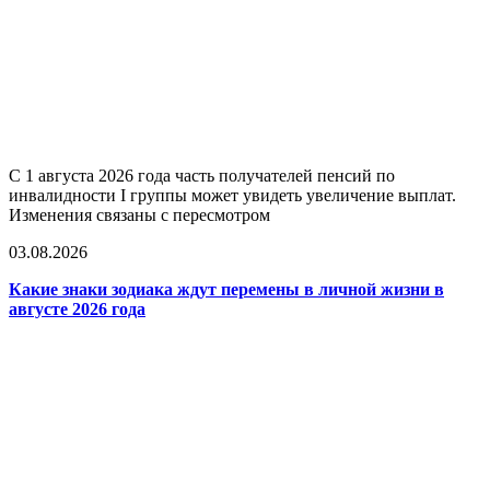
С 1 августа 2026 года часть получателей пенсий по
инвалидности I группы может увидеть увеличение выплат.
Изменения связаны с пересмотром
03.08.2026
Какие знаки зодиака ждут перемены в личной жизни в
августе 2026 года