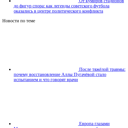
От кумиров стадионов
до фигур спора: как легенды советского футбола
оказались в центре политического конфликта
Новости по теме
После тяжёлой травмы:
почему восстановление Аллы Пугачёвой стало
испытанием и что говорят врачи
Европа глазами