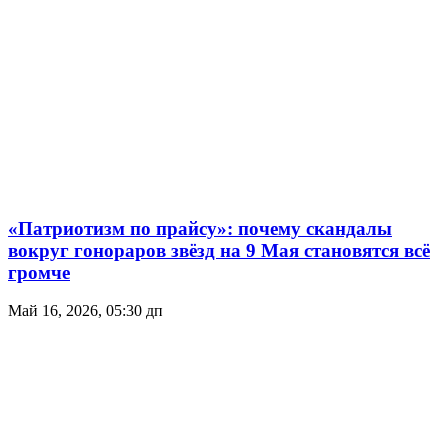
«Патриотизм по прайсу»: почему скандалы
вокруг гонораров звёзд на 9 Мая становятся всё
громче
Май 16, 2026, 05:30 дп