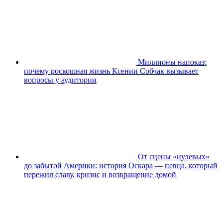
Миллионы напоказ:
почему роскошная жизнь Ксении Собчак вызывает
вопросы у аудитории
От сцены «нулевых»
до забытой Америки: история Оскара — певца, который
пережил славу, кризис и возвращение домой