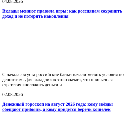
04.08.2026
Вклады меняют правила игры: как россиянам сохранить
доход и не потерять накопления
С начала августа российские банки начали менять условия по
депозитам. Для вкладчиков это означает, что привычная
стратегия «положить деньги и
02.08.2026
Денежный гороскоп на август 2026 года: кому звёзды
обещают прибыль, а кому придётся беречь кошелёк