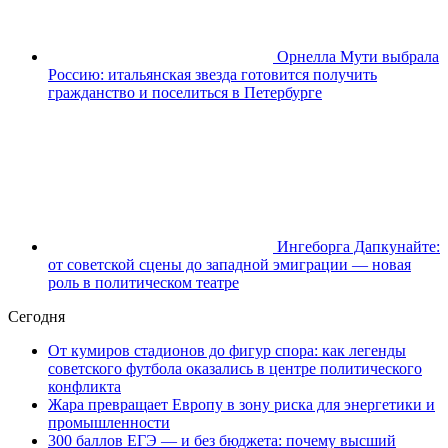
Орнелла Мути выбрала
Россию: итальянская звезда готовится получить
гражданство и поселиться в Петербурге
Ингеборга Дапкунайте:
от советской сцены до западной эмиграции — новая
роль в политическом театре
Сегодня
От кумиров стадионов до фигур спора: как легенды
советского футбола оказались в центре политического
конфликта
Жара превращает Европу в зону риска для энергетики и
промышленности
300 баллов ЕГЭ — и без бюджета: почему высший