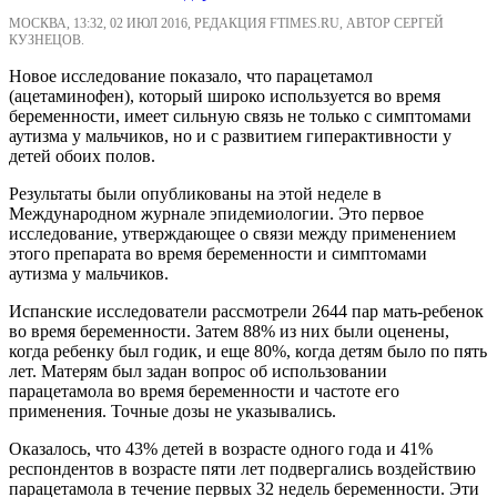
МОСКВА, 13:32, 02 ИЮЛ 2016, РЕДАКЦИЯ FTIMES.RU, АВТОР СЕРГЕЙ
КУЗНЕЦОВ.
Новое исследование показало, что парацетамол
(ацетаминофен), который широко используется во время
беременности, имеет сильную связь не только с симптомами
аутизма у мальчиков, но и с развитием гиперактивности у
детей обоих полов.
Результаты были опубликованы на этой неделе в
Международном журнале эпидемиологии. Это первое
исследование, утверждающее о связи между применением
этого препарата во время беременности и симптомами
аутизма у мальчиков.
Испанские исследователи рассмотрели 2644 пар мать-ребенок
во время беременности. Затем 88% из них были оценены,
когда ребенку был годик, и еще 80%, когда детям было по пять
лет. Матерям был задан вопрос об использовании
парацетамола во время беременности и частоте его
применения. Точные дозы не указывались.
Оказалось, что 43% детей в возрасте одного года и 41%
респондентов в возрасте пяти лет подвергались воздействию
парацетамола в течение первых 32 недель беременности. Эти