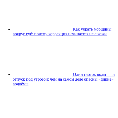
Как убрать морщины
вокруг губ: почему коррекция начинается не с кожи
Один глоток воды — и
отпуск под угрозой: чем на самом деле опасны «дикие»
водоёмы