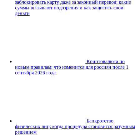
заблокировать карту даже за законный перевод: какие
суммы вызывают подозрения и как защитить свои
деньги
Криптовалюта по
новым правилам: что изменится для россиян после 1
сентября 2026 года
Банкротство
физических лиц: когда процедура становится разумным
решением