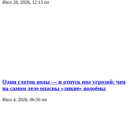
Июл 28, 2026, 12:13 пп
Один глоток воды — и отпуск под угрозой: чем
на самом деле опасны «дикие» водоёмы
Июл 4, 2026, 06:50 пп