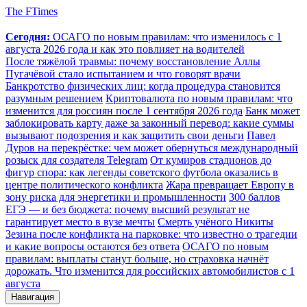
The FTimes
Сегодня:
ОСАГО по новым правилам: что изменилось с 1
августа 2026 года и как это повлияет на водителей
После тяжёлой травмы: почему восстановление Аллы
Пугачёвой стало испытанием и что говорят врачи
Банкротство физических лиц: когда процедура становится
разумным решением
Криптовалюта по новым правилам: что
изменится для россиян после 1 сентября 2026 года
Банк может
заблокировать карту даже за законный перевод: какие суммы
вызывают подозрения и как защитить свои деньги
Павел
Дуров на перекрёстке: чем может обернуться международный
розыск для создателя Telegram
От кумиров стадионов до
фигур спора: как легенды советского футбола оказались в
центре политического конфликта
Жара превращает Европу в
зону риска для энергетики и промышленности
300 баллов
ЕГЭ — и без бюджета: почему высший результат не
гарантирует место в вузе мечты
Смерть учёного Никиты
Зезина после конфликта на парковке: что известно о трагедии
и какие вопросы остаются без ответа
ОСАГО по новым
правилам: выплаты станут больше, но страховка начнёт
дорожать. Что изменится для российских автомобилистов с 1
августа
Навигация