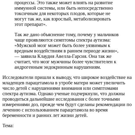
процессы. Это также может влиять на развитие
иммунной системы, или быть непосредственно
токсичным для некоторых плодов, которые не
могут так же, как взрослый, метаболизировать
этот препарат».
Так же дано объяснение тому, почему у мальчиков
чаще проявляются симптомы спектра аутизма:
«Мужской мозг может быть более уязвимым к
вредным воздействиям в раннем периоде жизни»,
— заявила Клаудия Авелла-Гарсия. Она так же
считает, что мозг мужчины более чувствителен к
андрогенным эндокринным нарушениям.
Исследователи пришли к выводу, что широкое воздействие на
младенцев парацетамола в утробе матери может увеличить
число детей с нарушениями внимания или симптомами
спектра аутизма. Однако ученые подчеркнули, что должны
проводиться дальнейшие исследования с более точными
измерениями доз, прежде чем будут сделаны рекомендации по
лечению с использованием парацетамола во время
беременности и ранних лет жизни детей.
Тема: