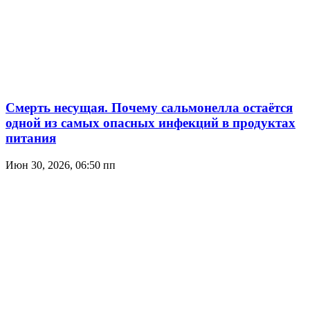
Смерть несущая. Почему сальмонелла остаётся
одной из самых опасных инфекций в продуктах
питания
Июн 30, 2026, 06:50 пп