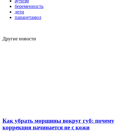
аутизм
беременность
дети
парацетамол
Другие новости
Как убрать морщины вокруг губ: почему
коррекция начинается не с кожи