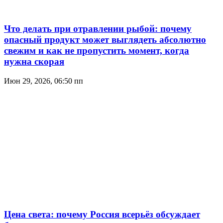
Что делать при отравлении рыбой: почему
опасный продукт может выглядеть абсолютно
свежим и как не пропустить момент, когда
нужна скорая
Июн 29, 2026, 06:50 пп
Цена света: почему Россия всерьёз обсуждает