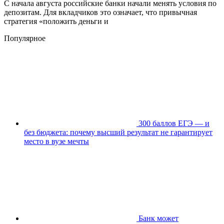
С начала августа российские банки начали менять условия по
депозитам. Для вкладчиков это означает, что привычная
стратегия «положить деньги и
Популярное
300 баллов ЕГЭ — и
без бюджета: почему высший результат не гарантирует
место в вузе мечты
Банк может