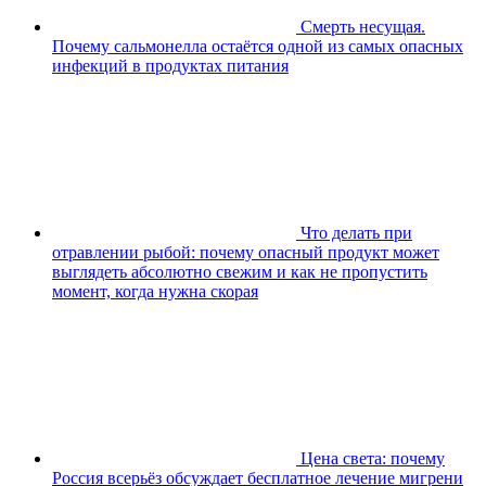
Смерть несущая.
Почему сальмонелла остаётся одной из самых опасных
инфекций в продуктах питания
Что делать при
отравлении рыбой: почему опасный продукт может
выглядеть абсолютно свежим и как не пропустить
момент, когда нужна скорая
Цена света: почему
Россия всерьёз обсуждает бесплатное лечение мигрени