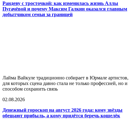
Рандеву с тросточкой: как изменилась жизнь Аллы
Пугачёвой и почему Максим Галкин оказался главным
добытчиком семьи за границей
Лайма Вайкуле традиционно собирает в Юрмале артистов,
для которых сцена давно стала не только профессией, но и
способом сохранить связь
02.08.2026
Денежный гороскоп на август 2026 года: кому звёзды
обещают прибыль, а кому придётся беречь кошелёк