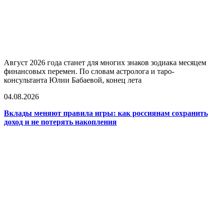
Август 2026 года станет для многих знаков зодиака месяцем
финансовых перемен. По словам астролога и таро-
консультанта Юлии Бабаевой, конец лета
04.08.2026
Вклады меняют правила игры: как россиянам сохранить
доход и не потерять накопления