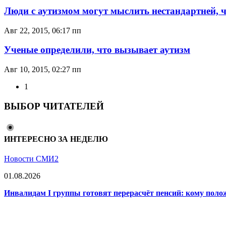
Люди с аутизмом могут мыслить нестандартней,
Авг 22, 2015, 06:17 пп
Ученые определили, что вызывает аутизм
Авг 10, 2015, 02:27 пп
1
ВЫБОР ЧИТАТЕЛЕЙ
ИНТЕРЕСНО ЗА НЕДЕЛЮ
Новости СМИ2
01.08.2026
Инвалидам I группы готовят перерасчёт пенсий: кому поло