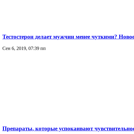
Тестостерон делает мужчин менее чуткими? Новое 
Сен 6, 2019, 07:39 пп
Препараты, которые успокаивают чувствительнос