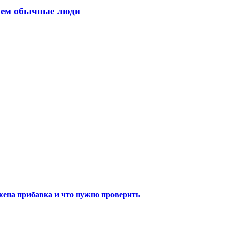
 чем обычные люди
жена прибавка и что нужно проверить