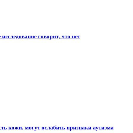
исследование говорит, что нет
ть кожи, могут ослабить признаки аутизма