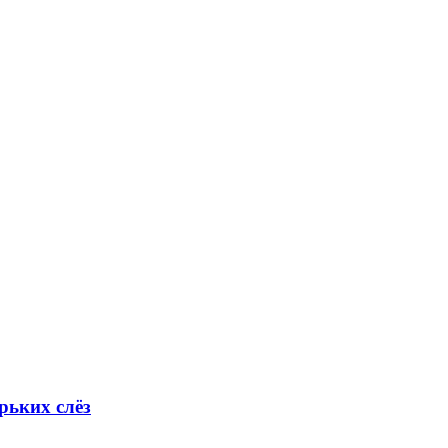
рьких слёз