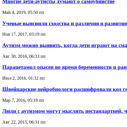
Многие дети-аутисты думают о самоубийстве
Май 4, 2019, 05:50 пп
Ученые выяснили сходства и различия в развитии
Ноя 17, 2017, 03:19 пп
Аутизм можно выявить, когда дети играют на см
Авг 30, 2016, 06:33 пп
Парацетамол опасен во время беременности и ран
Июл 2, 2016, 01:32 пп
Швейцарские нейробиологи расшифровали код г
Мар 7, 2016, 05:19 пп
Люди с аутизмом могут мыслить нестандартней,
Авг 22, 2015, 06:31 пп