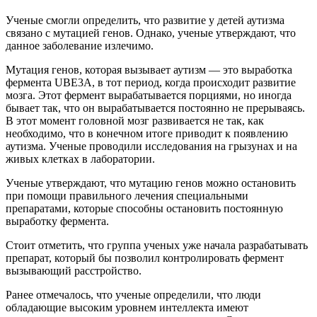
Ученые смогли определить, что развитие у детей аутизма
связано с мутацией генов. Однако, ученые утверждают, что
данное заболевание излечимо.
Мутация генов, которая вызывает аутизм — это выработка
фермента UBE3A, в тот период, когда происходит развитие
мозга. Этот фермент вырабатывается порциями, но иногда
бывает так, что он вырабатывается постоянно не прерываясь.
В этот момент головной мозг развивается не так, как
необходимо, что в конечном итоге приводит к появлению
аутизма. Ученые проводили исследования на грызунах и на
живых клетках в лаборатории.
Ученые утверждают, что мутацию генов можно остановить
при помощи правильного лечения специальными
препаратами, которые способны остановить постоянную
выработку фермента.
Стоит отметить, что группа ученых уже начала разрабатывать
препарат, который бы позволил контролировать фермент
вызывающий расстройство.
Ранее отмечалось, что ученые определили, что люди
обладающие высоким уровнем интеллекта имеют