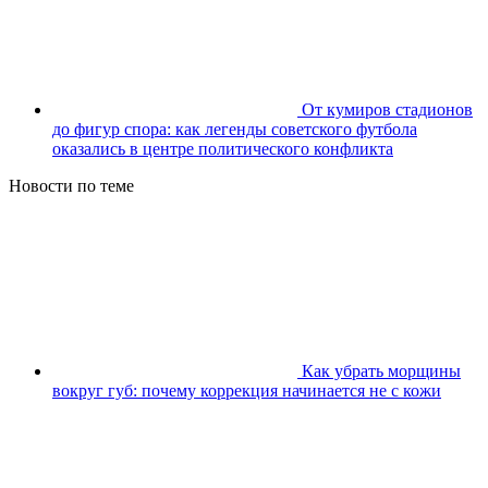
От кумиров стадионов
до фигур спора: как легенды советского футбола
оказались в центре политического конфликта
Новости по теме
Как убрать морщины
вокруг губ: почему коррекция начинается не с кожи