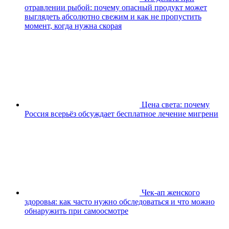
отравлении рыбой: почему опасный продукт может
выглядеть абсолютно свежим и как не пропустить
момент, когда нужна скорая
Цена света: почему
Россия всерьёз обсуждает бесплатное лечение мигрени
Чек-ап женского
здоровья: как часто нужно обследоваться и что можно
обнаружить при самоосмотре