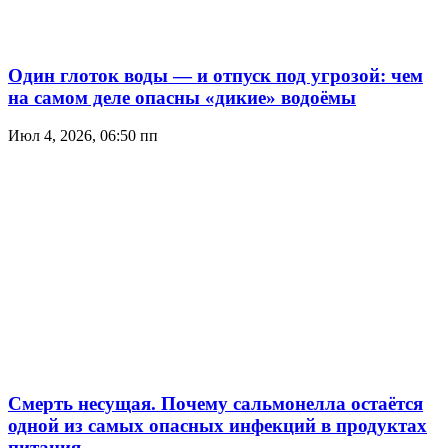
Один глоток воды — и отпуск под угрозой: чем
на самом деле опасны «дикие» водоёмы
Июл 4, 2026, 06:50 пп
Смерть несущая. Почему сальмонелла остаётся
одной из самых опасных инфекций в продуктах
питания