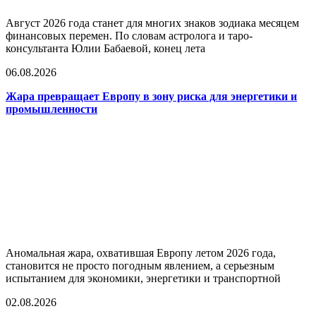
Август 2026 года станет для многих знаков зодиака месяцем
финансовых перемен. По словам астролога и таро-
консультанта Юлии Бабаевой, конец лета
06.08.2026
Жара превращает Европу в зону риска для энергетики и
промышленности
Аномальная жара, охватившая Европу летом 2026 года,
становится не просто погодным явлением, а серьезным
испытанием для экономики, энергетики и транспортной
02.08.2026