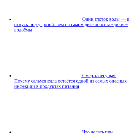
Один глоток воды — и
отпуск под угрозой: чем на самом деле опасны «дикие»
водоёмы
Смерть несущая.
Почему сальмонелла остаётся одной из самых опасных
инфекций в продуктах питания
Что делать при