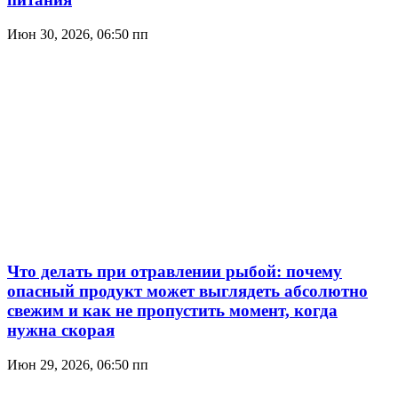
Июн 30, 2026, 06:50 пп
Что делать при отравлении рыбой: почему
опасный продукт может выглядеть абсолютно
свежим и как не пропустить момент, когда
нужна скорая
Июн 29, 2026, 06:50 пп