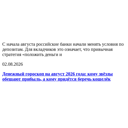
С начала августа российские банки начали менять условия по
депозитам. Для вкладчиков это означает, что привычная
стратегия «положить деньги и
02.08.2026
Денежный гороскоп на август 2026 года: кому звёзды
обещают прибыль, а кому придётся беречь кошелёк