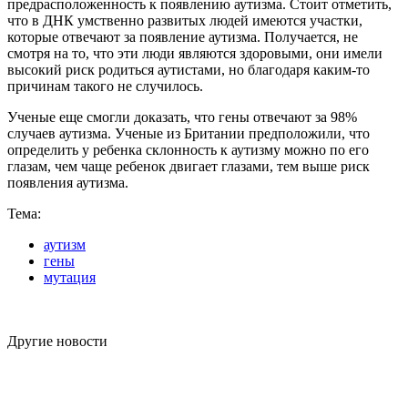
предрасположенность к появлению аутизма. Стоит отметить,
что в ДНК умственно развитых людей имеются участки,
которые отвечают за появление аутизма. Получается, не
смотря на то, что эти люди являются здоровыми, они имели
высокий риск родиться аутистами, но благодаря каким-то
причинам такого не случилось.
Ученые еще смогли доказать, что гены отвечают за 98%
случаев аутизма. Ученые из Британии предположили, что
определить у ребенка склонность к аутизму можно по его
глазам, чем чаще ребенок двигает глазами, тем выше риск
появления аутизма.
Тема:
аутизм
гены
мутация
Другие новости