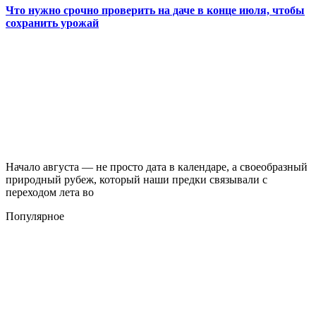
Что нужно срочно проверить на даче в конце июля, чтобы
сохранить урожай
Начало августа — не просто дата в календаре, а своеобразный
природный рубеж, который наши предки связывали с
переходом лета во
Популярное