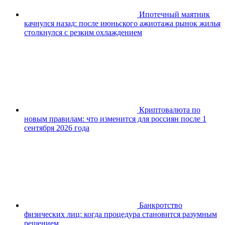
Ипотечный маятник
качнулся назад: после июньского ажиотажа рынок жилья
столкнулся с резким охлаждением
Криптовалюта по
новым правилам: что изменится для россиян после 1
сентября 2026 года
Банкротство
физических лиц: когда процедура становится разумным
решением