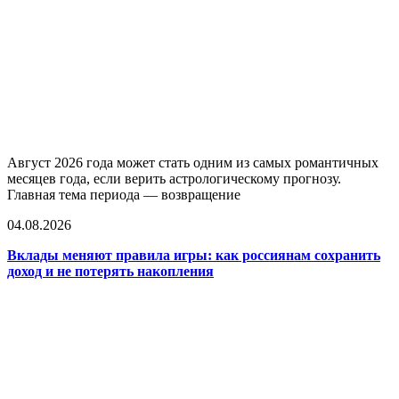
Август 2026 года может стать одним из самых романтичных
месяцев года, если верить астрологическому прогнозу.
Главная тема периода — возвращение
04.08.2026
Вклады меняют правила игры: как россиянам сохранить
доход и не потерять накопления