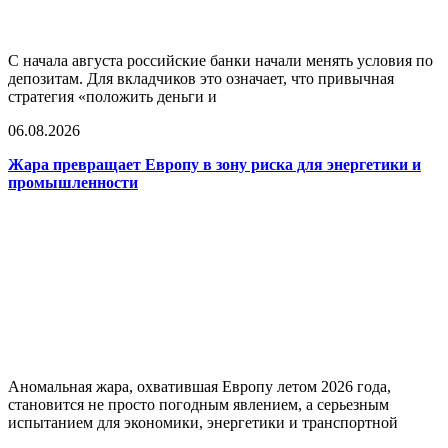
С начала августа российские банки начали менять условия по
депозитам. Для вкладчиков это означает, что привычная
стратегия «положить деньги и
06.08.2026
Жара превращает Европу в зону риска для энергетики и
промышленности
Аномальная жара, охватившая Европу летом 2026 года,
становится не просто погодным явлением, а серьезным
испытанием для экономики, энергетики и транспортной