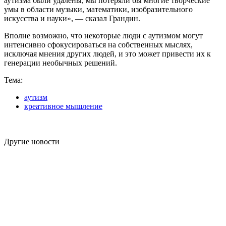
аутизма были удалены, мы потеряли бы многие творческие
умы в области музыки, математики, изобразительного
искусства и науки», — сказал Грандин.
Вполне возможно, что некоторые люди с аутизмом могут
интенсивно сфокусироваться на собственных мыслях,
исключая мнения других людей, и это может привести их к
генерации необычных решений.
Тема:
аутизм
креативное мышление
Другие новости