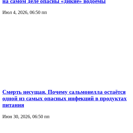
на самом деле опасны «дикие» водоёмы
Июл 4, 2026, 06:50 пп
Смерть несущая. Почему сальмонелла остаётся
одной из самых опасных инфекций в продуктах
питания
Июн 30, 2026, 06:50 пп