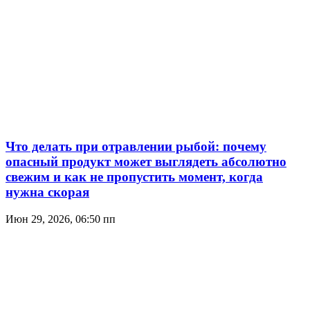
Что делать при отравлении рыбой: почему
опасный продукт может выглядеть абсолютно
свежим и как не пропустить момент, когда
нужна скорая
Июн 29, 2026, 06:50 пп