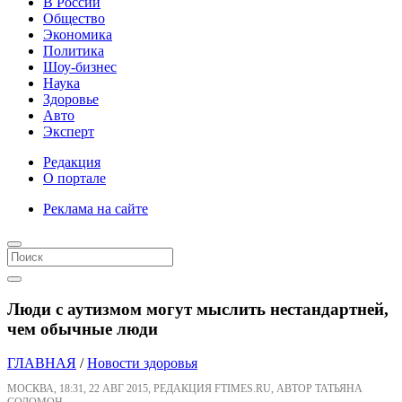
В России
Общество
Экономика
Политика
Шоу-бизнес
Наука
Здоровье
Авто
Эксперт
Редакция
О портале
Реклама на сайте
Люди с аутизмом могут мыслить нестандартней,
чем обычные люди
ГЛАВНАЯ
/
Новости здоровья
МОСКВА, 18:31, 22 АВГ 2015, РЕДАКЦИЯ FTIMES.RU, АВТОР ТАТЬЯНА