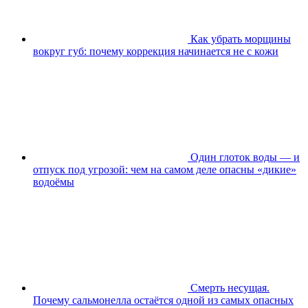
Как убрать морщины
вокруг губ: почему коррекция начинается не с кожи
Один глоток воды — и
отпуск под угрозой: чем на самом деле опасны «дикие»
водоёмы
Смерть несущая.
Почему сальмонелла остаётся одной из самых опасных