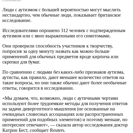
СОЛОМОН.
Люди с аутизмом с большей вероятностью могут мыслить
нестандартно, чем обычные люди, показывает британское
исследование.
Исследователями опрошено 312 человек с подтвержденным
аутизмом или с явно выраженными его симптомами.
Они проверили способность участников к творчеству,
попросив за одну минуту назвать как можно больше
применений для обычных предметов вроде кирпича или
скрепки для бумаг.
По сравнению с людьми без каких-либо признаков аутизма,
аутисты, как правило, дают меньшее количество ответов на
такие вопросы, но они также обычно дают более необычные
ответы, говорится в исследовании.
«Мы думаем, что, возможно, люди с аутичными чертами
используют более трудоемкие методы для получения ответов
на задачи дивергентного мышления (не основанные на
очевидных словесных ассоциациях или распространенных
применений для подобных элементов) и поэтому меньше, но
интереснее отвечают», — сказала автор исследования доктор
Катрин Бест, сообщает Reuters.