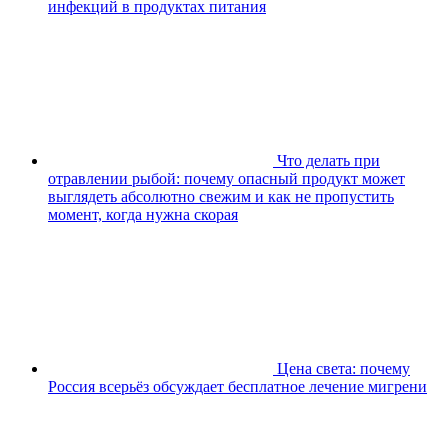
инфекций в продуктах питания
Что делать при
отравлении рыбой: почему опасный продукт может
выглядеть абсолютно свежим и как не пропустить
момент, когда нужна скорая
Цена света: почему
Россия всерьёз обсуждает бесплатное лечение мигрени