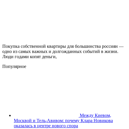
Покупка собственной квартиры для большинства россиян —
одно из самых важных и долгожданных событий в жизни.
Люди годами копят деньги,
Популярное
Между Киевом,
Москвой и Тель-Авивом: почему Клара Новикова
оказалась в центре нового спора