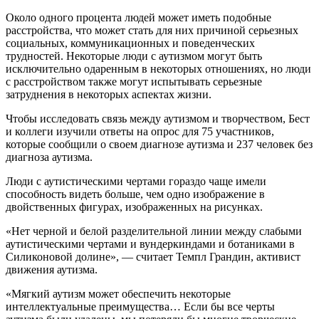
Около одного процента людей может иметь подобные
расстройства, что может стать для них причиной серьезных
социальных, коммуникационных и поведенческих
трудностей. Некоторые люди с аутизмом могут быть
исключительно одаренным в некоторых отношениях, но люди
с расстройством также могут испытывать серьезные
затруднения в некоторых аспектах жизни.
Чтобы исследовать связь между аутизмом и творчеством, Бест
и коллеги изучили ответы на опрос для 75 участников,
которые сообщили о своем диагнозе аутизма и 237 человек без
диагноза аутизма.
Люди с аутистическими чертами гораздо чаще имели
способность видеть больше, чем одно изображение в
двойственных фигурах, изображенных на рисунках.
«Нет черной и белой разделительной линии между слабыми
аутистическими чертами и вундеркиндами и ботаниками в
Силиконовой долине», — считает Темпл Грандин, активист
движения аутизма.
«Мягкий аутизм может обеспечить некоторые
интеллектуальные преимущества… Если бы все черты