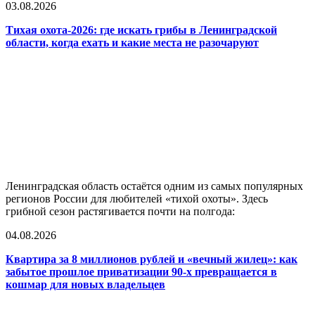
03.08.2026
Тихая охота-2026: где искать грибы в Ленинградской
области, когда ехать и какие места не разочаруют
Ленинградская область остаётся одним из самых популярных
регионов России для любителей «тихой охоты». Здесь
грибной сезон растягивается почти на полгода:
04.08.2026
Квартира за 8 миллионов рублей и «вечный жилец»: как
забытое прошлое приватизации 90-х превращается в
кошмар для новых владельцев