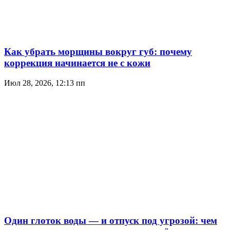
Как убрать морщины вокруг губ: почему
коррекция начинается не с кожи
Июл 28, 2026, 12:13 пп
Один глоток воды — и отпуск под угрозой: чем