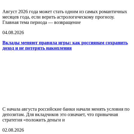
Август 2026 года может стать одним из самых романтичных
месяцев года, если верить астрологическому прогнозу.
Главная тема периода — возвращение
04.08.2026
Вклады меняют правила игры: как россиянам сохранить
доход и не потерять накопления
С начала августа российские банки начали менять условия по
депозитам. Для вкладчиков это означает, что привычная
стратегия «положить деньги и
02.08.2026