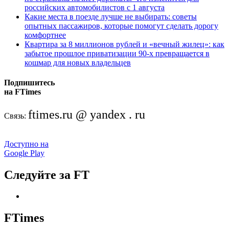
российских автомобилистов с 1 августа
Какие места в поезде лучше не выбирать: советы
опытных пассажиров, которые помогут сделать дорогу
комфортнее
Квартира за 8 миллионов рублей и «вечный жилец»: как
забытое прошлое приватизации 90-х превращается в
кошмар для новых владельцев
Подпишитесь
на FTimes
ftimes.ru @ yandex . ru
Связь:
Доступно на
Google Play
Следуйте за FT
FTimes