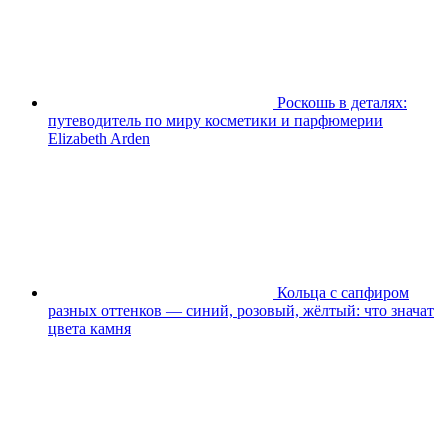
Роскошь в деталях:
путеводитель по миру косметики и парфюмерии
Elizabeth Arden
Кольца с сапфиром
разных оттенков — синий, розовый, жёлтый: что значат
цвета камня