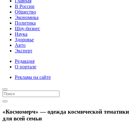
Главная
В России
Общество
Экономика
Политика
Шоу-бизнес
Наука
Здоровье
Авто
Эксперт
Редакция
О портале
Реклама на сайте
«Космомерч» — одежда космической тематики
для всей семьи