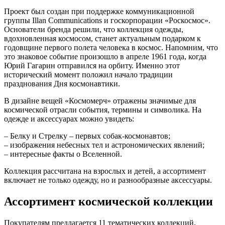
Проект был создан при поддержке коммуникационной
группы Illan Communications и госкорпорации «Роскосмос».
Основатели бренда решили, что коллекция одежды,
вдохновленная космосом, станет актуальным подарком к
годовщине первого полета человека в космос. Напомним, что
это знаковое событие произошло в апреле 1961 года, когда
Юрий Гагарин отправился на орбиту. Именно этот
исторический момент положил начало традиции
празднования Дня космонавтики.
В дизайне вещей «Космомерч» отражены значимые для
космической отрасли события, термины и символика. На
одежде и аксессуарах можно увидеть:
– Белку и Стрелку – первых собак-космонавтов;
– изображения небесных тел и астрономических явлений;
– интересные факты о Вселенной.
Коллекция рассчитана на взрослых и детей, а ассортимент
включает не только одежду, но и разнообразные аксессуары.
Ассортимент космической коллекции
Покупателям предлагается 11 тематических коллекций,