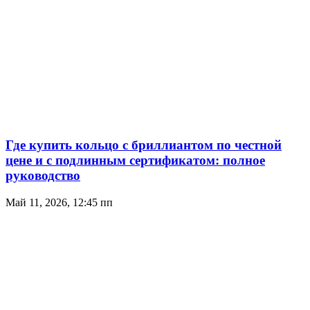
Где купить кольцо с бриллиантом по честной
цене и с подлинным сертификатом: полное
руководство
Май 11, 2026, 12:45 пп