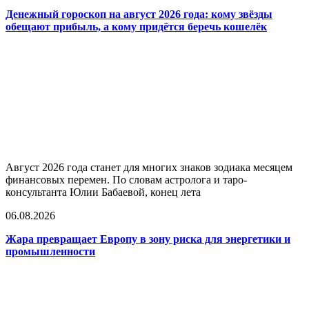
Денежный гороскоп на август 2026 года: кому звёзды
обещают прибыль, а кому придётся беречь кошелёк
Август 2026 года станет для многих знаков зодиака месяцем
финансовых перемен. По словам астролога и таро-
консультанта Юлии Бабаевой, конец лета
06.08.2026
Жара превращает Европу в зону риска для энергетики и
промышленности