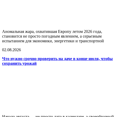
Аномальная жара, охватившая Европу летом 2026 года,
становится не просто погодным явлением, а серьезным
испытанием для экономики, энергетики и транспортной
02.08.2026
Что нужно срочно проверить на даче в конце июля, чтобы
сохранить урожай
Начало августа — не просто дата в календаре, а своеобразный