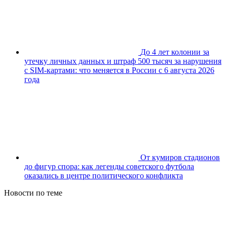
До 4 лет колонии за
утечку личных данных и штраф 500 тысяч за нарушения
с SIM-картами: что меняется в России с 6 августа 2026
года
От кумиров стадионов
до фигур спора: как легенды советского футбола
оказались в центре политического конфликта
Новости по теме