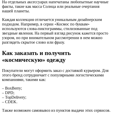
На отдельных аксессуарах напечатаны любопытные научные
факты, такие как масса Солнца или реальные очертания
нашей планеты.
Каждая коллекция отличается уникальным дизайнерским
подходом. Например, в серии «Космос по буквам»
используются слова-пиктограммы, стилизованные под
звездные явления. На первый взгляд рисунок кажется просто
узором, но при внимательном рассмотрении в нем можно
разглядеть скрытое слово или фразу.
Как заказать и получить
«космическую» одежду
Покупатели могут оформить заказ с доставкой курьером. Для
этого бренд сотрудничает с популярными логистическими
компаниями, такими как:
– BoxBerry;
– DPD;
– TopDelivery;
– CDEK.
Также возможен самовывоз из пунктов выдачи этих сервисов.