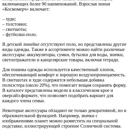
включающих более 90 наименований. Взрослая линия
«Космомерч» включает:
– худи;
– толстовки;
– свитшоты;
– футболки-поло.
В детской линейке отсутствуют поло, но представлены другие
виды одежды. Также в ассортименте можно найти различные
аксессуары: аккумуляторы, сумки, бутылки для воды, значки,
светоотражатели и канцелярские товары, включая тетради.
Для пошива одежды используется качественный хлопок,
обеспечивающий комфорт и хорошую воздухопроницаемость.
В свитшотах и худи содержится небольшая добавка
полиэстера (около 20%), что помогает вещам сохранять форму.
В каталоге представлены модели в классическом крое и
оверсайз-формате, что позволяет подобрать вариант для
каждого члена семьи.
Некоторые аксессуары обладают не только декоративной, но и
образовательной функцией. Например, значки с
изображениями планет можно разместить на специальной
подставке, иллюстрирующей строение Солнечной системы.