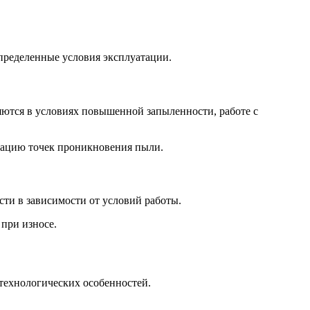
пределенные условия эксплуатации.
яются в условиях повышенной запыленности, работе с
зацию точек проникновения пыли.
ти в зависимости от условий работы.
при износе.
технологических особенностей.