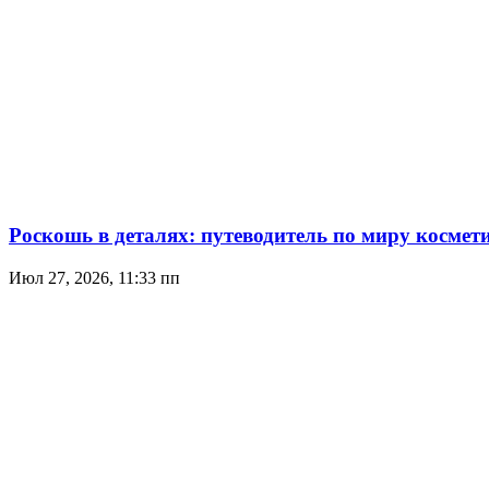
Роскошь в деталях: путеводитель по миру космет
Июл 27, 2026, 11:33 пп