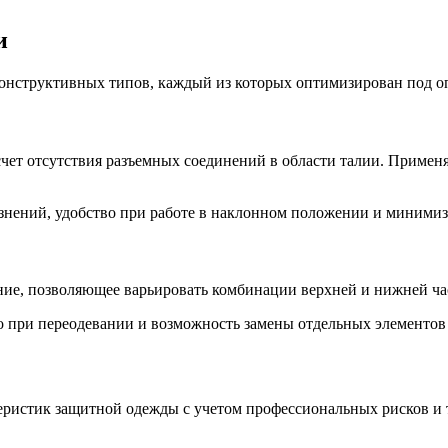
и
конструктивных типов, каждый из которых оптимизирован под о
чет отсутствия разъемных соединений в области талии. Примен
знений, удобство при работе в наклонном положении и миними
ие, позволяющее варьировать комбинации верхней и нижней час
 при переодевании и возможность замены отдельных элементов 
еристик защитной одежды с учетом профессиональных рисков и 