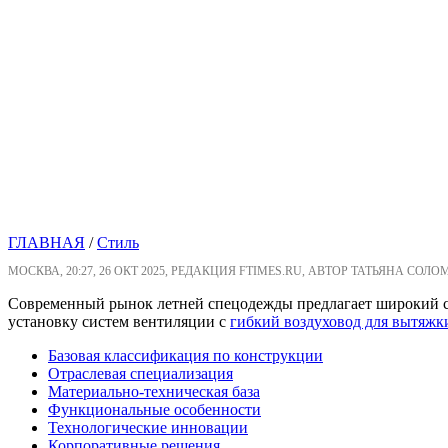
ГЛАВНАЯ
/
Стиль
МОСКВА, 20:27, 26 ОКТ 2025, РЕДАКЦИЯ FTIMES.RU, АВТОР ТАТЬЯНА СОЛО
Современный рынок летней спецодежды предлагает широкий сп
установку систем вентиляции с
гибкий воздуховод для вытяжк
Базовая классификация по конструкции
Отраслевая специализация
Материально-техническая база
Функциональные особенности
Технологические инновации
Корпоративные решения