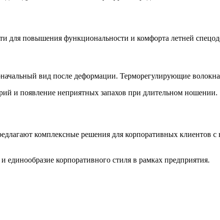
сти для повышения функциональности и комфорта летней спецо
начальный вид после деформации. Терморегулирующие волокна 
ий и появление неприятных запахов при длительном ношении.
предлагают комплексные решения для корпоративных клиентов с
и единообразие корпоративного стиля в рамках предприятия.