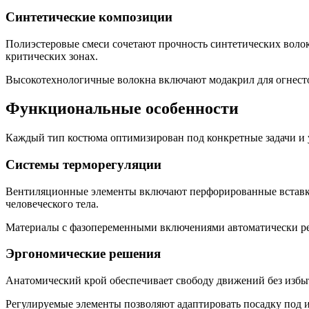
Синтетические композиции
Полиэстеровые смеси сочетают прочность синтетических воло
критических зонах.
Высокотехнологичные волокна включают модакрил для огнесто
Функциональные особенности
Каждый тип костюма оптимизирован под конкретные задачи и 
Системы терморегуляции
Вентиляционные элементы включают перфорированные вставки
человеческого тела.
Материалы с фазопеременными включениями автоматически ре
Эргономические решения
Анатомический крой обеспечивает свободу движений без избы
Регулируемые элементы позволяют адаптировать посадку под 