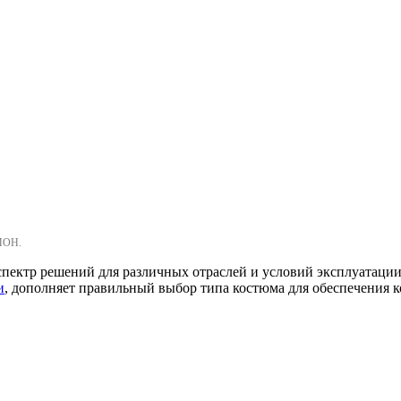
МОН.
ектр решений для различных отраслей и условий эксплуатации.
и
, дополняет правильный выбор типа костюма для обеспечения 