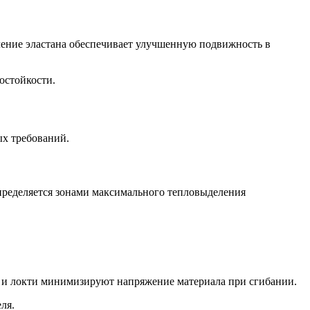
ление эластана обеспечивает улучшенную подвижность в
остойкости.
ых требований.
ределяется зонами максимального тепловыделения
 и локти минимизируют напряжение материала при сгибании.
ля.