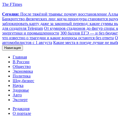
The FTimes
Сегодня:
После тяжёлой травмы: почему восстановление Аллы 
Банкротство физических лиц: когда процедура становится ра
заблокировать карту даже за законный перевод: какие суммы в
для создателя Telegram
От кумиров стадионов до фигур спора: к
энергетики и промышленности
300 баллов ЕГЭ — и без бюджет
что известно о трагедии и какие вопросы остаются без ответа
О
автомобилистов с 1 августа
Какие места в поезде лучше не выб
Навигация
Главная
В России
Общество
Экономика
Политика
Шоу-бизнес
Наука
Здоровье
Авто
Эксперт
Редакция
О портале