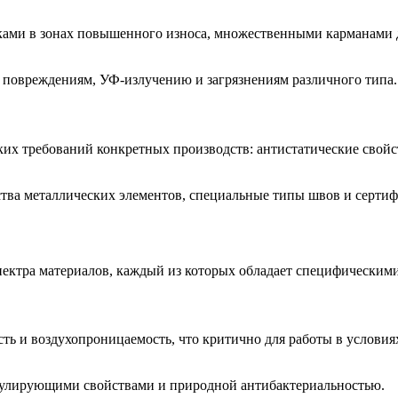
ками в зонах повышенного износа, множественными карманами
повреждениям, УФ-излучению и загрязнениям различного типа.
х требований конкретных производств: антистатические свойс
ва металлических элементов, специальные типы швов и серти
ектра материалов, каждый из которых обладает специфическими
 и воздухопроницаемость, что критично для работы в условиях 
гулирующими свойствами и природной антибактериальностью.