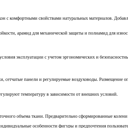
кон с комфортными свойствами натуральных материалов. Добав
йкости, арамид для механической защиты и полиамид для износ
условия эксплуатации с учетом эргономических и безопасностн
, сетчатые панели и регулируемые воздуховоды. Размещение оп
гулируют температуру в зависимости от внешних условий.
точного объема ткани. Предварительно сформированные колени
индивидуальные особенности фигуры и предпочтения пользовате