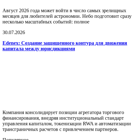
Август 2026 года может войти в число самых зрелищных
месяцев для любителей астрономии. Небо подготовит сразу
несколько масштабных событий: полное
30.07.2026
Edenex: Создание защищенного контура для движения
капитала между юрисдикциями
Компания консолидирует позиции агрегатора торгового
финансирования, внедряя институциональный стандарт
управления капиталом, токенизации RWA и автоматизации
трансграничных расчетов с привлечением партнеров.
Популярное