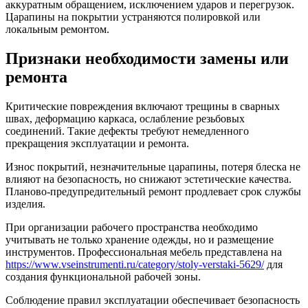
аккуратным обращением, исключением ударов и перегрузок.
Царапины на покрытии устраняются полировкой или
локальным ремонтом.
Признаки необходимости замены или
ремонта
Критические повреждения включают трещины в сварных
швах, деформацию каркаса, ослабление резьбовых
соединений. Такие дефекты требуют немедленного
прекращения эксплуатации и ремонта.
Износ покрытий, незначительные царапины, потеря блеска не
влияют на безопасность, но снижают эстетические качества.
Планово-предупредительный ремонт продлевает срок службы
изделия.
При организации рабочего пространства необходимо
учитывать не только хранение одежды, но и размещение
инструментов. Профессиональная мебель представлена на
https://www.vseinstrumenti.ru/category/stoly-verstaki-5629/
для
создания функциональной рабочей зоны.
Соблюдение правил эксплуатации обеспечивает безопасность