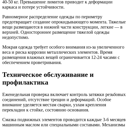
40-50 кг. Превышение лимитов приводит к деформации
каркаса и потере устойчивости.
Равномерное распределение одежды по периметру
предотвращает создание опрокидывающего момента. Тяжелые
вещи размещаются в нижней части конструкции, легкие — в
верхней. Одностороннее размещение тяжелой одежды
недопустимо.
Мокрая одежда требует особого внимания из-за увеличенного
веса и риска коррозии металлических элементов. Время
размещения влажных вещей ограничивается 12-24 часами с
обеспечением проветривания.
Техническое обслуживание и
профилактика
Еженедельная проверка включает контроль затяжки резьбовых
соединений, отсутствие трещин и деформаций. Особое
внимание уделяется местам сварки, узлам крепления
перекладин к стойке, состоянию основания.
Смазка подвижных элементов проводится каждые 3-6 месяцев
машинным маслом или специальными составами. Механизмы