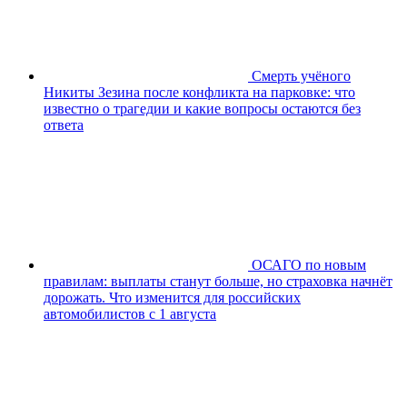
Смерть учёного
Никиты Зезина после конфликта на парковке: что
известно о трагедии и какие вопросы остаются без
ответа
ОСАГО по новым
правилам: выплаты станут больше, но страховка начнёт
дорожать. Что изменится для российских
автомобилистов с 1 августа