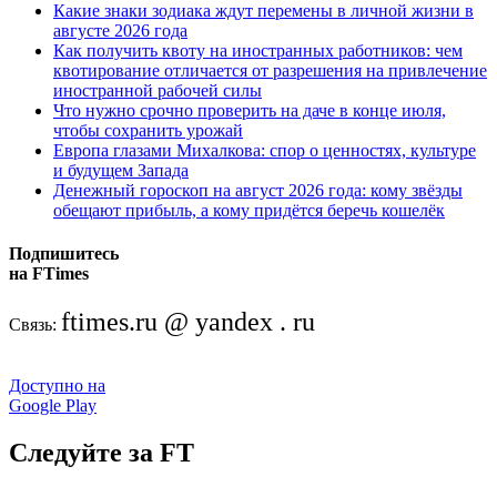
Какие знаки зодиака ждут перемены в личной жизни в
августе 2026 года
Как получить квоту на иностранных работников: чем
квотирование отличается от разрешения на привлечение
иностранной рабочей силы
Что нужно срочно проверить на даче в конце июля,
чтобы сохранить урожай
Европа глазами Михалкова: спор о ценностях, культуре
и будущем Запада
Денежный гороскоп на август 2026 года: кому звёзды
обещают прибыль, а кому придётся беречь кошелёк
Подпишитесь
на FTimes
ftimes.ru @ yandex . ru
Связь:
Доступно на
Google Play
Следуйте за FT