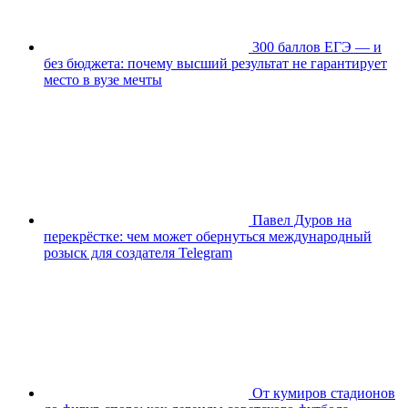
300 баллов ЕГЭ — и
без бюджета: почему высший результат не гарантирует
место в вузе мечты
Павел Дуров на
перекрёстке: чем может обернуться международный
розыск для создателя Telegram
От кумиров стадионов