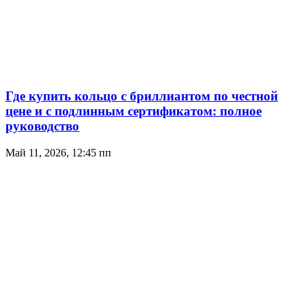
Где купить кольцо с бриллиантом по честной
цене и с подлинным сертификатом: полное
руководство
Май 11, 2026, 12:45 пп