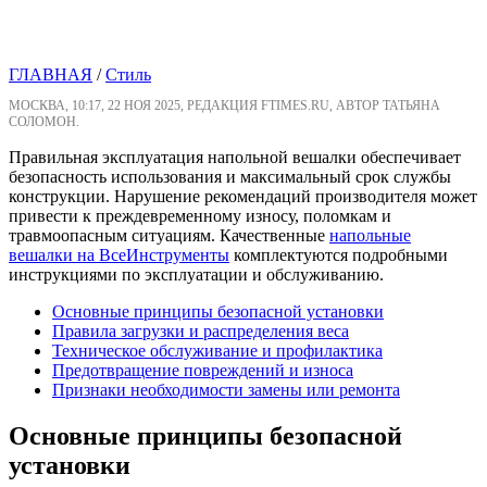
ГЛАВНАЯ
/
Стиль
МОСКВА, 10:17, 22 НОЯ 2025, РЕДАКЦИЯ FTIMES.RU, АВТОР ТАТЬЯНА
СОЛОМОН.
Правильная эксплуатация напольной вешалки обеспечивает
безопасность использования и максимальный срок службы
конструкции. Нарушение рекомендаций производителя может
привести к преждевременному износу, поломкам и
травмоопасным ситуациям. Качественные
напольные
вешалки на ВсеИнструменты
комплектуются подробными
инструкциями по эксплуатации и обслуживанию.
Основные принципы безопасной установки
Правила загрузки и распределения веса
Техническое обслуживание и профилактика
Предотвращение повреждений и износа
Признаки необходимости замены или ремонта
Основные принципы безопасной
установки