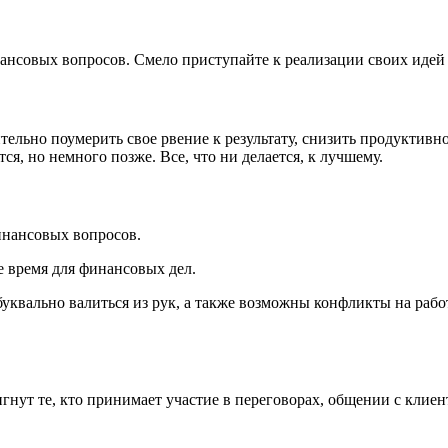
нансовых вопросов. Смело приступайте к реализации своих идей 
ельно поумерить свое рвение к результату, снизить продуктивно
тся, но немного позже. Все, что ни делается, к лучшему.
инансовых вопросов.
е время для финансовых дел.
квально валиться из рук, а также возможны конфликты на работе
гнут те, кто принимает участие в переговорах, общении с клиен