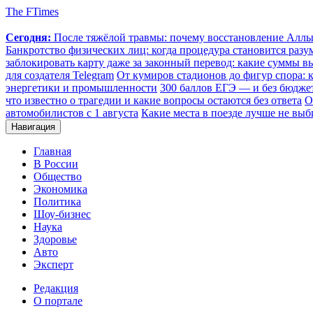
The FTimes
Сегодня:
После тяжёлой травмы: почему восстановление Аллы 
Банкротство физических лиц: когда процедура становится ра
заблокировать карту даже за законный перевод: какие суммы в
для создателя Telegram
От кумиров стадионов до фигур спора: к
энергетики и промышленности
300 баллов ЕГЭ — и без бюджет
что известно о трагедии и какие вопросы остаются без ответа
О
автомобилистов с 1 августа
Какие места в поезде лучше не выб
Навигация
Главная
В России
Общество
Экономика
Политика
Шоу-бизнес
Наука
Здоровье
Авто
Эксперт
Редакция
О портале