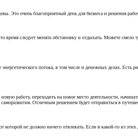
Девы. Это очень благоприятный день для бизнеса и решения рабо
это время следует менять обстановку и отдыхать. Можете смело 
 энергетического потока, в том числе и денежных делах. Есть р
новую работу, переходить на новое место деятельности, начина
ля саморазвития. Отличным решением будет отправиться в путеше
т которой не должно ничего отвлекать. Если в какой-то из этих 