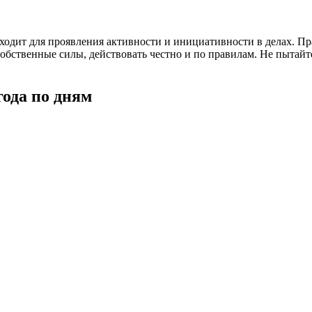
одходит для проявления активности и инициативности в делах. П
собственные силы, действовать честно и по правилам. Не пытайт
года по дням