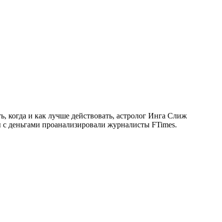
ть, когда и как лучше действовать, астролог Инга Слиж
ы с деньгами проанализировали журналисты FTimes.