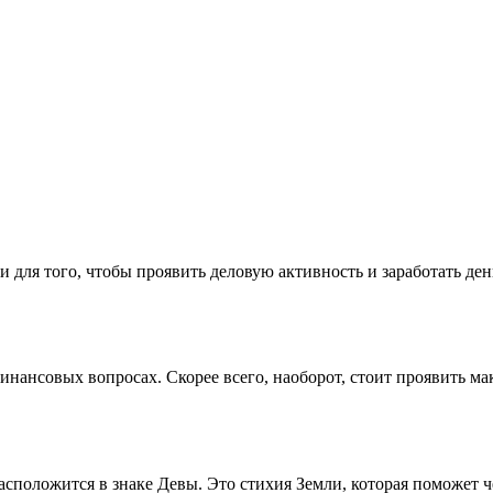
 для того, чтобы проявить деловую активность и заработать де
нансовых вопросах. Скорее всего, наоборот, стоит проявить ма
положится в знаке Девы. Это стихия Земли, которая поможет чел