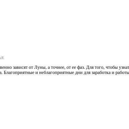
АЯ.
нно зависят от Луны, а точнее, от ее фаз. Для того, чтобы узна
а. Благоприятные и неблагоприятные дни для заработка и работ