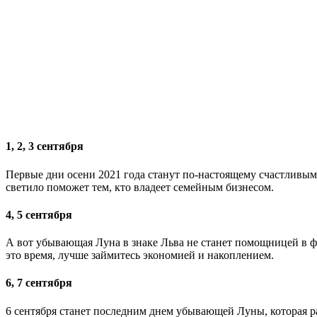
1, 2, 3 сентября
Первые дни осени 2021 года станут по-настоящему счастливыми
светило поможет тем, кто владеет семейным бизнесом.
4, 5 сентября
А вот убывающая Луна в знаке Льва не станет помощницей в фи
это время, лучше займитесь экономией и накоплением.
6, 7 сентября
6 сентября станет последним днем убывающей Луны, которая рас