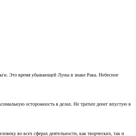
ньги. Это время убывающей Луны в знаке Рака. Небесное
ксимальную осторожность в делах. Не тратьте денег впустую в
овеку во всех сферах деятельности, как творческих, так и