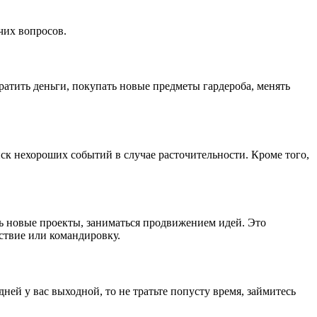
чих вопросов.
тратить деньги, покупать новые предметы гардероба, менять
иск нехороших событий в случае расточительности. Кроме того,
ть новые проекты, заниматься продвижением идей. Это
ствие или командировку.
дней у вас выходной, то не тратьте попусту время, займитесь