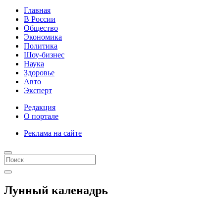
Главная
В России
Общество
Экономика
Политика
Шоу-бизнес
Наука
Здоровье
Авто
Эксперт
Редакция
О портале
Реклама на сайте
Лунный каленадрь