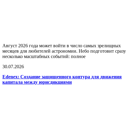
Август 2026 года может войти в число самых зрелищных
месяцев для любителей астрономии. Небо подготовит сразу
несколько масштабных событий: полное
30.07.2026
Edenex: Создание защищенного контура для движения
капитала между юрисдикциями