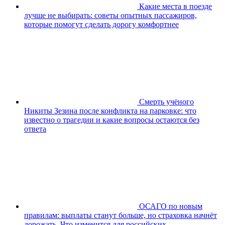
Какие места в поезде
лучше не выбирать: советы опытных пассажиров,
которые помогут сделать дорогу комфортнее
Смерть учёного
Никиты Зезина после конфликта на парковке: что
известно о трагедии и какие вопросы остаются без
ответа
ОСАГО по новым
правилам: выплаты станут больше, но страховка начнёт
дорожать. Что изменится для российских