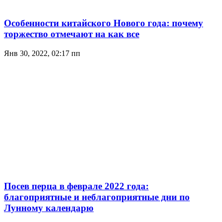
Особенности китайского Нового года: почему
торжество отмечают на как все
Янв 30, 2022, 02:17 пп
Посев перца в феврале 2022 года:
благоприятные и неблагоприятные дни по
Лунному календарю