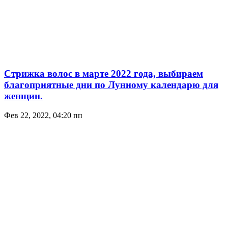
Стрижка волос в марте 2022 года, выбираем
благоприятные дни по Лунному календарю для
женщин.
Фев 22, 2022, 04:20 пп