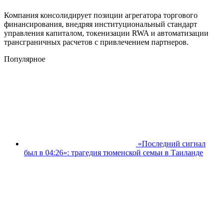
Компания консолидирует позиции агрегатора торгового
финансирования, внедряя институциональный стандарт
управления капиталом, токенизации RWA и автоматизации
трансграничных расчетов с привлечением партнеров.
Популярное
«Последний сигнал
был в 04:26»: трагедия тюменской семьи в Таиланде