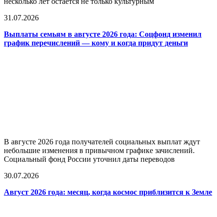
несколько лет остаётся не только культурным
31.07.2026
Выплаты семьям в августе 2026 года: Соцфонд изменил
график перечислений — кому и когда придут деньги
В августе 2026 года получателей социальных выплат ждут
небольшие изменения в привычном графике зачислений.
Социальный фонд России уточнил даты переводов
30.07.2026
Август 2026 года: месяц, когда космос приблизится к Земле