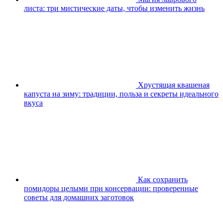
листа: три мистические даты, чтобы изменить жизнь
Хрустящая квашеная
капуста на зиму: традиции, польза и секреты идеального
вкуса
Как сохранить
помидоры целыми при консервации: проверенные
советы для домашних заготовок