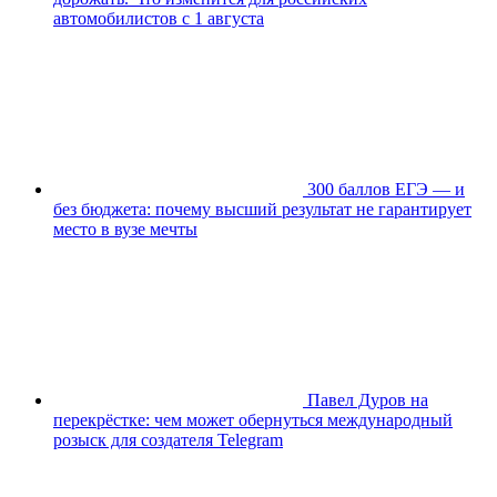
автомобилистов с 1 августа
300 баллов ЕГЭ — и
без бюджета: почему высший результат не гарантирует
место в вузе мечты
Павел Дуров на
перекрёстке: чем может обернуться международный
розыск для создателя Telegram