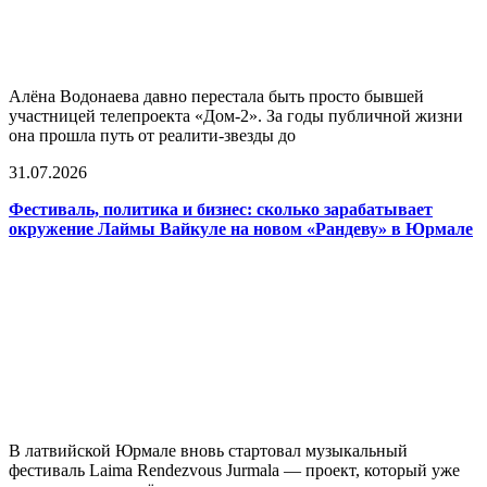
Алёна Водонаева давно перестала быть просто бывшей
участницей телепроекта «Дом-2». За годы публичной жизни
она прошла путь от реалити-звезды до
31.07.2026
Фестиваль, политика и бизнес: сколько зарабатывает
окружение Лаймы Вайкуле на новом «Рандеву» в Юрмале
В латвийской Юрмале вновь стартовал музыкальный
фестиваль Laima Rendezvous Jurmala — проект, который уже