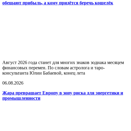
обещают прибыль, а кому придётся беречь кошелёк
Август 2026 года станет для многих знаков зодиака месяцем
финансовых перемен. По словам астролога и таро-
консультанта Юлии Бабаевой, конец лета
06.08.2026
Жара превращает Европу в зону риска для энергетики и
промышленности