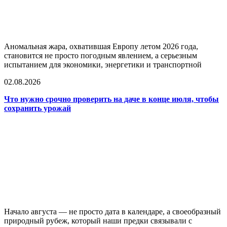
Аномальная жара, охватившая Европу летом 2026 года,
становится не просто погодным явлением, а серьезным
испытанием для экономики, энергетики и транспортной
02.08.2026
Что нужно срочно проверить на даче в конце июля, чтобы
сохранить урожай
Начало августа — не просто дата в календаре, а своеобразный
природный рубеж, который наши предки связывали с