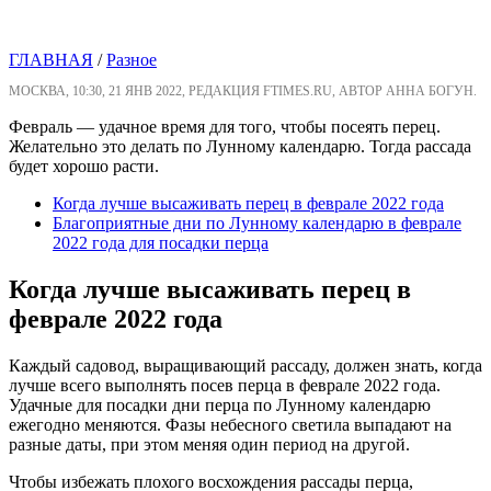
ГЛАВНАЯ
/
Разное
МОСКВА, 10:30, 21 ЯНВ 2022, РЕДАКЦИЯ FTIMES.RU, АВТОР АННА БОГУН.
Февраль — удачное время для того, чтобы посеять перец.
Желательно это делать по Лунному календарю. Тогда рассада
будет хорошо расти.
Когда лучше высаживать перец в феврале 2022 года
Благоприятные дни по Лунному календарю в феврале
2022 года для посадки перца
Когда лучше высаживать перец в
феврале 2022 года
Каждый садовод, выращивающий рассаду, должен знать, когда
лучше всего выполнять посев перца в феврале 2022 года.
Удачные для посадки дни перца по Лунному календарю
ежегодно меняются. Фазы небесного светила выпадают на
разные даты, при этом меняя один период на другой.
Чтобы избежать плохого восхождения рассады перца,