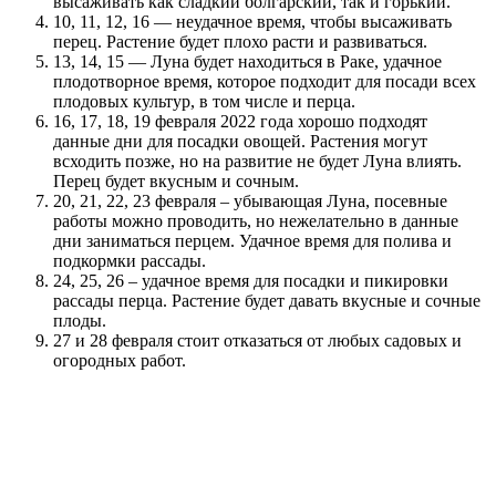
высаживать как сладкий болгарский, так и горький.
10, 11, 12, 16 — неудачное время, чтобы высаживать
перец. Растение будет плохо расти и развиваться.
13, 14, 15 — Луна будет находиться в Раке, удачное
плодотворное время, которое подходит для посади всех
плодовых культур, в том числе и перца.
16, 17, 18, 19 февраля 2022 года хорошо подходят
данные дни для посадки овощей. Растения могут
всходить позже, но на развитие не будет Луна влиять.
Перец будет вкусным и сочным.
20, 21, 22, 23 февраля – убывающая Луна, посевные
работы можно проводить, но нежелательно в данные
дни заниматься перцем. Удачное время для полива и
подкормки рассады.
24, 25, 26 – удачное время для посадки и пикировки
рассады перца. Растение будет давать вкусные и сочные
плоды.
27 и 28 февраля стоит отказаться от любых садовых и
огородных работ.