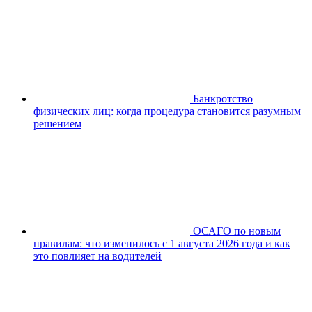
Банкротство
физических лиц: когда процедура становится разумным
решением
ОСАГО по новым
правилам: что изменилось с 1 августа 2026 года и как
это повлияет на водителей