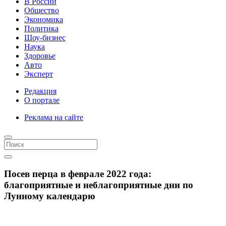
В России
Общество
Экономика
Политика
Шоу-бизнес
Наука
Здоровье
Авто
Эксперт
Редакция
О портале
Реклама на сайте
Посев перца в феврале 2022 года:
благоприятные и неблагоприятные дни по
Лунному календарю