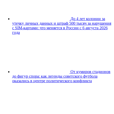
До 4 лет колонии за
утечку личных данных и штраф 500 тысяч за нарушения
с SIM-картами: что меняется в России с 6 августа 2026
года
От кумиров стадионов
до фигур спора: как легенды советского футбола
оказались в центре политического конфликта