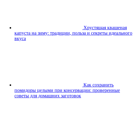
Хрустящая квашеная
капуста на зиму: традиции, польза и секреты идеального
вкуса
Как сохранить
помидоры целыми при консервации: проверенные
советы для домашних заготовок