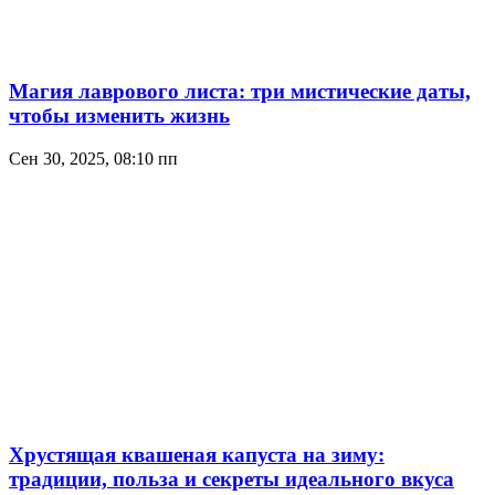
Магия лаврового листа: три мистические даты,
чтобы изменить жизнь
Сен 30, 2025, 08:10 пп
Хрустящая квашеная капуста на зиму:
традиции, польза и секреты идеального вкуса