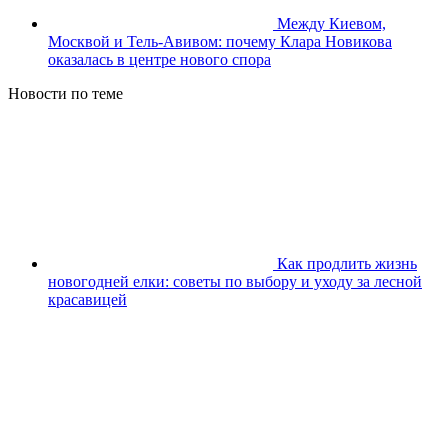
Между Киевом,
Москвой и Тель-Авивом: почему Клара Новикова
оказалась в центре нового спора
Новости по теме
Как продлить жизнь
новогодней елки: советы по выбору и уходу за лесной
красавицей