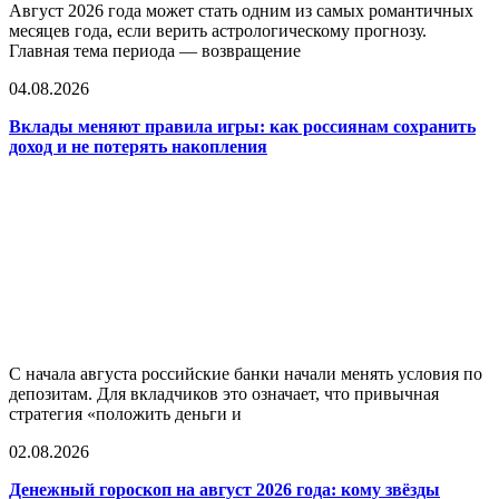
Август 2026 года может стать одним из самых романтичных
месяцев года, если верить астрологическому прогнозу.
Главная тема периода — возвращение
04.08.2026
Вклады меняют правила игры: как россиянам сохранить
доход и не потерять накопления
С начала августа российские банки начали менять условия по
депозитам. Для вкладчиков это означает, что привычная
стратегия «положить деньги и
02.08.2026
Денежный гороскоп на август 2026 года: кому звёзды