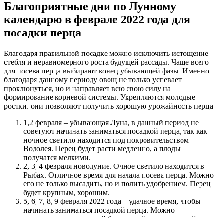
Благоприятные дни по Лунному
календарю в феврале 2022 года для
посадки перца
Благодаря правильной посадке можно исключить истощение
стебля и неравномерного роста будущей рассады. Чаще всего
для посева перца выбирают конец убывающей фазы. Именно
благодаря данному периоду овощ не только успевает
проклюнуться, но и направляет всю свою силу на
формирование корневой системы. Укрепляются молодые
ростки, они позволяют получить хорошую урожайность перца
1,2 февраля – убывающая Луна, в данный период не
советуют начинать заниматься посадкой перца, так как
ночное светило находится под покровительством
Водолея. Перец будет расти медленно, а плоды
получатся мелкими.
2, 3, 4 февраля новолуние. Очное светило находится в
Рыбах. Отличное время для начала посева перца. Можно
его не только высадить, но и полить удобрением. Перец
будет крупным, хорошим.
5, 6, 7, 8, 9 февраля 2022 года – удачное время, чтобы
начинать заниматься посадкой перца. Можно