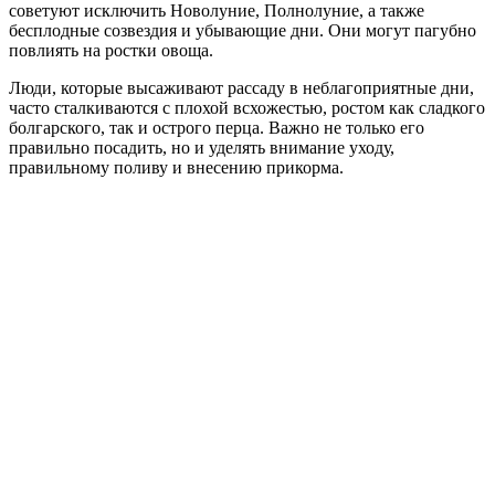
советуют исключить Новолуние, Полнолуние, а также
бесплодные созвездия и убывающие дни. Они могут пагубно
повлиять на ростки овоща.
Люди, которые высаживают рассаду в неблагоприятные дни,
часто сталкиваются с плохой всхожестью, ростом как сладкого
болгарского, так и острого перца. Важно не только его
правильно посадить, но и уделять внимание уходу,
правильному поливу и внесению прикорма.