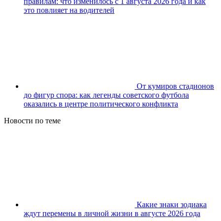
правилам: что изменилось с 1 августа 2026 года и как
это повлияет на водителей
От кумиров стадионов
до фигур спора: как легенды советского футбола
оказались в центре политического конфликта
Новости по теме
Какие знаки зодиака
ждут перемены в личной жизни в августе 2026 года