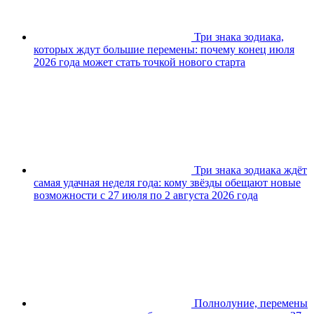
Три знака зодиака,
которых ждут большие перемены: почему конец июля
2026 года может стать точкой нового старта
Три знака зодиака ждёт
самая удачная неделя года: кому звёзды обещают новые
возможности с 27 июля по 2 августа 2026 года
Полнолуние, перемены