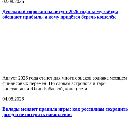
02.08.2026
Денежный гороскоп на август 2026 года: кому звёзды
обещают прибыль, а кому придётся беречь кошелёк
Август 2026 года станет для многих знаков зодиака месяцем
финансовых перемен. По словам астролога и таро-
консультанта Юлии Бабаевой, конец лета
04.08.2026
Вклады меняют правила игры: как россиянам сохранить
доход и не потерять накопления