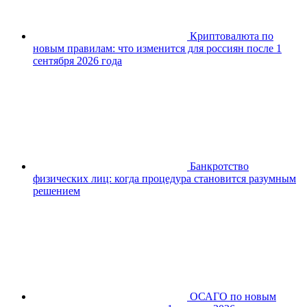
Криптовалюта по
новым правилам: что изменится для россиян после 1
сентября 2026 года
Банкротство
физических лиц: когда процедура становится разумным
решением
ОСАГО по новым