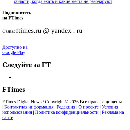
области, когда ехать и какие места не разочаруют
Подпишитесь
на FTimes
ftimes.ru @ yandex . ru
Связь:
Доступно на
Google Play
Следуйте за FT
FTimes
FTimes Digital News / Copyright © 2026 Все права защищены.
|
Контактная информация
|
Редакция
|
О проекте
|
Условия
использования
|
Политика конфиденциальности
|
Реклама на
сайте