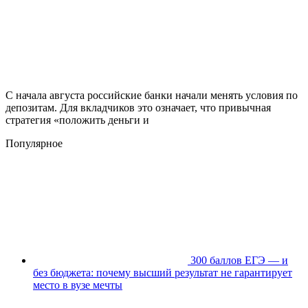
С начала августа российские банки начали менять условия по
депозитам. Для вкладчиков это означает, что привычная
стратегия «положить деньги и
Популярное
300 баллов ЕГЭ — и
без бюджета: почему высший результат не гарантирует
место в вузе мечты