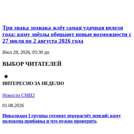
Три знака зодиака ждёт самая удачная неделя
года: кому звёзды обещают новые возможности с
27 июля по 2 августа 2026 года
Июл 28, 2026, 05:30 дп
ВЫБОР ЧИТАТЕЛЕЙ
ИНТЕРЕСНО ЗА НЕДЕЛЮ
Новости СМИ2
01.08.2026
Инвалидам I группы готовят перерасчёт пенсий: кому
положена прибавка и что нужно проверить