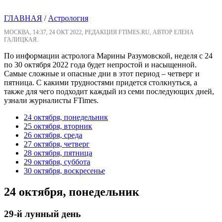
ГЛАВНАЯ
/
Астрология
МОСКВА, 14:37, 24 ОКТ 2022, РЕДАКЦИЯ FTIMES.RU, АВТОР ЕЛЕНА
ГАЛИЦКАЯ.
По информации астролога Марины Разумовской, неделя с 24
по 30 октября 2022 года будет непростой и насыщенной.
Самые сложные и опасные дни в этот период – четверг и
пятница. С какими трудностями придется столкнуться, а
также для чего подходит каждый из семи последующих дней,
узнали журналисты FTimes.
24 октября, понедельник
25 октября, вторник
26 октября, среда
27 октября, четверг
28 октября, пятница
29 октября, суббота
30 октября, воскресенье
24 октября, понедельник
29-й лунный день