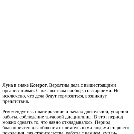
Луна в знаке
Козерог
. Вероятны дела с вышестоящими
организациями. С начальством вообще, со старшими. Не
исключено, что дела будут тормозиться, возникнут
препятствия.
Рекомендуется: планирование и начало длительной, упорной
работы, соблюдение трудовой дисциплины. В этот период
можно сделать то, что давно откладывалось. Период
благоприятен для общения с влиятельными людьми старшего
поколения, для строительства, работы с камнем, купли-