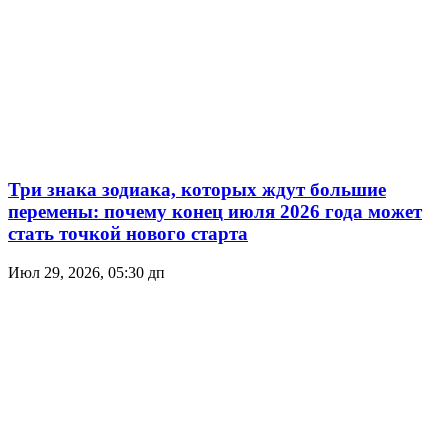
Три знака зодиака, которых ждут большие
перемены: почему конец июля 2026 года может
стать точкой нового старта
Июл 29, 2026, 05:30 дп