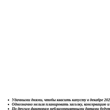
Удачными днями, чтобы квасить капусту в декабре 20
Однозначно нельзя планировать засолку, консервацию 
По другим факторам неблагоприятными датами будут