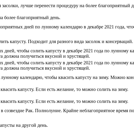
 засолки, лучше перенести процедуру на более благоприятный д
на более благоприятный день.
гоприятных дней по лунному календарю в декабре 2021 года, что
ить капусту. Подходит для разного вида засолок и консерваций.
 дней, чтобы солить капусту в декабре 2021 года по лунному ка
ста должна получиться вкусной и хрустящей.
 дней, чтобы солить капусту в декабре 2021 года по лунному ка
ста должна получиться вкусной и хрустящей.
 лунному календарю, чтобы квасить капусту на зиму. Можно кон
васить капусту. Если есть желание, то можно солить на зиму.
васить капусту. Если есть желание, то можно солить на зиму.
т в созвездие Рак. Полнолуние. Крайне неблагоприятное время 
апусты на другой день.