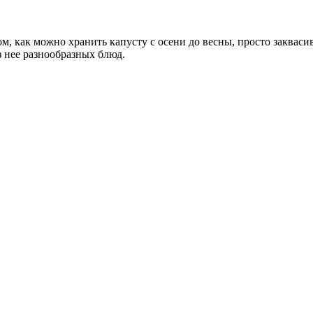
, как можно хранить капусту с осени до весны, просто заквасив
з нее разнообразных блюд.