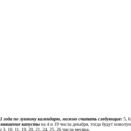
21 года по лунному календарю, можно считать следующие:
5, 6
и квашение капусты
на 4 и 19 числа декабря, тогда будут новолу
:
3, 10, 11, 19, 20, 21, 24, 25, 26 числа месяца.