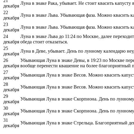
21
Луна в знаке Рака, убывает. Не стоит квасить капусту в
декабря
22
Луна в знаке Льва. Убывающая фаза. Можно квасить ка
декабря
23
Луна в знаке Льва. Убывающая фаза. Можно квасить ка
декабря
24
Луна в знаке Льва до 11:24 по Москве, далее переходит
декабря
обеда стоит отказаться.
25
Луна в Деве, убывает. День по лунному календарю не
декабря
26
Убывающая Луна в знаке Девы, в 19:23 по Москве пере
декабря
вообще перенести квашение на более благоприятный 
27
Убывающая Луна в знаке Весов. Можно квасить капусту
декабря
28
Убывающая Луна в знаке Весов. Можно квасить капусту
декабря
29
Убывающая Луна в знаке Скорпиона. День по лунному
декабря
30
Убывающая Луна в знаке Скорпиона. День по лунному
декабря
31
Убывающая Луна в знаке Стрельца. Благоприятный ден
декабря