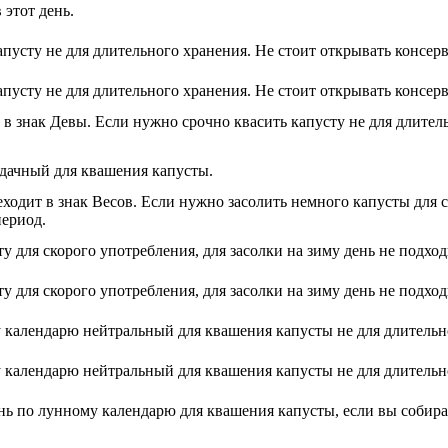
 этот день.
пусту не для длительного хранения. Не стоит открывать консер
пусту не для длительного хранения. Не стоит открывать консер
 в знак Девы. Если нужно срочно квасить капусту не для длитель
удачный для квашения капусты.
ходит в знак Весов. Если нужно засолить немного капусты для ск
период.
 для скорого употребления, для засолки на зиму день не подход
 для скорого употребления, для засолки на зиму день не подход
 календарю нейтральный для квашения капусты не для длительн
 календарю нейтральный для квашения капусты не для длительн
ь по лунному календарю для квашения капусты, если вы собирае