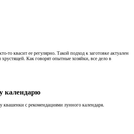
кто-то квасит ее регулярно. Такой подход к заготовке актуален
и хрустящей. Как говорят опытные хозяйки, все дело в
му календарю
вку квашенки с рекомендациями лунного календаря.