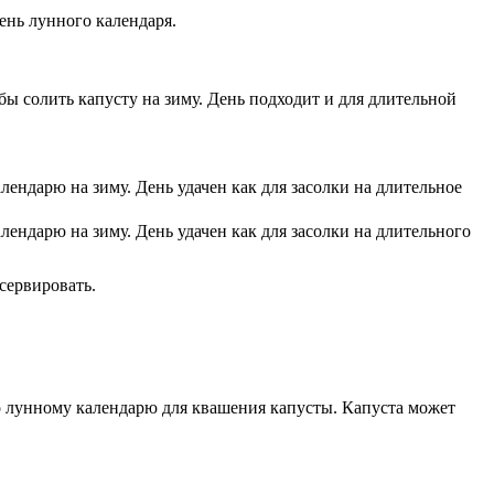
ень лунного календаря.
бы солить капусту на зиму. День подходит и для длительной
лендарю на зиму. День удачен как для засолки на длительное
лендарю на зиму. День удачен как для засолки на длительного
сервировать.
по лунному календарю для квашения капусты. Капуста может