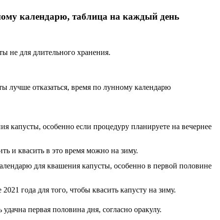
нному календарю, таблица на каждый день
ты не для длительного хранения.
сты лучше отказаться, время по лунному календарю
ния капусты, особенно если процедуру планируете на вечернее
ть и квасить в это время можно на зиму.
 календарю для квашения капусты, особенно в первой половине
021 года для того, чтобы квасить капусту на зиму.
ь удачна первая половина дня, согласно оракулу.