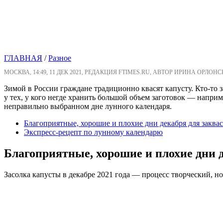
ГЛАВНАЯ
/
Разное
МОСКВА, 14:49, 11 ДЕК 2021, РЕДАКЦИЯ FTIMES.RU, АВТОР ИРИНА ОРЛОНС
Зимой в России граждане традиционно квасят капусту. Кто-то за
у тех, у кого негде хранить большой объем заготовок — наприм
неправильно выбранном дне лунного календаря.
Благоприятные, хорошие и плохие дни декабря для заква
Экспресс-рецепт по лунному календарю
Благоприятные, хорошие и плохие дни 
Засолка капусты в декабре 2021 года — процесс творческий, но