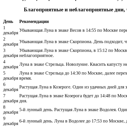
Благоприятные и неблагоприятные дни, ч
День
Рекомендации
1
Убывающая Луна в знаке Весов в 14:55 по Москве пер
декабря
2
Убывающая Луна в знаке Скорпиона. День подходит, чт
декабря
3
Убывающая Луна в знаке Скорпиона, в 15:12 по Москве
декабря
неблагоприятное.
4
Луна в знаке Стрельца. Новолуние. Квасить капусту н
декабря
5
Луна в знаке Стрельца до 14:30 по Москве, далее пер
декабря
время.
6
Растущая Луна в Козероге. Один из удачных дней для з
декабря
7
Растущая Луна в знаке Козерога будет до 14:48 по Мо
декабря
дня.
8
5-й лунный день. Растущая Луна в знаке Водолея. Оди
декабря
9
6-й лунный день. Луна в Водолее до 17:53 по Москве, д
декабря