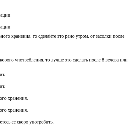
вации.
вации.
ного хранения, то сделайте это рано утром, от засолки после
орого употребления, то лучше это сделать после 8 вечера или
ит.
ит.
ого хранения.
ого хранения.
тесь ее скоро употребить.