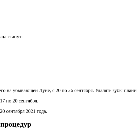
ца станут:
го на убывающей Луне, с 20 по 26 сентября. Удалять зубы планир
17 по 20 сентября.
0 сентября 2021 года.
 процедур