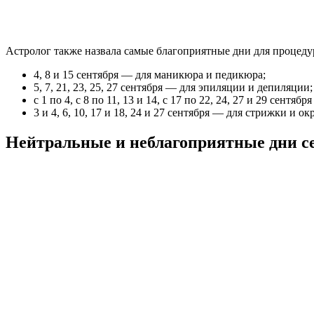
Астролог также назвала самые благоприятные дни для процеду
4, 8 и 15 сентября — для маникюра и педикюра;
5, 7, 21, 23, 25, 27 сентября — для эпиляции и депиляции;
с 1 по 4, с 8 по 11, 13 и 14, с 17 по 22, 24, 27 и 29 сен
3 и 4, 6, 10, 17 и 18, 24 и 27 сентября — для стрижки и о
Нейтральные и неблагоприятные дни се