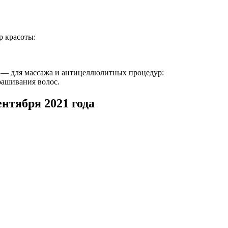
р красоты:
тября — для массажа и антицеллюлитных процедур:
крашивания волос.
нтября 2021 года