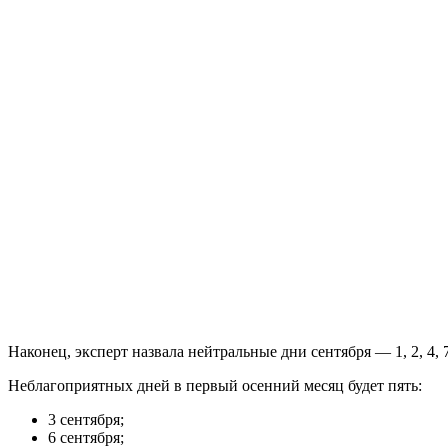
Наконец, эксперт назвала нейтральные дни сентября — 1, 2, 4, 7, 1
Неблагоприятных дней в первый осенний месяц будет пять:
3 сентября;
6 сентября;