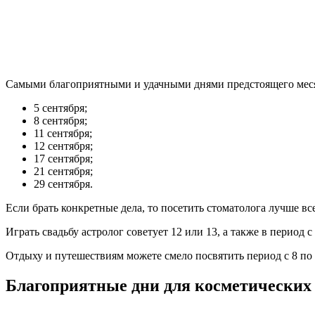
Самыми благоприятными и удачными днями предстоящего меся
5 сентября;
8 сентября;
11 сентября;
12 сентября;
17 сентября;
21 сентября;
29 сентября.
Если брать конкретные дела, то посетить стоматолога лучше все
Играть свадьбу астролог советует 12 или 13, а также в период с 
Отдыху и путешествиям можете смело посвятить период с 8 по 2
Благоприятные дни для косметических