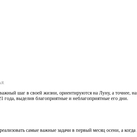
АЯ.
важный шаг в своей жизни, ориентируются на Луну, а точнее, на
21 года, выделив благоприятные и неблагоприятные его дни.
реализовать самые важные задачи в первый месяц осени, а когд