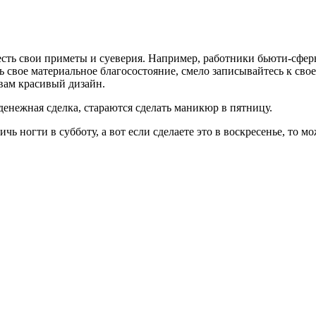
сть свои приметы и суеверия. Например, работники бьюти-сфе
ь свое материальное благосостояние, смело записывайтесь к сво
 вам красивый дизайн.
енежная сделка, стараются сделать маникюр в пятницу.
чь ногти в субботу, а вот если сделаете это в воскресенье, то 