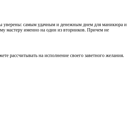
ры уверены: самым удачным и денежным днем для маникюра и
ему мастеру именно на один из вторников. Причем не
можете рассчитывать на исполнение своего заветного желания.