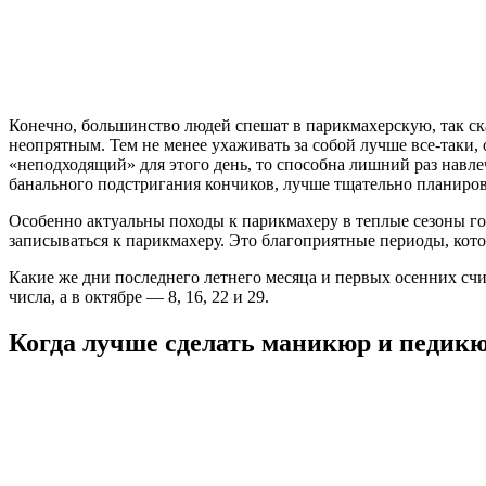
Конечно, большинство людей спешат в парикмахерскую, так ска
неопрятным. Тем не менее ухаживать за собой лучше все-таки, 
«неподходящий» для этого день, то способна лишний раз навле
банального подстригания кончиков, лучше тщательно планиров
Особенно актуальны походы к парикмахеру в теплые сезоны год
записываться к парикмахеру. Это благоприятные периоды, котор
Какие же дни последнего летнего месяца и первых осенних счита
числа, а в октябре — 8, 16, 22 и 29.
Когда лучше сделать маникюр и педик