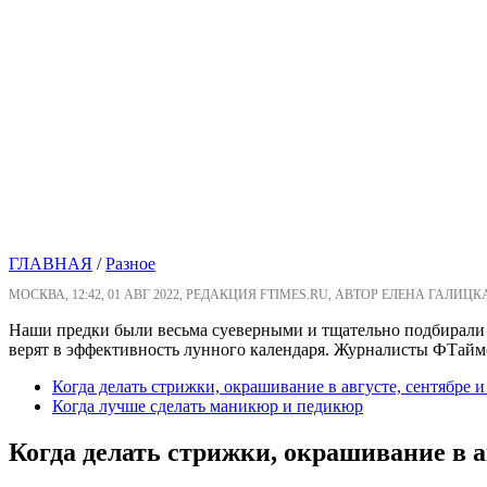
ГЛАВНАЯ
/
Разное
МОСКВА, 12:42, 01 АВГ 2022, РЕДАКЦИЯ FTIMES.RU, АВТОР ЕЛЕНА ГАЛИЦК
Наши предки были весьма суеверными и тщательно подбирали 
верят в эффективность лунного календаря. Журналисты ФТаймс 
Когда делать стрижки, окрашивание в августе, сентябре и
Когда лучше сделать маникюр и педикюр
Когда делать стрижки, окрашивание в ав