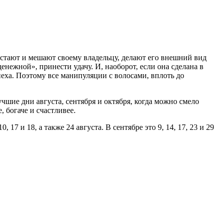
растают и мешают своему владельцу, делают его внешний вид
енежной», принести удачу. И, наоборот, если она сделана в
еха. Поэтому все манипуляции с волосами, вплоть до
чшие дни августа, сентября и октября, когда можно смело
, богаче и счастливее.
 и 18, а также 24 августа. В сентябре это 9, 14, 17, 23 и 29