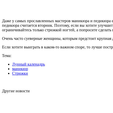
Даже у самых прославленных мастеров маникюра и педикюра е
педикюра считается вторник. Поэтому, если вы хотите улучшит
ограничивайтесь только стрижкой ногтей, а попросите сделать
Очень часто суеверные женщины, которым предстоит крупная д
Если хотите выиграть в каком-то важном споре, то лучше постри
Тема:
Лунный каленадрь
маникюр
Стрижки
Другие новости