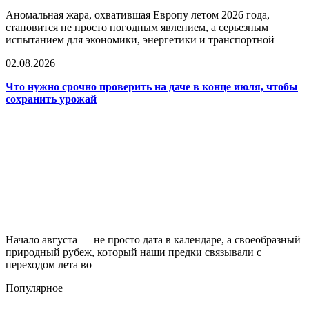
Аномальная жара, охватившая Европу летом 2026 года,
становится не просто погодным явлением, а серьезным
испытанием для экономики, энергетики и транспортной
02.08.2026
Что нужно срочно проверить на даче в конце июля, чтобы
сохранить урожай
Начало августа — не просто дата в календаре, а своеобразный
природный рубеж, который наши предки связывали с
переходом лета во
Популярное