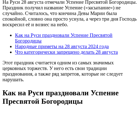
На Руси 28 августа отмечали Успение Пресвятой Богородицы.
Праздник получил название Успение («засыпание») не
случайно. Считалось, что кончина Девы Марии была
спокойной, словно она просто уснула, а через три дня Господь
воскресил её и вознес на небо.
Как на Руси праздновали Успение Пресвятой
Богородицы
Народные приметы на 28 августа 2024 года
Что категорически запрещено делать 28 августа
Этот праздник считается одним из самых значимых
церковных торжеств. У него есть свои традиции
празднования, а также ряд запретов, которые не следует
нарушать.
Как на Руси праздновали Успение
Пресвятой Богородицы