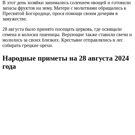
В этот день хозяйки занимались солением овощей и готовили
запасы фруктов на зиму. Матери с молитвами обращались к
Пресвятой Богородице, прося помощи своим дочерям в
замужестве.
28 августа было принято посещать церковь, где освящали
семена и колоски пшеницы. Верующие также ставили свечи и
молились за своих близких. Крестьяне отправлялись в лес
собирать грецкие орехи.
Народные приметы на 28 августа 2024
года