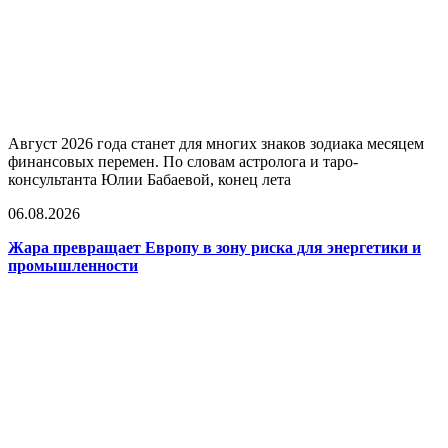
Август 2026 года станет для многих знаков зодиака месяцем
финансовых перемен. По словам астролога и таро-
консультанта Юлии Бабаевой, конец лета
06.08.2026
Жара превращает Европу в зону риска для энергетики и
промышленности