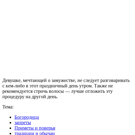
Девушке, мечтающей о замужестве, не следует разговаривать
с кем-либо в этот праздничный день утром. Также не
рекомендуется стричь волосы — лучше отложить эту
процедуру на другой день.
Тема:
Богородица
запреты
Приметы и поверья
традиции и обычаи