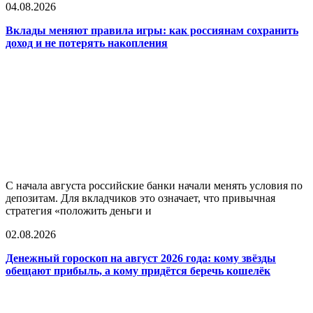
04.08.2026
Вклады меняют правила игры: как россиянам сохранить
доход и не потерять накопления
С начала августа российские банки начали менять условия по
депозитам. Для вкладчиков это означает, что привычная
стратегия «положить деньги и
02.08.2026
Денежный гороскоп на август 2026 года: кому звёзды
обещают прибыль, а кому придётся беречь кошелёк