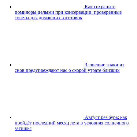
Как сохранить
помидоры целыми при консервации: проверенные
советы для домашних заготовок
Зловещие знаки из
снов предупреждают нас о скорой утрате близких
Август без бурь: как
пройдёт последний месяц лета в условиях солнечного
затишья