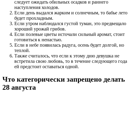
следует ожидать обильных осадков и раннего
наступления холодов.
Если день выдался жарким и солнечным, то бабье лето
будет прохладным.
Если утром наблюдался густой туман, это предвещало
хороший урожай грибов.
Если полевые цветы источали сильный аромат, стоит
готовиться к ненастью.
Если в небе появилась радуга, осень будет долгой, но
теплой.
Также считалось, что если к этому дню девушка не
встретила свою любовь, то в течение следующего года
ей предстоит оставаться одной.
Что категорически запрещено делать
28 августа