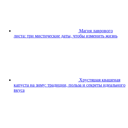
Магия лаврового
листа: три мистические даты, чтобы изменить жизнь
Хрустящая квашеная
капуста на зиму: традиции, польза и секреты идеального
вкуса