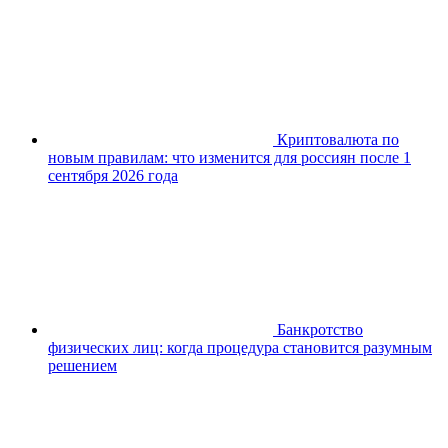
Криптовалюта по
новым правилам: что изменится для россиян после 1
сентября 2026 года
Банкротство
физических лиц: когда процедура становится разумным
решением