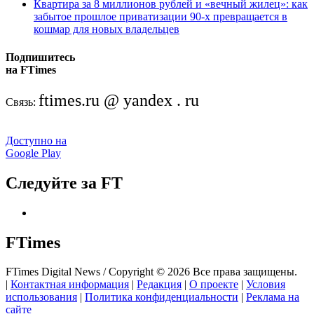
Квартира за 8 миллионов рублей и «вечный жилец»: как
забытое прошлое приватизации 90-х превращается в
кошмар для новых владельцев
Подпишитесь
на FTimes
ftimes.ru @ yandex . ru
Связь:
Доступно на
Google Play
Следуйте за FT
FTimes
FTimes Digital News / Copyright © 2026 Все права защищены.
|
Контактная информация
|
Редакция
|
О проекте
|
Условия
использования
|
Политика конфиденциальности
|
Реклама на
сайте