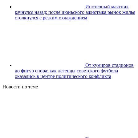
Ипотечный маятник
качнулся назад: после июньского ажиотажа рынок жилья
столкнулся с резким охлаждением
От кумиров стадионов
до фигур спора: как легенды советского футбола
оказались в центре политического конфликта
Новости по теме