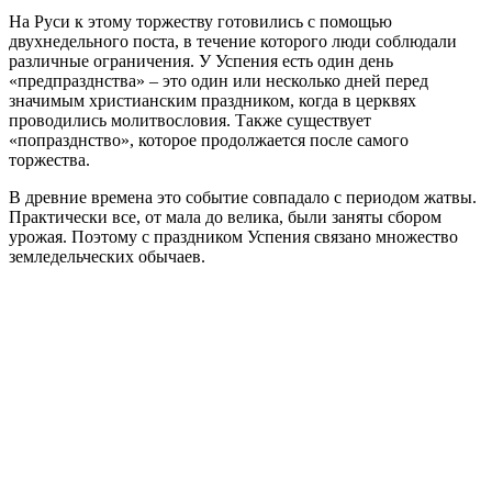
На Руси к этому торжеству готовились с помощью
двухнедельного поста, в течение которого люди соблюдали
различные ограничения. У Успения есть один день
«предпразднства» – это один или несколько дней перед
значимым христианским праздником, когда в церквях
проводились молитвословия. Также существует
«попразднство», которое продолжается после самого
торжества.
В древние времена это событие совпадало с периодом жатвы.
Практически все, от мала до велика, были заняты сбором
урожая. Поэтому с праздником Успения связано множество
земледельческих обычаев.