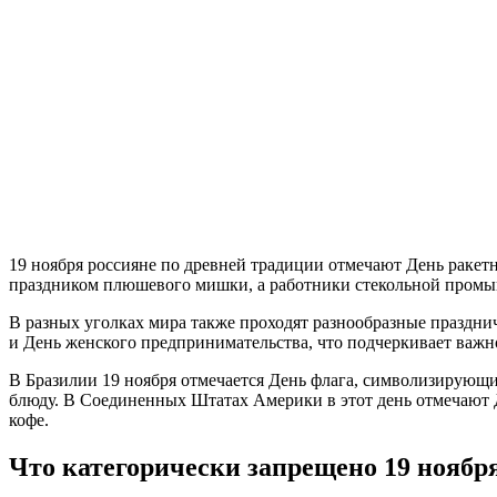
19 ноября россияне по древней традиции отмечают День ракетн
праздником плюшевого мишки, а работники стекольной промы
В разных уголках мира также проходят разнообразные праздни
и День женского предпринимательства, что подчеркивает важн
В Бразилии 19 ноября отмечается День флага, символизирующи
блюду. В Соединенных Штатах Америки в этот день отмечают 
кофе.
Что категорически запрещено 19 ноябр