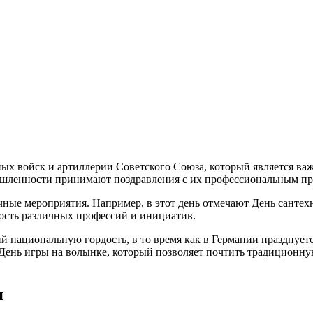
ых войск и артиллерии Советского Союза, который является важ
шленности принимают поздравления с их профессиональным пр
чные мероприятия. Например, в этот день отмечают День санте
ость различных профессий и инициатив.
й национальную гордость, в то время как в Германии празднуе
День игры на волынке, который позволяет почтить традиционну
я