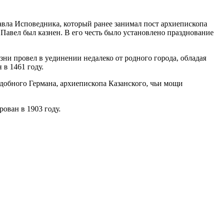
авла Исповедника, который ранее занимал пост архиепископа
Павел был казнен. В его честь было установлено празднование
зни провел в уединении недалеко от родного города, обладая
в 1461 году.
одобного Германа, архиепископа Казанского, чьи мощи
ован в 1903 году.