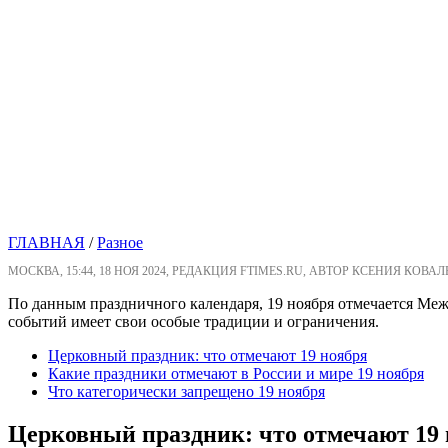
ГЛАВНАЯ
/
Разное
МОСКВА, 15:44, 18 НОЯ 2024, РЕДАКЦИЯ FTIMES.RU, АВТОР КСЕНИЯ КОВАЛ
По данным праздничного календаря, 19 ноября отмечается Меж
событий имеет свои особые традиции и ограничения.
Церковный праздник: что отмечают 19 ноября
Какие праздники отмечают в России и мире 19 ноября
Что категорически запрещено 19 ноября
Церковный праздник: что отмечают 19