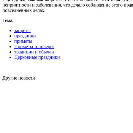
неприятности и заболевания, что делало соблюдение этого пра
повседневных делах.
Тема:
запреты
праздники
приметы
Приметы и поверья
традиции и обычаи
Церковные праздники
Другие новости