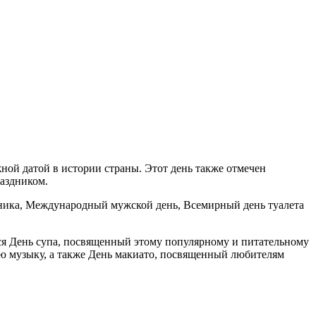
ной датой в истории страны. Этот день также отмечен
аздником.
хника, Международный мужской день, Всемирный день туалета
тся День супа, посвященный этому популярному и питательному
ю музыку, а также День макиато, посвященный любителям