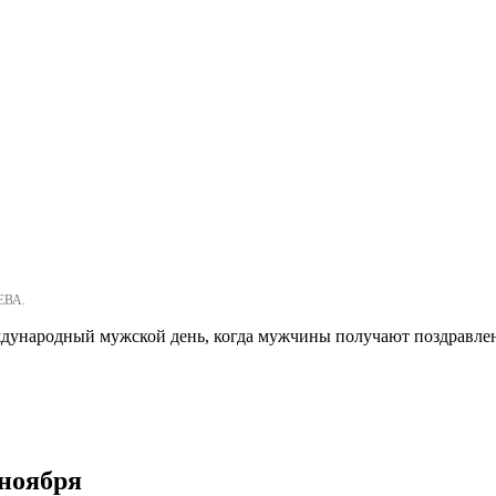
ЕВА.
дународный мужской день, когда мужчины получают поздравлени
 ноября