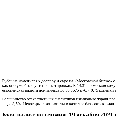
Рубль не изменился к доллару и евро на «Московской бирже» с
как оно уже было учтено в котировках. К 13:31 по московскому
европейская валюта понизилась до 83,3575 руб. (-0,75 копейки
Большинство отечественных аналитиков изначально ждали повыш
— до 8,5%. Некоторые экономисты в качестве базового варианта
Курс валют на сегодня, 19 декабря 2021 