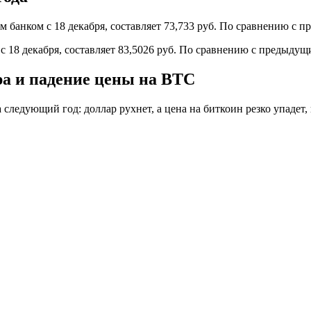
нком с 18 декабря, составляет 73,733 руб. По сравнению с пр
18 декабря, составляет 83,5026 руб. По сравнению с предыдущи
а и падение цены на BTC
едующий год: доллар рухнет, а цена на биткоин резко упадет, п