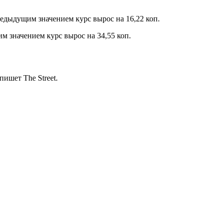
едыдущим значением курс вырос на 16,22 коп.
м значением курс вырос на 34,55 коп.
ишет The Street.