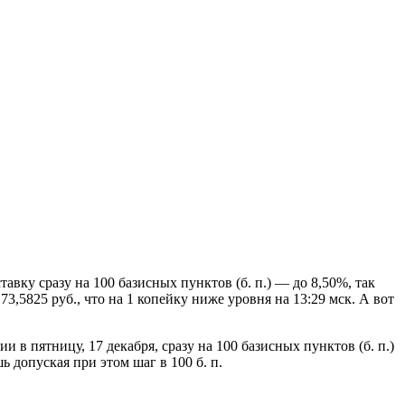
вку сразу на 100 базисных пунктов (б. п.) — до 8,50%, так
3,5825 руб., что на 1 копейку ниже уровня на 13:29 мск. А вот
 пятницу, 17 декабря, сразу на 100 базисных пунктов (б. п.)
 допуская при этом шаг в 100 б. п.