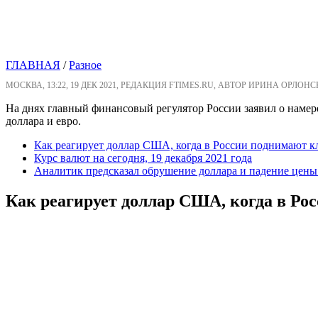
ГЛАВНАЯ
/
Разное
МОСКВА, 13:22, 19 ДЕК 2021, РЕДАКЦИЯ FTIMES.RU, АВТОР ИРИНА ОРЛОНС
На днях главный финансовый регулятор России заявил о намер
доллара и евро.
Как реагирует доллар США, когда в России поднимают к
Курс валют на сегодня, 19 декабря 2021 года
Аналитик предсказал обрушение доллара и падение цен
Как реагирует доллар США, когда в Ро