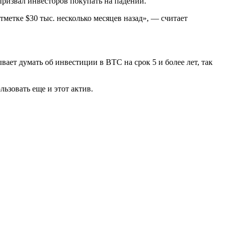
призвал инвесторов покупать на падении.
тметке $30 тыс. несколько месяцев назад», — считает
вает думать об инвестиции в BTC на срок 5 и более лет, так
ьзовать еще и этот актив.