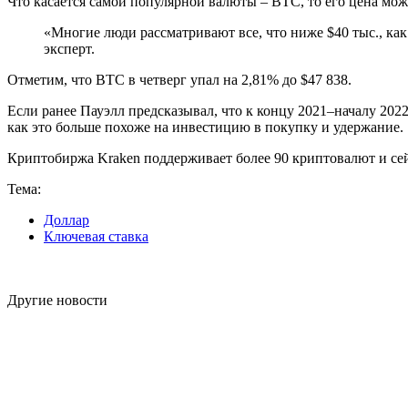
Что касается самой популярной валюты – BTC, то его цена мож
«Многие люди рассматривают все, что ниже $40 тыс., как
эксперт.
Отметим, что BTC в четверг упал на 2,81% до $47 838.
Если ранее Пауэлл предсказывал, что к концу 2021–началу 2022 
как это больше похоже на инвестицию в покупку и удержание.
Криптобиржа Kraken поддерживает более 90 криптовалют и сей
Тема:
Доллар
Ключевая ставка
Другие новости