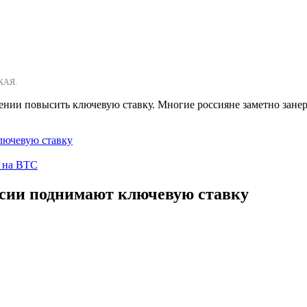
КАЯ.
ении повысить ключевую ставку. Многие россияне заметно занер
лючевую ставку
ы на BTC
ссии поднимают ключевую ставку