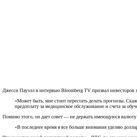
Джесси Пауэлл в интервью Bloomberg TV призвал инвесторов з
«Может быть, мне стоит перестать делать прогнозы. Скажу
предоплату за медицинское обслуживание и счета за обуче
Помимо этого, он дает совет — не держать имеющуюся валюту 
«В последнее время я все больше внимания уделяю доллар