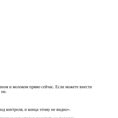
нзином и молоком прямо сейчас. Если можете внести
 он.
од контроля, и конца этому не видно».