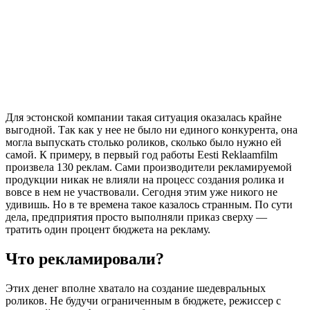
Для эстонской компании такая ситуация оказалась крайне
выгодной. Так как у нее не было ни единого конкурента, она
могла выпускать столько роликов, сколько было нужно ей
самой. К примеру, в первый год работы Eesti Reklaamfilm
произвела 130 реклам. Сами производители рекламируемой
продукции никак не влияли на процесс создания ролика и
вовсе в нем не участвовали. Сегодня этим уже никого не
удивишь. Но в те времена такое казалось странным. По сути
дела, предприятия просто выполняли приказ сверху —
тратить один процент бюджета на рекламу.
Что рекламировали?
Этих денег вполне хватало на создание шедевральных
роликов. Не будучи ограниченным в бюджете, режиссер с