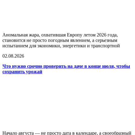
Аномальная жара, охватившая Европу летом 2026 года,
становится не просто погодным явлением, а серьезным
испытанием для экономики, энергетики и транспортной
02.08.2026
Что нужно срочно проверить на даче в конце июля, чтобы
сохранить урожай
Начало августа — не просто дата в календаре, а своеобразный