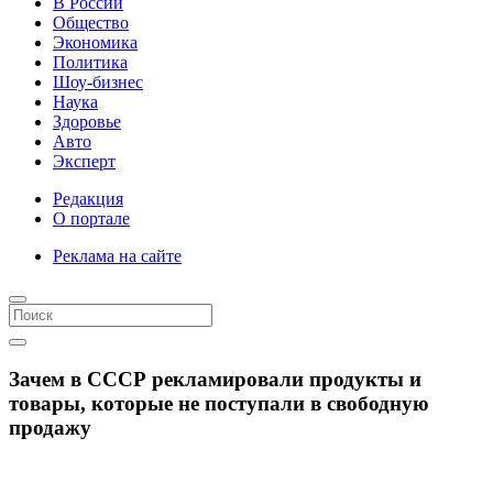
В России
Общество
Экономика
Политика
Шоу-бизнес
Наука
Здоровье
Авто
Эксперт
Редакция
О портале
Реклама на сайте
Зачем в СССР рекламировали продукты и
товары, которые не поступали в свободную
продажу