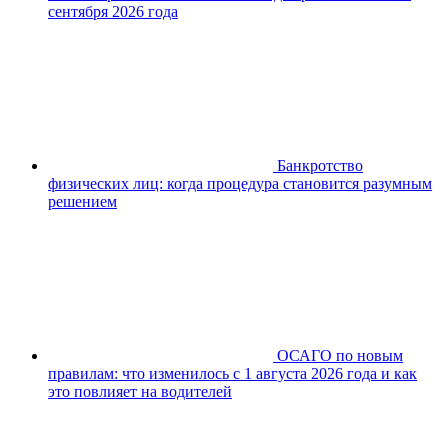
сентября 2026 года
Банкротство
физических лиц: когда процедура становится разумным
решением
ОСАГО по новым
правилам: что изменилось с 1 августа 2026 года и как
это повлияет на водителей