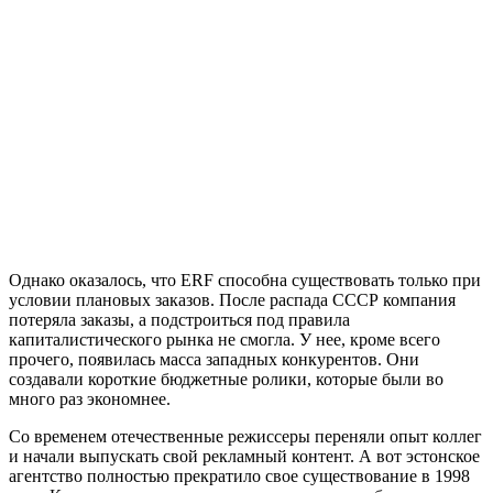
Однако оказалось, что ERF способна существовать только при
условии плановых заказов. После распада СССР компания
потеряла заказы, а подстроиться под правила
капиталистического рынка не смогла. У нее, кроме всего
прочего, появилась масса западных конкурентов. Они
создавали короткие бюджетные ролики, которые были во
много раз экономнее.
Со временем отечественные режиссеры переняли опыт коллег
и начали выпускать свой рекламный контент. А вот эстонское
агентство полностью прекратило свое существование в 1998