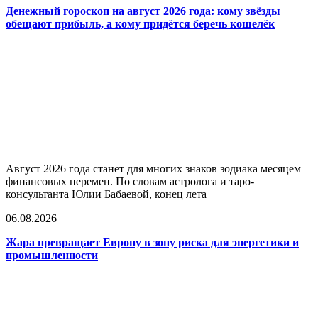
Денежный гороскоп на август 2026 года: кому звёзды
обещают прибыль, а кому придётся беречь кошелёк
Август 2026 года станет для многих знаков зодиака месяцем
финансовых перемен. По словам астролога и таро-
консультанта Юлии Бабаевой, конец лета
06.08.2026
Жара превращает Европу в зону риска для энергетики и
промышленности