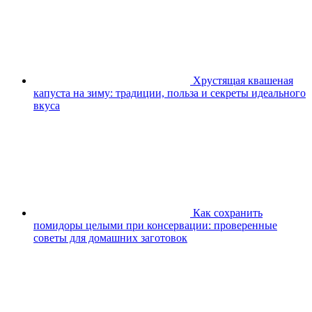
Хрустящая квашеная
капуста на зиму: традиции, польза и секреты идеального
вкуса
Как сохранить
помидоры целыми при консервации: проверенные
советы для домашних заготовок