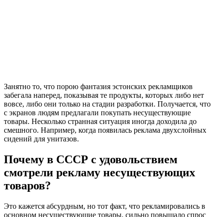
Занятно то, что порою фантазия эстонских рекламщиков
забегала наперед, показывая те продукты, которых либо нет
вовсе, либо они только на стадии разработки. Получается, что
с экранов людям предлагали покупать несуществующие
товары. Несколько странная ситуация иногда доходила до
смешного. Например, когда появилась реклама двухслойных
сидений для унитазов.
Почему в СССР с удовольствием
смотрели рекламу несуществующих
товаров?
Это кажется абсурдным, но тот факт, что рекламировались в
основном несуществующие товары, сильно повышало спрос