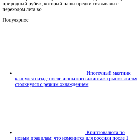
природный рубеж, который наши предки связывали с
переходом лета во
Популярное
Ипотечный маятник
качнулся назад: после июньского ажиотажа рынок жилья
столкнулся с резким охлаждением
Криптовалюта по
новым правилам: что изменится для россиян после 1