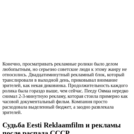
Конечно, просматривать рекламные ролики было делом
любопытным, но серьезно советские люди к этому жанру не
относились. Двадцатиминутный рекламный блок, который
транслировали в выходной день, приковывал внимание
зрителей, как некая диковинка. Продолжительность каждого
ролика была гораздо выше, чем сейчас. Пееду Оямаа нередко
снимал 2-3-минутную рекламу, которая стоила примерно как
часовой документальный фильм. Компания просто
расходовала выделенный бюджет, а заодно развлекала
зрителей.
Судьба Eesti Reklaamfilm и рекламы
после распада СССР