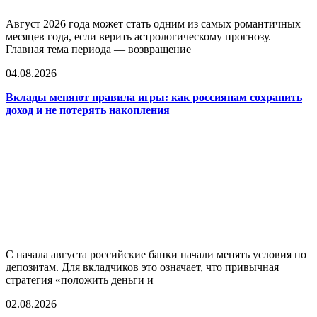
Август 2026 года может стать одним из самых романтичных
месяцев года, если верить астрологическому прогнозу.
Главная тема периода — возвращение
04.08.2026
Вклады меняют правила игры: как россиянам сохранить
доход и не потерять накопления
С начала августа российские банки начали менять условия по
депозитам. Для вкладчиков это означает, что привычная
стратегия «положить деньги и
02.08.2026