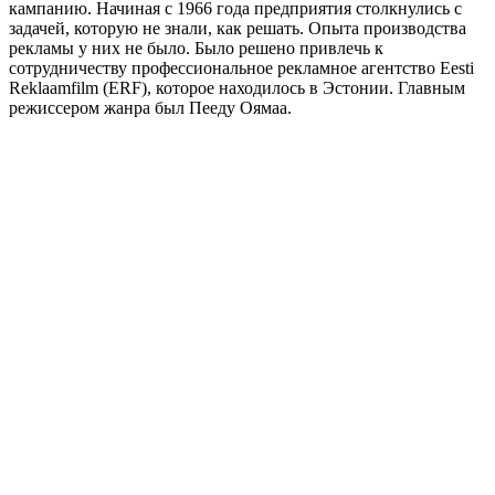
кампанию. Начиная с 1966 года предприятия столкнулись с
задачей, которую не знали, как решать. Опыта производства
рекламы у них не было. Было решено привлечь к
сотрудничеству профессиональное рекламное агентство Eesti
Reklaamfilm (ERF), которое находилось в Эстонии. Главным
режиссером жанра был Пееду Оямаа.