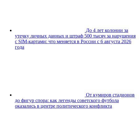
До 4 лет колонии за
утечку личных данных и штраф 500 тысяч за нарушения
с SIM-картами: что меняется в России с 6 августа 2026
года
От кумиров стадионов
до фигур спора: как легенды советского футбола
оказались в центре политического конфликта