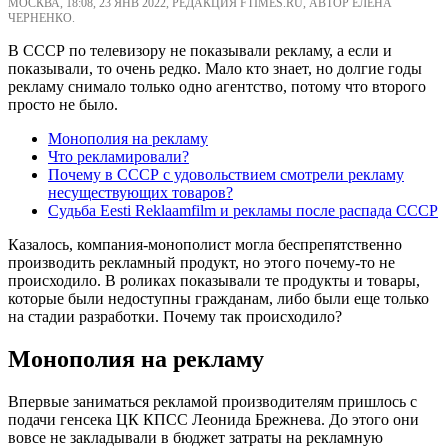
МОСКВА, 18:08, 23 ЯНВ 2022, РЕДАКЦИЯ FTIMES.RU, АВТОР ЕЛЕНА
ЧЕРНЕНКО.
В СССР по телевизору не показывали рекламу, а если и
показывали, то очень редко. Мало кто знает, но долгие годы
рекламу снимало только одно агентство, потому что второго
просто не было.
Монополия на рекламу
Что рекламировали?
Почему в СССР с удовольствием смотрели рекламу
несуществующих товаров?
Судьба Eesti Reklaamfilm и рекламы после распада СССР
Казалось, компания-монополист могла беспрепятственно
производить рекламный продукт, но этого почему-то не
происходило. В роликах показывали те продукты и товары,
которые были недоступны гражданам, либо были еще только
на стадии разработки. Почему так происходило?
Монополия на рекламу
Впервые заниматься рекламой производителям пришлось с
подачи генсека ЦК КПСС Леонида Брежнева. До этого они
вовсе не закладывали в бюджет затраты на рекламную