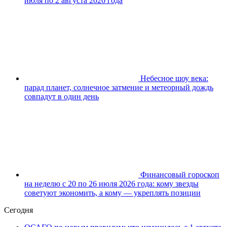
июля по 2 августа 2026 года
Небесное шоу века:
парад планет, солнечное затмение и метеорный дождь
совпадут в один день
Финансовый гороскоп
на неделю с 20 по 26 июля 2026 года: кому звезды
советуют экономить, а кому — укреплять позиции
Сегодня