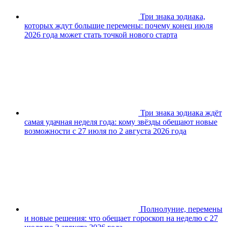
Три знака зодиака,
которых ждут большие перемены: почему конец июля
2026 года может стать точкой нового старта
Три знака зодиака ждёт
самая удачная неделя года: кому звёзды обещают новые
возможности с 27 июля по 2 августа 2026 года
Полнолуние, перемены
и новые решения: что обещает гороскоп на неделю с 27