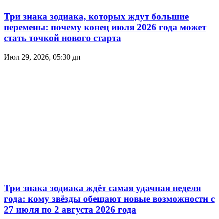
Три знака зодиака, которых ждут большие
перемены: почему конец июля 2026 года может
стать точкой нового старта
Июл 29, 2026, 05:30 дп
Три знака зодиака ждёт самая удачная неделя
года: кому звёзды обещают новые возможности с
27 июля по 2 августа 2026 года