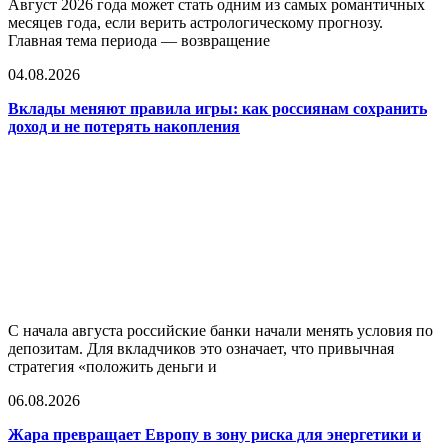
Август 2026 года может стать одним из самых романтичных
месяцев года, если верить астрологическому прогнозу.
Главная тема периода — возвращение
04.08.2026
Вклады меняют правила игры: как россиянам сохранить
доход и не потерять накопления
С начала августа российские банки начали менять условия по
депозитам. Для вкладчиков это означает, что привычная
стратегия «положить деньги и
06.08.2026
Жара превращает Европу в зону риска для энергетики и