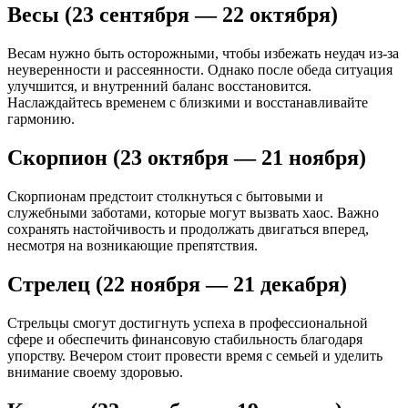
Весы (23 сентября — 22 октября)
Весам нужно быть осторожными, чтобы избежать неудач из-за
неуверенности и рассеянности. Однако после обеда ситуация
улучшится, и внутренний баланс восстановится.
Наслаждайтесь временем с близкими и восстанавливайте
гармонию.
Скорпион (23 октября — 21 ноября)
Скорпионам предстоит столкнуться с бытовыми и
служебными заботами, которые могут вызвать хаос. Важно
сохранять настойчивость и продолжать двигаться вперед,
несмотря на возникающие препятствия.
Стрелец (22 ноября — 21 декабря)
Стрельцы смогут достигнуть успеха в профессиональной
сфере и обеспечить финансовую стабильность благодаря
упорству. Вечером стоит провести время с семьей и уделить
внимание своему здоровью.