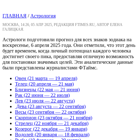
ГЛАВНАЯ
/
Астрология
МОСКВА, 14:26, 05 АПР 2025, РЕДАКЦИЯ FTIMES.RU, АВТОР ЕЛЕНА
ГАЛИЦКАЯ.
Астрологи подготовили прогноз для всех знаков зодиака на
воскресенье, 6 апреля 2025 года. Они отметили, что этот день
будет временем, когда личный потенциал каждого человека
достигнет своего пика, предоставляя отличную возможность
для постановки значимых целей. Эти аналитические данные
были представлены журналистами ФТаймс.
Овен (21 марта — 19 апреля)
Телец (20 апреля — 21 мая)
Близнецы (22 мая — 21 июня)
Рак (22 июня — 22 июля)
Лев (23 июля — 22 августа)
Дева (23 августа — 22 сентября)
Весы (23 сентября — 22 октября)
Скорпион (23 октября — 21 ноября)
Стрелец (22 ноября — 21 декабря)
Козерог (22 декабря — 19 января)
Водолей (20 января — 18 февраля)