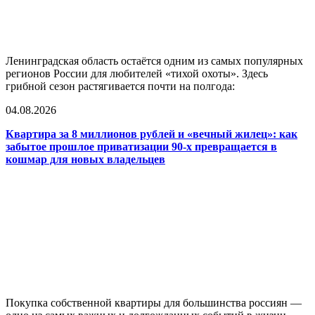
Ленинградская область остаётся одним из самых популярных
регионов России для любителей «тихой охоты». Здесь
грибной сезон растягивается почти на полгода:
04.08.2026
Квартира за 8 миллионов рублей и «вечный жилец»: как
забытое прошлое приватизации 90-х превращается в
кошмар для новых владельцев
Покупка собственной квартиры для большинства россиян —