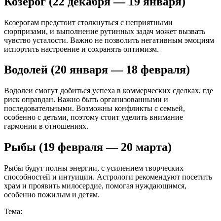
Козерог (22 декабря — 19 января)
Козерогам предстоит столкнуться с неприятными
сюрпризами, и выполнение рутинных задач может вызвать
чувство усталости. Важно не позволить негативным эмоциям
испортить настроение и сохранять оптимизм.
Водолей (20 января — 18 февраля)
Водолеи смогут добиться успеха в коммерческих сделках, где
риск оправдан. Важно быть организованными и
последовательными. Возможны конфликты с семьей,
особенно с детьми, поэтому стоит уделить внимание
гармонии в отношениях.
Рыбы (19 февраля — 20 марта)
Рыбы будут полны энергии, с усилением творческих
способностей и интуиции. Астрологи рекомендуют посетить
храм и проявить милосердие, помогая нуждающимся,
особенно пожилым и детям.
Тема: