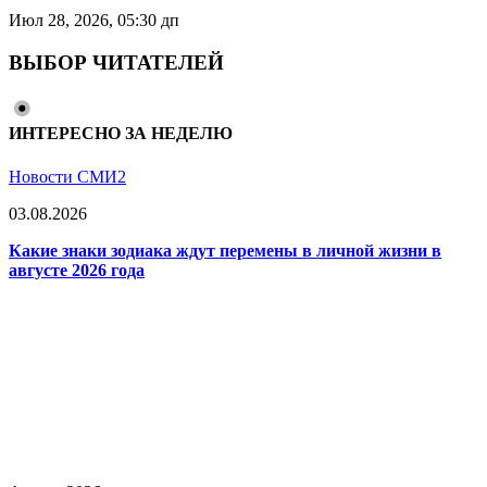
Июл 28, 2026, 05:30 дп
ВЫБОР ЧИТАТЕЛЕЙ
ИНТЕРЕСНО ЗА НЕДЕЛЮ
Новости СМИ2
03.08.2026
Какие знаки зодиака ждут перемены в личной жизни в
августе 2026 года