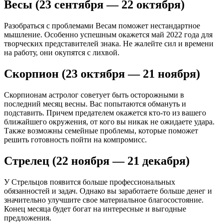
Весы (23 сентября — 22 октября)
Разобраться с проблемами Весам поможет нестандартное
мышление. Особенно успешным окажется май 2022 года для
творческих представителей знака. Не жалейте сил и времени
на работу, они окупятся с лихвой.
Скорпион (23 октября — 21 ноября)
Скорпионам астролог советует быть осторожными в
последний месяц весны. Вас попытаются обмануть и
подставить. Причем предателем окажется кто-то из вашего
ближайшего окружения, от кого вы никак не ожидаете удара.
Также возможны семейные проблемы, которые поможет
решить готовность пойти на компромисс.
Стрелец (22 ноября — 21 декабря)
У Стрельцов появится больше профессиональных
обязанностей и задач. Однако вы заработаете больше денег и
значительно улучшите свое материальное благосостояние.
Конец месяца будет богат на интересные и выгодные
предложения.