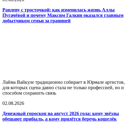
Рандеву с тросточкой: как изменилась жизнь Аллы
Пугачёвой и почему Максим Галкин оказался главным
добытчиком семьи за границей
Лайма Вайкуле традиционно собирает в Юрмале артистов,
для которых сцена давно стала не только профессией, но и
способом сохранить связь
02.08.2026
Денежный гороскоп на август 2026 года: кому звёзды
обещают прибыль, а кому придётся беречь кошелёк