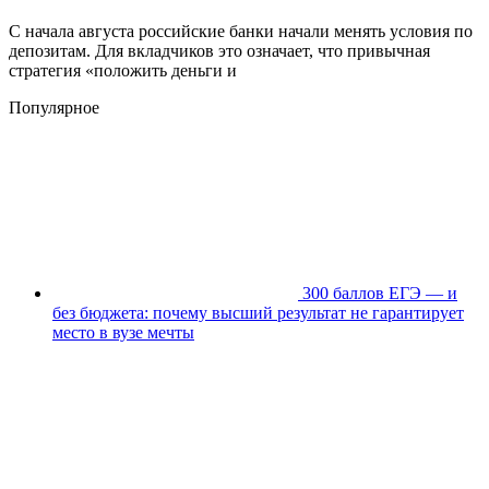
С начала августа российские банки начали менять условия по
депозитам. Для вкладчиков это означает, что привычная
стратегия «положить деньги и
Популярное
300 баллов ЕГЭ — и
без бюджета: почему высший результат не гарантирует
место в вузе мечты