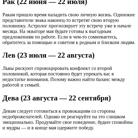
Рак (22 июня — 22 июля)
Ракам пришло время наладить свою личную жизнь. Одинокие
представители знака наконец-то встретят свою вторую
половинку. Астролог прогнозирует эту встречу уже в начале
месяца. На экваторе мая будьте готовы к выгодным
предложениям по работе. Если в чем-то сомневаетесь,
обратитесь за помощью и советом к родным и близким людям.
Лев (23 июля — 22 августа)
Львы рискуют спровоцировать конфликт со второй
половинкой, которая постоянно будет упрекать вас в
недостатке внимания. Поэому важно найти баланс между
работой и семьей.
Дева (23 августа — 22 сентября)
Девам следует готовиться к провокациям со стороны
недоброжелателей. Однако не реагируйте на это слишком
эмоционально. Продумайте свое поведение, будьте спокойны
и мудры — и в конце мая одержите победу.