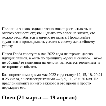
Половина знаков зодиака точно может рассчитывать на
благосклонность судьбы. Однако это вовсе не значит, что
можно расслабиться и ничего не делать. Продолжайте
трудиться и прикладывать усилия к своему дальнейшему
успеху.
Павел Глоба советует в мае 2022 года не строить далеко
идущих планов, а жить по принципу «здесь и сейчас». Также
не обращайте внимания на мелочи, запаситесь терпением и
не торопите события.
Благоприятными днями мая 2022 года станут 12, 15, 18, 20-21
и 25 числа, а неблагоприятными — 6, 9, 11, 26 и 30 мая. Не
предпринимайте ничего важного в это время и просто
переждите его.
Овен (21 марта — 19 апреля)