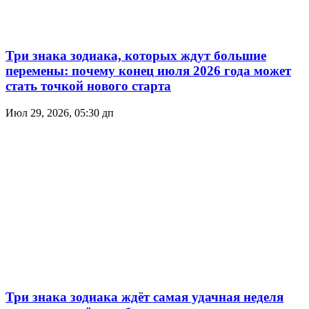
Три знака зодиака, которых ждут большие
перемены: почему конец июля 2026 года может
стать точкой нового старта
Июл 29, 2026, 05:30 дп
Три знака зодиака ждёт самая удачная неделя