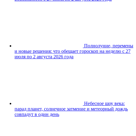
Полнолуние, перемены
и новые решения: что обещает гороскоп на неделю с 27
июля по 2 августа 2026 года
Небесное шоу века:
парад планет, солнечное затмение и метеорный дождь
совпадут в один день