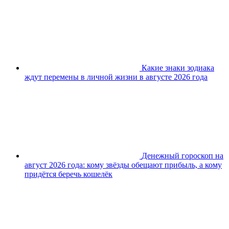
Какие знаки зодиака
ждут перемены в личной жизни в августе 2026 года
Денежный гороскоп на
август 2026 года: кому звёзды обещают прибыль, а кому
придётся беречь кошелёк