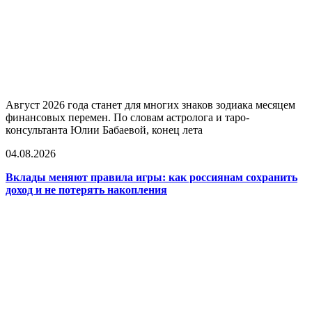
Август 2026 года станет для многих знаков зодиака месяцем
финансовых перемен. По словам астролога и таро-
консультанта Юлии Бабаевой, конец лета
04.08.2026
Вклады меняют правила игры: как россиянам сохранить
доход и не потерять накопления