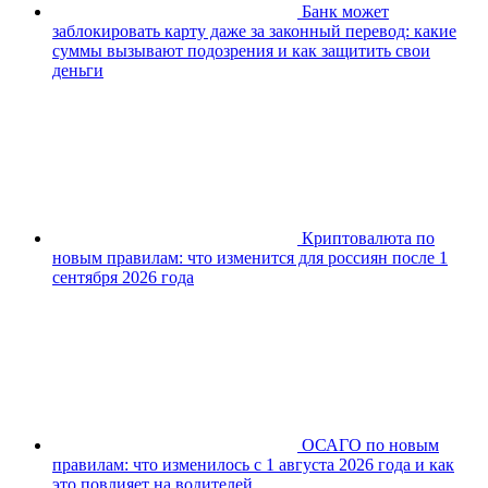
Банк может
заблокировать карту даже за законный перевод: какие
суммы вызывают подозрения и как защитить свои
деньги
Криптовалюта по
новым правилам: что изменится для россиян после 1
сентября 2026 года
ОСАГО по новым
правилам: что изменилось с 1 августа 2026 года и как
это повлияет на водителей