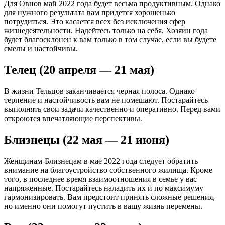
Для Овнов май 2022 года будет весьма продуктивным. Однако
для нужного результата вам придется хорошенько
потрудиться. Это касается всех без исключения сфер
жизнедеятельности. Надейтесь только на себя. Хозяин года
будет благосклонен к вам только в том случае, если вы будете
смелы и настойчивы.
Телец (20 апреля — 21 мая)
В жизни Тельцов заканчивается черная полоса. Однако
терпение и настойчивость вам не помешают. Постарайтесь
выполнять свои задачи качественно и оперативно. Перед вами
откроются впечатляющие перспективы.
Близнецы (22 мая — 21 июня)
Женщинам-Близнецам в мае 2022 года следует обратить
внимание на благоустройство собственного жилища. Кроме
того, в последнее время взаимоотношения в семье у вас
напряженные. Постарайтесь наладить их и по максимуму
гармонизировать. Вам предстоит принять сложные решения,
но именно они помогут пустить в вашу жизнь перемены.