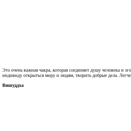
Это очень важная чакра, которая соединяет душу человека и эг
индивиду открыться миру и людям, творить добрые дела. Легче 
Вишуддха