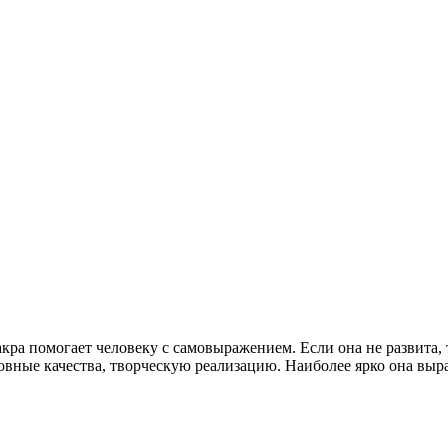
ра помогает человеку с самовыражением. Если она не развита, 
ховные качества, творческую реализацию. Наиболее ярко она вы