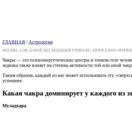
ГЛАВНАЯ
/
Астрология
МОСКВА, 12:06, 22 МАЙ 2022, РЕДАКЦИЯ FTIMES.RU, АВТОР ЕЛЕНА ЧЕРНЕН
Чакры — это психоэнергетические центры в тонком теле челове
зодиака также влияет на степень активности той или иной чакр
Таким образом, каждый из нас может использовать эту «сверхс
успешнее.
Какая чакра доминирует у каждого из з
Муладхара