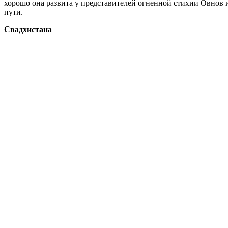
хорошо она развита у представителей огненной стихии Овнов и
пути.
Свадхистана