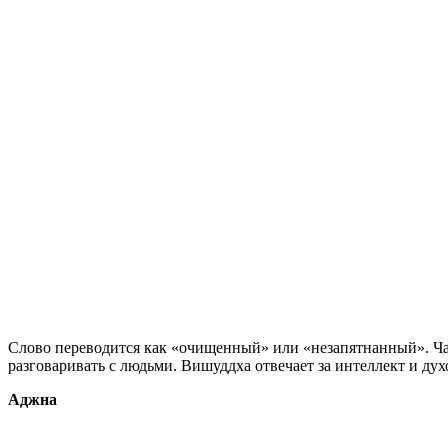
Слово переводится как «очищенный» или «незапятнанный». Чак
разговаривать с людьми. Вишуддха отвечает за интеллект и ду
Аджна