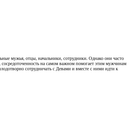
ные мужья, отцы, начальники, сотрудники. Однако они часто
ям, сосредоточенность на самом важном помогает этим мужчинам
плодотворно сотрудничать с Девами и вместе с ними идти к