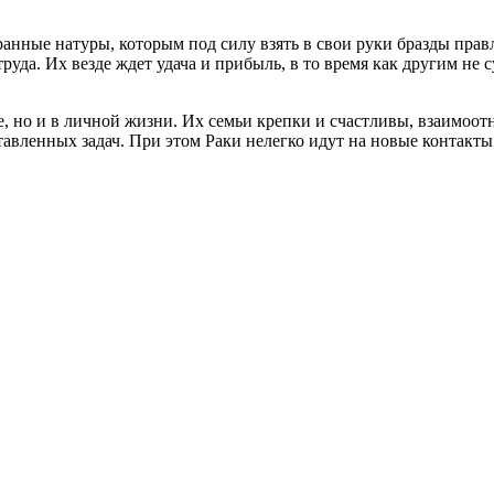
нные натуры, которым под силу взять в свои руки бразды прав
труда. Их везде ждет удача и прибыль, в то время как другим не 
, но и в личной жизни. Их семьи крепки и счастливы, взаимоот
авленных задач. При этом Раки нелегко идут на новые контакты