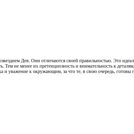
вездием Дев. Они отличаются своей правильностью. Это идеаль
ть. Тем не менее их претенциозность и внимательность к детал
а и уважение к окружающим, за что те, в свою очередь, готовы 