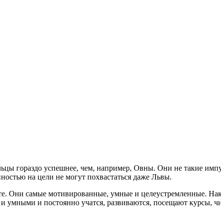
ы гораздо успешнее, чем, например, Овны. Они не такие импуль
ностью на цели не могут похвастаться даже Львы.
 Они самые мотивированные, умные и целеустремленные. Наконе
 и умными и постоянно учатся, развиваются, посещают курсы, ч