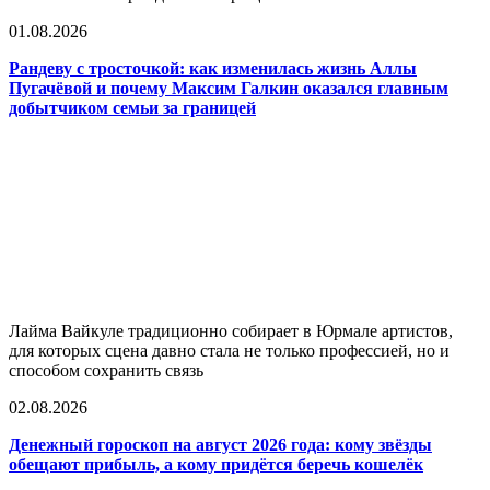
01.08.2026
Рандеву с тросточкой: как изменилась жизнь Аллы
Пугачёвой и почему Максим Галкин оказался главным
добытчиком семьи за границей
Лайма Вайкуле традиционно собирает в Юрмале артистов,
для которых сцена давно стала не только профессией, но и
способом сохранить связь
02.08.2026
Денежный гороскоп на август 2026 года: кому звёзды
обещают прибыль, а кому придётся беречь кошелёк