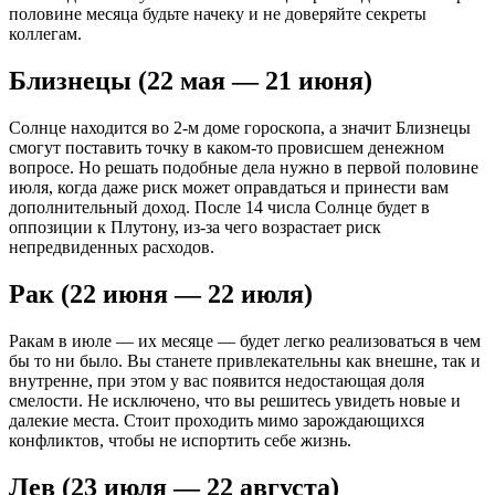
половине месяца будьте начеку и не доверяйте секреты
коллегам.
Близнецы (22 мая — 21 июня)
Солнце находится во 2-м доме гороскопа, а значит Близнецы
смогут поставить точку в каком-то провисшем денежном
вопросе. Но решать подобные дела нужно в первой половине
июля, когда даже риск может оправдаться и принести вам
дополнительный доход. После 14 числа Солнце будет в
оппозиции к Плутону, из-за чего возрастает риск
непредвиденных расходов.
Рак (22 июня — 22 июля)
Ракам в июле — их месяце — будет легко реализоваться в чем
бы то ни было. Вы станете привлекательны как внешне, так и
внутренне, при этом у вас появится недостающая доля
смелости. Не исключено, что вы решитесь увидеть новые и
далекие места. Стоит проходить мимо зарождающихся
конфликтов, чтобы не испортить себе жизнь.
Лев (23 июля — 22 августа)