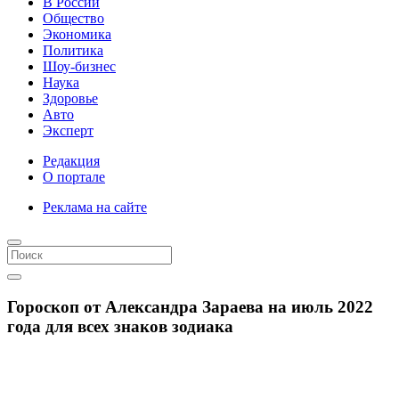
В России
Общество
Экономика
Политика
Шоу-бизнес
Наука
Здоровье
Авто
Эксперт
Редакция
О портале
Реклама на сайте
Гороскоп от Александра Зараева на июль 2022
года для всех знаков зодиака