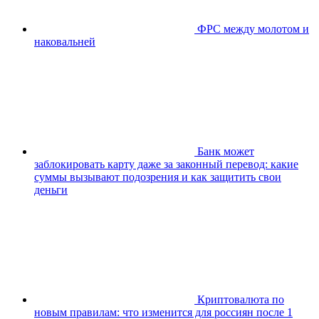
ФРС между молотом и
наковальней
Банк может
заблокировать карту даже за законный перевод: какие
суммы вызывают подозрения и как защитить свои
деньги
Криптовалюта по
новым правилам: что изменится для россиян после 1