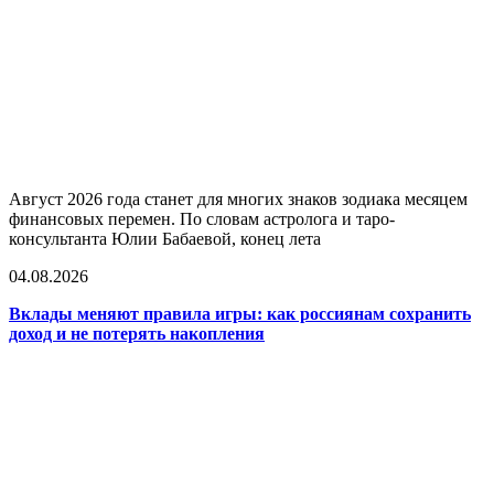
Август 2026 года станет для многих знаков зодиака месяцем
финансовых перемен. По словам астролога и таро-
консультанта Юлии Бабаевой, конец лета
04.08.2026
Вклады меняют правила игры: как россиянам сохранить
доход и не потерять накопления