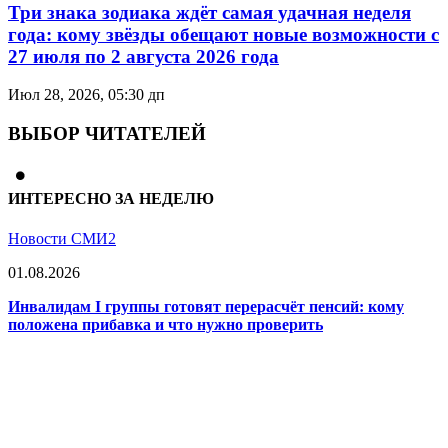
Три знака зодиака ждёт самая удачная неделя
года: кому звёзды обещают новые возможности с
27 июля по 2 августа 2026 года
Июл 28, 2026, 05:30 дп
ВЫБОР ЧИТАТЕЛЕЙ
ИНТЕРЕСНО ЗА НЕДЕЛЮ
Новости СМИ2
01.08.2026
Инвалидам I группы готовят перерасчёт пенсий: кому
положена прибавка и что нужно проверить