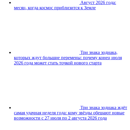
Август 2026 года:
месяц, когда космос приблизится к Земле
Три знака зодиака,
которых ждут большие перемены: почему конец июля
2026 года может стать точкой нового старта
Три знака зодиака ждёт
самая удачная неделя года: кому звёзды обещают новые
возможности с 27 июля по 2 августа 2026 года