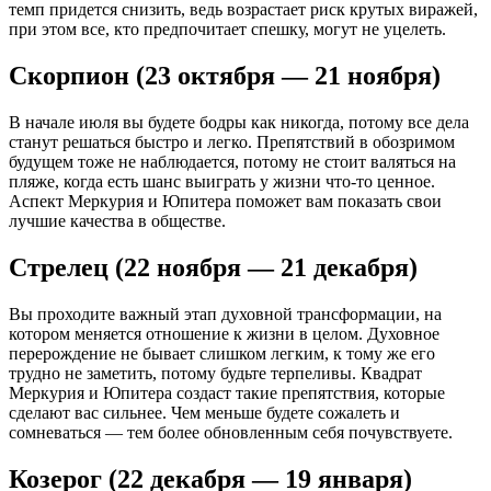
темп придется снизить, ведь возрастает риск крутых виражей,
при этом все, кто предпочитает спешку, могут не уцелеть.
Скорпион (23 октября — 21 ноября)
В начале июля вы будете бодры как никогда, потому все дела
станут решаться быстро и легко. Препятствий в обозримом
будущем тоже не наблюдается, потому не стоит валяться на
пляже, когда есть шанс выиграть у жизни что-то ценное.
Аспект Меркурия и Юпитера поможет вам показать свои
лучшие качества в обществе.
Стрелец (22 ноября — 21 декабря)
Вы проходите важный этап духовной трансформации, на
котором меняется отношение к жизни в целом. Духовное
перерождение не бывает слишком легким, к тому же его
трудно не заметить, потому будьте терпеливы. Квадрат
Меркурия и Юпитера создаст такие препятствия, которые
сделают вас сильнее. Чем меньше будете сожалеть и
сомневаться — тем более обновленным себя почувствуете.
Козерог (22 декабря — 19 января)