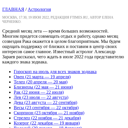
ГЛАВНАЯ
/
Астрология
МОСКВА, 17:30, 19 ИЮН 2022, РЕДАКЦИЯ FTIMES.RU, АВТОР ЕЛЕНА
ЧЕРНЕНКО.
Средний месяц лета — время больших возможностей.
Многим придется совмещать отдых и работу, однако месяц
созвездия Рака окажется в целом благоприятным. Мы будем
ощущать поддержку от близких и поставим в центр своих
интересов самое главное. Известный астролог Александр
Зараев рассказал, чего ждать в июле 2022 года представителю
каждого знака зодиака.
Гороскоп на июль для всех знаков зодиака
Овен (21 марта — 19 апреля)
Телец (20 апреля — 20 мая)
Близнецы (22 мая — 21 июня)
Рак (22 июня — 22 июля)
Лев (23 июля — 22 августа)
Дева (23 августа — 22 сентября)
Весы (23 сентября — 22 октября)
Скорпион (23 октября — 21 ноября)
Стрелец (22 ноября — 21 декабря)
Козерог (22 декабря — 19 января)