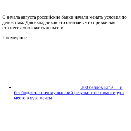
С начала августа российские банки начали менять условия по
депозитам. Для вкладчиков это означает, что привычная
стратегия «положить деньги и
Популярное
300 баллов ЕГЭ — и
без бюджета: почему высший результат не гарантирует
место в вузе мечты