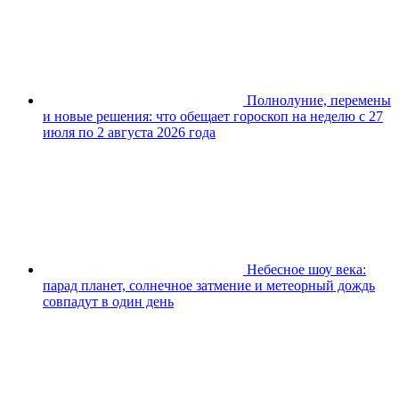
Полнолуние, перемены
и новые решения: что обещает гороскоп на неделю с 27
июля по 2 августа 2026 года
Небесное шоу века:
парад планет, солнечное затмение и метеорный дождь
совпадут в один день