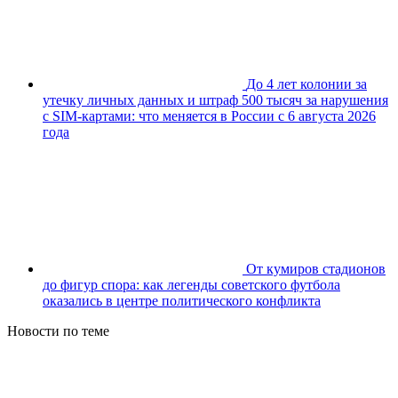
До 4 лет колонии за
утечку личных данных и штраф 500 тысяч за нарушения
с SIM-картами: что меняется в России с 6 августа 2026
года
От кумиров стадионов
до фигур спора: как легенды советского футбола
оказались в центре политического конфликта
Новости по теме