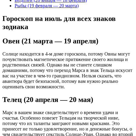
Водолей (20 января — 18 февраля)
Рыбы (19 февраля — 20 марта)
Гороскоп на июль для всех знаков
зодиака
Овен (21 марта — 19 апреля)
Солнце находится в 4-м доме гороскопа, потому Овны могут
почувствовать магнетическое притяжение своего жилища и
родственных связей. Однако вы не станете слишком
домашними, потому что переход Марса в знак Тельца искусит
вас на участие в чем-то грандиозном. Нельзя сказать, что
авантюра будет безопасной, потому вам нужно реально
оценивать свои возможности.
Телец (20 апреля — 20 мая)
Марс в вашем знаке свидетельствует о времени удачи и
счастья. Особенно повезет Тельцам на творческой ниве,
потому что их таланты заиграют новыми красками. Это
принесет не только удовлетворение, но и денежные бонусы, о
чем свидетельствует секстиль Солнце-Уран. Однако во второй