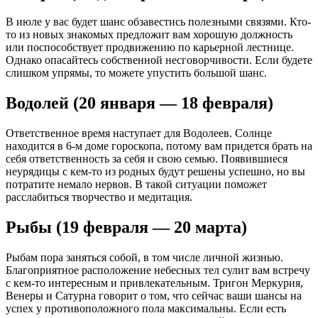
В июле у вас будет шанс обзавестись полезными связями. Кто-
то из новых знакомых предложит вам хорошую должность
или поспособствует продвижению по карьерной лестнице.
Однако опасайтесь собственной несговорчивости. Если будете
слишком упрямы, то можете упустить большой шанс.
Водолей (20 января — 18 февраля)
Ответственное время наступает для Водолеев. Солнце
находится в 6-м доме гороскопа, потому вам придется брать на
себя ответственность за себя и свою семью. Появившиеся
неурядицы с кем-то из родных будут решены успешно, но вы
потратите немало нервов. В такой ситуации поможет
расслабиться творчество и медитация.
Рыбы (19 февраля — 20 марта)
Рыбам пора заняться собой, в том числе личной жизнью.
Благоприятное расположение небесных тел сулит вам встречу
с кем-то интересным и привлекательным. Тригон Меркурия,
Венеры и Сатурна говорит о том, что сейчас ваши шансы на
успех у противоположного пола максимальны. Если есть