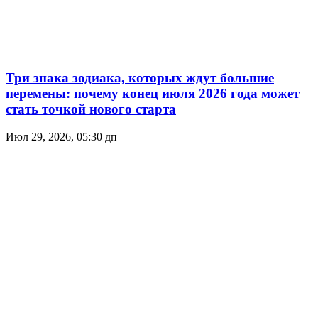
Три знака зодиака, которых ждут большие
перемены: почему конец июля 2026 года может
стать точкой нового старта
Июл 29, 2026, 05:30 дп