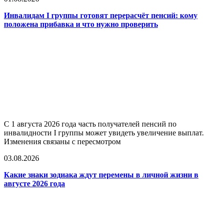
Инвалидам I группы готовят перерасчёт пенсий: кому
положена прибавка и что нужно проверить
С 1 августа 2026 года часть получателей пенсий по
инвалидности I группы может увидеть увеличение выплат.
Изменения связаны с пересмотром
03.08.2026
Какие знаки зодиака ждут перемены в личной жизни в
августе 2026 года