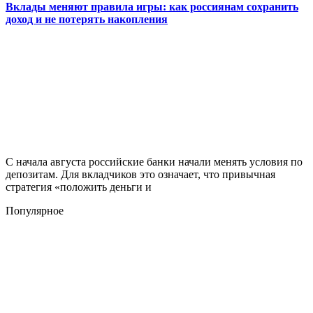
Вклады меняют правила игры: как россиянам сохранить
доход и не потерять накопления
С начала августа российские банки начали менять условия по
депозитам. Для вкладчиков это означает, что привычная
стратегия «положить деньги и
Популярное