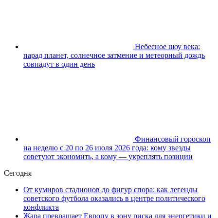
Небесное шоу века:
парад планет, солнечное затмение и метеорный дождь
совпадут в один день
Финансовый гороскоп
на неделю с 20 по 26 июля 2026 года: кому звезды
советуют экономить, а кому — укреплять позиции
Сегодня
От кумиров стадионов до фигур спора: как легенды
советского футбола оказались в центре политического
конфликта
Жара превращает Европу в зону риска для энергетики и