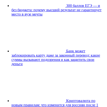
300 баллов ЕГЭ — и
без бюджета: почему высший результат не гарантирует
место в вузе мечты
Банк может
заблокировать карту даже за законный перевод: какие
суммы вызывают подозрения и как защитить свои
деньги
Криптовалюта по
новым правилам: что изменится для россиян после 1