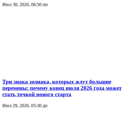
Июл 30, 2026, 06:50 пп
Три знака зодиака, которых ждут большие
перемены: почему конец июля 2026 года может
стать точкой нового старта
Июл 29, 2026, 05:30 дп