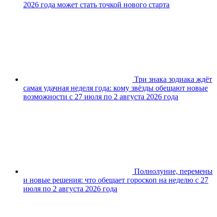
2026 года может стать точкой нового старта
Три знака зодиака ждёт
самая удачная неделя года: кому звёзды обещают новые
возможности с 27 июля по 2 августа 2026 года
Полнолуние, перемены
и новые решения: что обещает гороскоп на неделю с 27
июля по 2 августа 2026 года