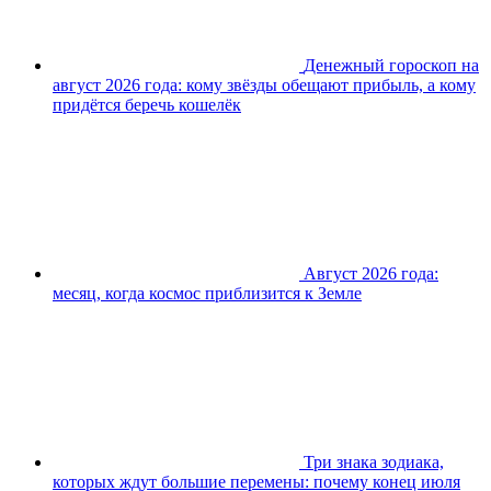
Денежный гороскоп на
август 2026 года: кому звёзды обещают прибыль, а кому
придётся беречь кошелёк
Август 2026 года:
месяц, когда космос приблизится к Земле
Три знака зодиака,
которых ждут большие перемены: почему конец июля