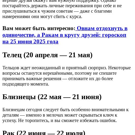
верные друзья окажут вам нужную поддержку. Однако
постарайтесь держать личные переживания при себе и не
прислушиваться к чужим советам — даже с благими
намерениями они могут сбить с курса.
Вам может быть интересно:
Овнам отдохнуть в
одиночестве, а Ракам в кругу друзей: гороскоп
на 25 июня 2025 года
Телец (20 апреля — 21 мая)
Тельцов ждет неожиданный и приятный сюрприз. Некоторые
вопросы останутся нерешёнными, поэтому не спешите
принимать важные решения — отложите их до более
подходящего момента.
Близнецы (22 мая — 21 июня)
Близнецам сегодня следует быть особенно внимательными к
деталям — именно в мелочах может скрываться ключ к
успеху. Не торопитесь, и вы сможете избежать ошибок.
Рак (22 июня — 22 июля)