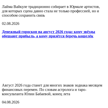
Лайма Вайкуле традиционно собирает в Юрмале артистов,
для которых сцена давно стала не только профессией, но и
способом сохранить связь
02.08.2026
Денежный гороскоп на август 2026 года: кому звёзды
обещают прибыль, а кому придётся беречь кошелёк
Август 2026 года станет для многих знаков зодиака месяцем
финансовых перемен. По словам астролога и таро-
консультанта Юлии Бабаевой, конец лета
04.08.2026